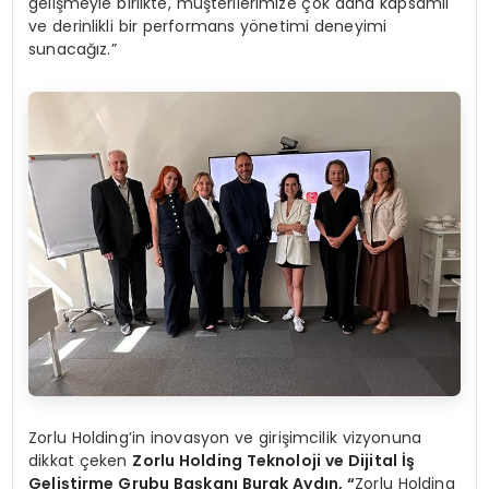
gelişmeyle birlikte, müşterilerimize çok daha kapsamlı
ve derinlikli bir performans yönetimi deneyimi
sunacağız.”
Zorlu Holding’in inovasyon ve girişimcilik vizyonuna
dikkat çeken
Zorlu Holding Teknoloji ve Dijital İş
Geliştirme Grubu Başkanı Burak Aydın,
“
Zorlu Holding