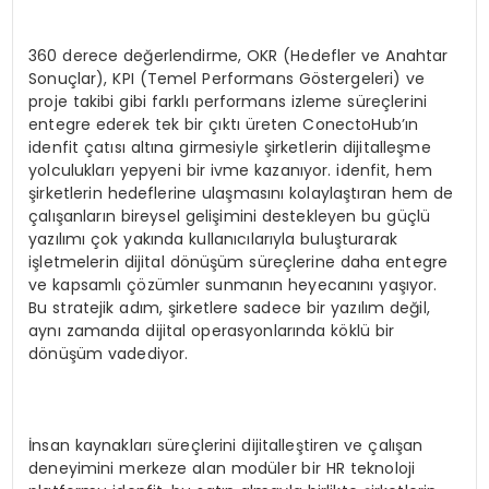
360 derece değerlendirme, OKR (Hedefler ve Anahtar
Sonuçlar), KPI (Temel Performans Göstergeleri) ve
proje takibi gibi farklı performans izleme süreçlerini
entegre ederek tek bir çıktı üreten ConectoHub’ın
idenfit çatısı altına girmesiyle şirketlerin dijitalleşme
yolculukları yepyeni bir ivme kazanıyor. idenfit, hem
şirketlerin hedeflerine ulaşmasını kolaylaştıran hem de
çalışanların bireysel gelişimini destekleyen bu güçlü
yazılımı çok yakında kullanıcılarıyla buluşturarak
işletmelerin dijital dönüşüm süreçlerine daha entegre
ve kapsamlı çözümler sunmanın heyecanını yaşıyor.
Bu stratejik adım, şirketlere sadece bir yazılım değil,
aynı zamanda dijital operasyonlarında köklü bir
dönüşüm vadediyor.
İnsan kaynakları süreçlerini dijitalleştiren ve çalışan
deneyimini merkeze alan modüler bir HR teknoloji