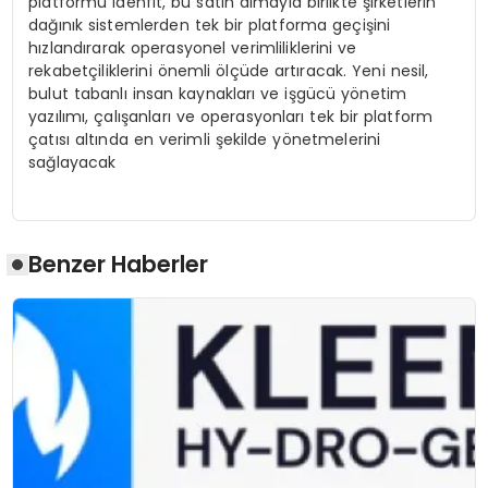
platformu idenfit, bu satın almayla birlikte şirketlerin
dağınık sistemlerden tek bir platforma geçişini
hızlandırarak operasyonel verimliliklerini ve
rekabetçiliklerini önemli ölçüde artıracak. Yeni nesil,
bulut tabanlı insan kaynakları ve işgücü yönetim
yazılımı, çalışanları ve operasyonları tek bir platform
çatısı altında en verimli şekilde yönetmelerini
sağlayacak
Benzer Haberler