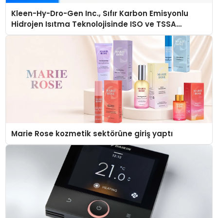
Kleen-Hy-Dro-Gen Inc., Sıfır Karbon Emisyonlu
Hidrojen Isıtma Teknolojisinde ISO ve TSSA
Düzenleyici Onaylarını Aldı
Marie Rose kozmetik sektörüne giriş yaptı