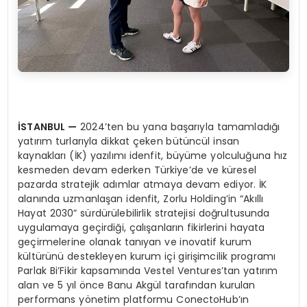
İSTANBUL
—
2024’ten bu yana başarıyla tamamladığı
yatırım turlarıyla dikkat çeken bütüncül insan
kaynakları (İK) yazılımı idenfit, büyüme yolculuğuna hız
kesmeden devam ederken Türkiye’de ve küresel
pazarda stratejik adımlar atmaya devam ediyor. İK
alanında uzmanlaşan idenfit, Zorlu Holding’in “Akıllı
Hayat 2030” sürdürülebilirlik stratejisi doğrultusunda
uygulamaya geçirdiği, çalışanların fikirlerini hayata
geçirmelerine olanak tanıyan ve inovatif kurum
kültürünü destekleyen kurum içi girişimcilik programı
Parlak Bi’Fikir kapsamında Vestel Ventures’tan yatırım
alan ve 5 yıl önce Banu Akgül tarafından kurulan
performans yönetim platformu ConectoHub’ın