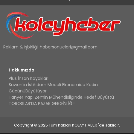
Reklam & İşbirliği:
habersonuclari@gmail.com
Hakkımızda
Plus İnsan Kayakları
Suwen’in İstihdam Modeli Ekonomide Kadın
GücünüBüyütüyor
Tanyer Yapı Zemin Mühendisliğinde Hedef Büyüttü
TOROSLAR’DA PAZAR GERGİNLİĞİ!
Copyright © 2025 Tüm hakları KOLAY HABER 'de saklıdır.