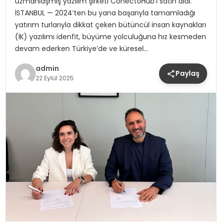
uzmanlaşmış yazılım şirketi ConectoHub’ı satın aldı.
İSTANBUL — 2024’ten bu yana başarıyla tamamladığı
yatırım turlarıyla dikkat çeken bütüncül insan kaynakları
(İK) yazılımı idenfit, büyüme yolculuğuna hız kesmeden
devam ederken Türkiye’de ve küresel…
admin
Paylaş
22 Eylül 2025