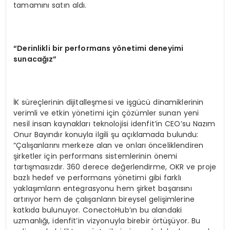
tamamını satın aldı.
“
Derinlikli bir performans y
ö
netimi deneyimi
sunacağız”
İK süreçlerinin dijitalleşmesi ve işgücü dinamiklerinin
verimli ve etkin yönetimi için çözümler sunan yeni
nesil insan kaynakları teknolojisi idenfit’in CEO’su Nazım
Onur Bayındır konuyla ilgili şu açıklamada bulundu:
“Çalışanlarını merkeze alan ve onları önceliklendiren
şirketler için performans sistemlerinin önemi
tartışmasızdır. 360 derece değerlendirme, OKR ve proje
bazlı hedef ve performans yönetimi gibi farklı
yaklaşımların entegrasyonu hem şirket başarısını
artırıyor hem de çalışanların bireysel gelişimlerine
katkıda bulunuyor. ConectoHub’ın bu alandaki
uzmanlığı, idenfit’in vizyonuyla birebir örtüşüyor. Bu