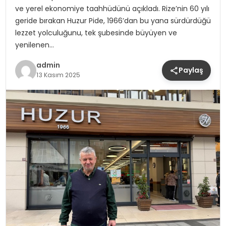
ve yerel ekonomiye taahhüdünü açıkladı. Rize’nin 60 yılı
geride bırakan Huzur Pide, 1966’dan bu yana sürdürdüğü
lezzet yolculuğunu, tek şubesinde büyüyen ve
yenilenen…
admin
Paylaş
13 Kasım 2025