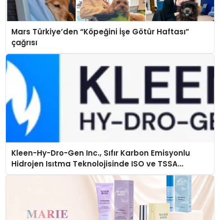
Mars Türkiye’den “Köpeğini İşe Götür Haftası”
çağrısı
Kleen-Hy-Dro-Gen Inc., Sıfır Karbon Emisyonlu
Hidrojen Isıtma Teknolojisinde ISO ve TSSA
Düzenleyici Onaylarını Aldı