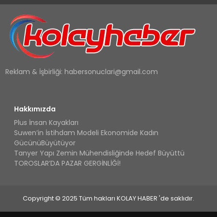
Reklam & İşbirliği:
habersonuclari@gmail.com
Hakkımızda
Plus İnsan Kayakları
Suwen’in İstihdam Modeli Ekonomide Kadın
GücünüBüyütüyor
Tanyer Yapı Zemin Mühendisliğinde Hedef Büyüttü
TOROSLAR’DA PAZAR GERGİNLİĞİ!
Copyright © 2025 Tüm hakları KOLAY HABER 'de saklıdır.