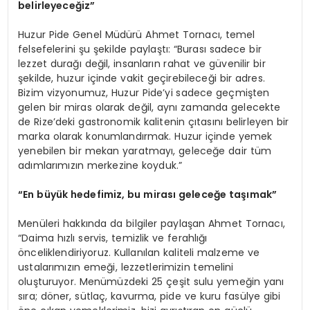
belirleyeceğiz”
Huzur Pide Genel Müdürü Ahmet Tornacı, temel
felsefelerini şu şekilde paylaştı: “Burası sadece bir
lezzet durağı değil, insanların rahat ve güvenilir bir
şekilde, huzur içinde vakit geçirebileceği bir adres.
Bizim vizyonumuz, Huzur Pide’yi sadece geçmişten
gelen bir miras olarak değil, aynı zamanda gelecekte
de Rize’deki gastronomik kalitenin çıtasını belirleyen bir
marka olarak konumlandırmak. Huzur içinde yemek
yenebilen bir mekan yaratmayı, geleceğe dair tüm
adımlarımızın merkezine koyduk.”
“En büyük hedefimiz, bu mirası geleceğe taşımak”
Menüleri hakkında da bilgiler paylaşan Ahmet Tornacı,
“Daima hızlı servis, temizlik ve ferahlığı
önceliklendiriyoruz. Kullanılan kaliteli malzeme ve
ustalarımızın emeği, lezzetlerimizin temelini
oluşturuyor. Menümüzdeki 25 çeşit sulu yemeğin yanı
sıra; döner, sütlaç, kavurma, pide ve kuru fasülye gibi