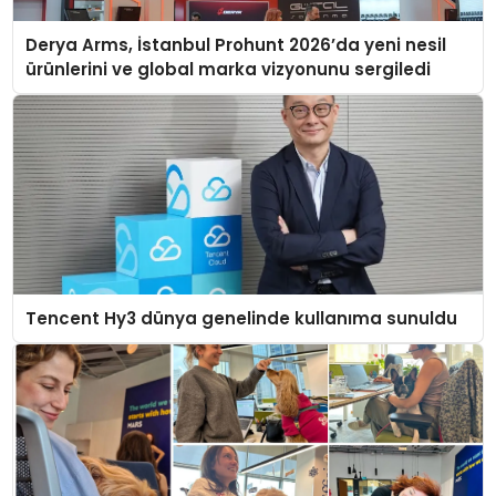
Derya Arms, İstanbul Prohunt 2026’da yeni nesil
ürünlerini ve global marka vizyonunu sergiledi
Tencent Hy3 dünya genelinde kullanıma sunuldu