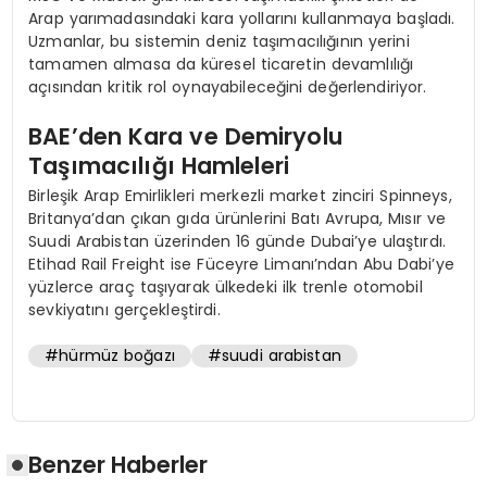
Arap yarımadasındaki kara yollarını kullanmaya başladı.
Uzmanlar, bu sistemin deniz taşımacılığının yerini
tamamen almasa da küresel ticaretin devamlılığı
açısından kritik rol oynayabileceğini değerlendiriyor.
BAE’den Kara ve Demiryolu
Taşımacılığı Hamleleri
Birleşik Arap Emirlikleri merkezli market zinciri Spinneys,
Britanya’dan çıkan gıda ürünlerini Batı Avrupa, Mısır ve
Suudi Arabistan üzerinden 16 günde Dubai’ye ulaştırdı.
Etihad Rail Freight ise Füceyre Limanı’ndan Abu Dabi’ye
yüzlerce araç taşıyarak ülkedeki ilk trenle otomobil
sevkiyatını gerçekleştirdi.
#hürmüz boğazı
#suudi arabistan
Benzer Haberler