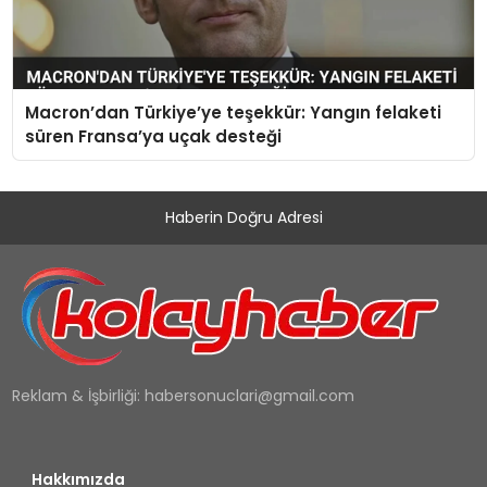
Macron’dan Türkiye’ye teşekkür: Yangın felaketi
süren Fransa’ya uçak desteği
Haberin Doğru Adresi
Reklam & İşbirliği:
habersonuclari@gmail.com
Hakkımızda