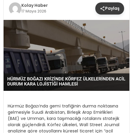
Kolay Haber
Paylaş
17 Mayıs 2026
Hürmüz Boğazı’nda gemi trafiğinin durma noktasına
gelmesiyle Suudi Arabistan, Birleşik Arap Emirlikleri
(BAE) ve Umman, kara taşımacılığı rotalarını stratejik
olarak güçlendirdi. Körfez ülkeleri, Wall Street Journal
analizine göre otoyollarını küresel ticaret için “acil