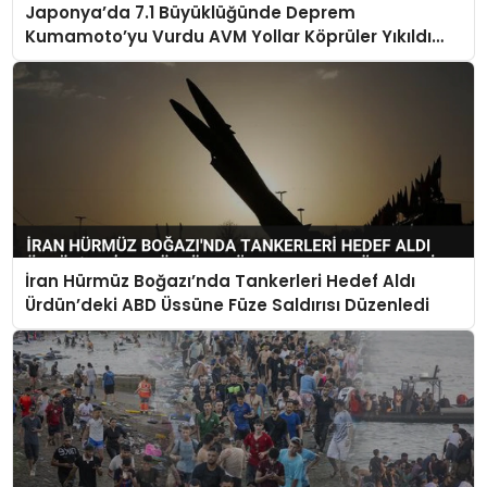
Japonya’da 7.1 Büyüklüğünde Deprem
Kumamoto’yu Vurdu AVM Yollar Köprüler Yıkıldı
Çok Sayıda Can Kaybı Var
İran Hürmüz Boğazı’nda Tankerleri Hedef Aldı
Ürdün’deki ABD Üssüne Füze Saldırısı Düzenledi