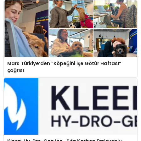
Mars Türkiye’den “Köpeğini İşe Götür Haftası”
çağrısı