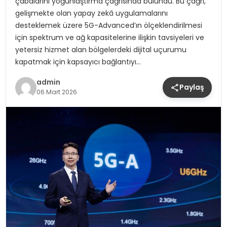
çabalarını yoğunlaştırma çağrısında bulundu. Bu çağrı,
gelişmekte olan yapay zekâ uygulamalarını
desteklemek üzere 5G-Advanced’ın ölçeklendirilmesi
için spektrum ve ağ kapasitelerine ilişkin tavsiyeleri ve
yetersiz hizmet alan bölgelerdeki dijital uçurumu
kapatmak için kapsayıcı bağlantıyı…
admin
Paylaş
06 Mart 2026