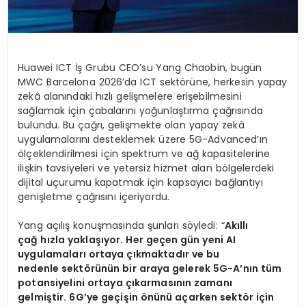
Huawei ICT İş Grubu CEO’su Yang Chaobin, bugün
MWC Barcelona 2026’da ICT sektörüne, herkesin yapay
zekâ alanındaki hızlı gelişmelere erişebilmesini
sağlamak için çabalarını yoğunlaştırma çağrısında
bulundu. Bu çağrı, gelişmekte olan yapay zekâ
uygulamalarını desteklemek üzere 5G-Advanced’ın
ölçeklendirilmesi için spektrum ve ağ kapasitelerine
ilişkin tavsiyeleri ve yetersiz hizmet alan bölgelerdeki
dijital uçurumu kapatmak için kapsayıcı bağlantıyı
genişletme çağrısını içeriyordu.
Yang açılış konuşmasında şunları söyledi: “
Akıllı
çağ
hızla yaklaşıyor. Her geçen gün yeni AI
uygulamaları ortaya çıkmaktadır ve bu
nedenle sektörünün bir araya gelerek 5G-A’nın tüm
potansiyelini ortaya çıkarmasının zamanı
gelmiştir. 6G’ye geçişin önünü açarken sektör için