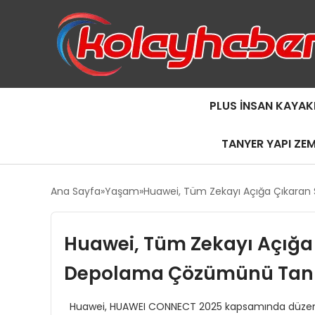
PLUS İNSAN KAYAK
TANYER YAPI ZE
Ana Sayfa
Yaşam
Huawei, Tüm Zekayı Açığa Çıkaran
Huawei, Tüm Zekayı Açığa 
Depolama Çözümünü Tanı
Huawei, HUAWEI CONNECT 2025 kapsamında düzenlenen 