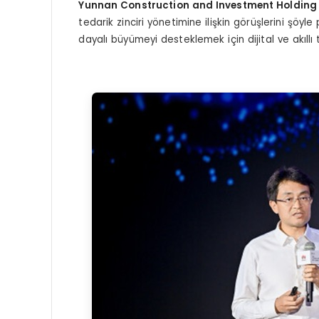
Yunnan Construction and Investment Holding
tedarik zinciri yönetimine ilişkin görüşlerini şöyle
dayalı büyümeyi desteklemek için dijital ve akıllı