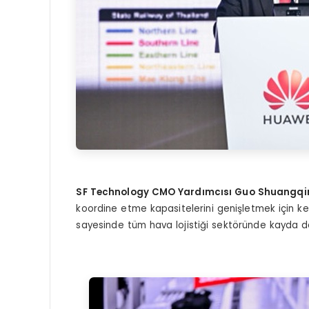
SF Technology CMO Yardımcısı Guo Shuangqi
koordine etme kapasitelerini genişletmek için kend
sayesinde tüm hava lojistiği sektöründe kayda de