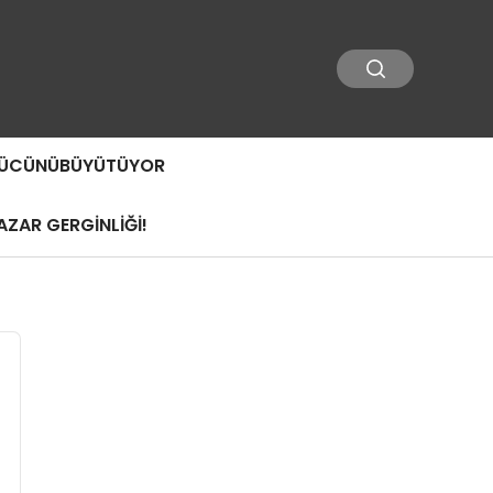
 GÜCÜNÜBÜYÜTÜYOR
ZAR GERGİNLİĞİ!