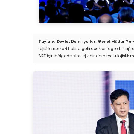
Tayland Devlet Demiryolları Genel Müdür Y
lojistik merkezi haline getirecek entegre bir ağ
SRT için bölgede stratejik bir demiryolu lojistik 