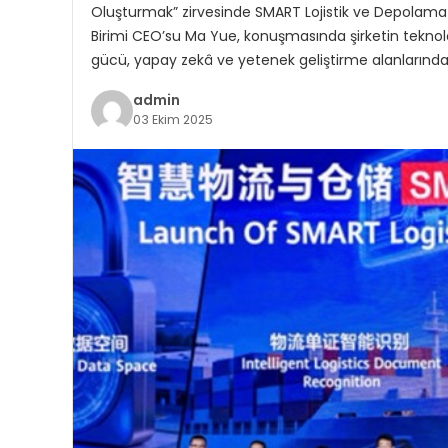
Oluşturmak” zirvesinde SMART Lojistik ve Depolama Ç
Birimi CEO’su Ma Yue, konuşmasında şirketin teknolojik
gücü, yapay zekâ ve yetenek geliştirme alanlarınd
admin
03 Ekim 2025