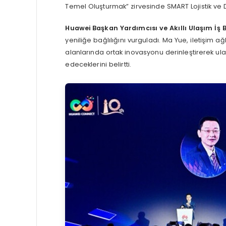
Temel Oluşturmak” zirvesinde SMART Lojistik ve
Huawei Başkan Yardımcısı ve Akıllı Ulaşım İş 
yeniliğe bağlılığını vurguladı. Ma Yue, iletişim a
alanlarında ortak inovasyonu derinleştirerek u
edeceklerini belirtti.