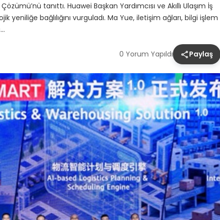
özümü’nü tanıttı. Huawei Başkan Yardımcısı ve Akıllı Ulaşım İş
 yeniliğe bağlılığını vurguladı. Ma Yue, iletişim ağları, bilgi işlem
a…
0 Yorum Yapıldı
Paylaş