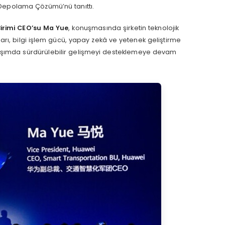
 Depolama Çözümü’nü tanıttı.
Birimi CEO’su Ma Yue
, konuşmasında şirketin teknolojik
ğları, bilgi işlem gücü, yapay zekâ ve yetenek geliştirme
laşımda sürdürülebilir gelişmeyi desteklemeye devam