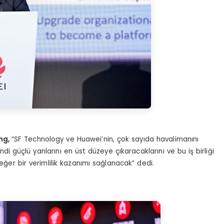
ng,
“SF Technology ve Huawei’nin, çok sayıda havalimanını
i güçlü yanlarını en üst düzeye çıkaracaklarını ve bu iş birliği
ğer bir verimlilik kazanımı sağlanacak” dedi.