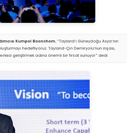
ardımcısı Kumpol Boonchom
, “Tayland’ı Güneydoğu Asya’nın
 oluşturmayı hedefliyoruz. Tayland-Çin Demiryolu’nun inşası,
merkezi geliştirmek adına önemli bir fırsat sunuyor” dedi.