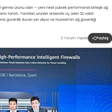
emisi ürünü olan — yeni nesil yüksek performanslı birleşik ağ
ını tanıttı. Tanıtılan ürünler arasında üç adet 2U sabit
i güvenlik duvarı yer alıyor ve Huawei’nin ağ güvenliği
0 Yorum Yapıldı
Paylaş