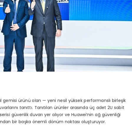
gemisi ürünü olan — yeni nesil yüksek performanslı birleşik
arlarını tanıttı. Tanıtılan ürünler arasında üç adet 2U sabit
isi güvenlik duvarı yer alıyor ve Huawei’nin ağ güvenliği
rdından bir başka önemli dönüm noktası oluşturuyor.