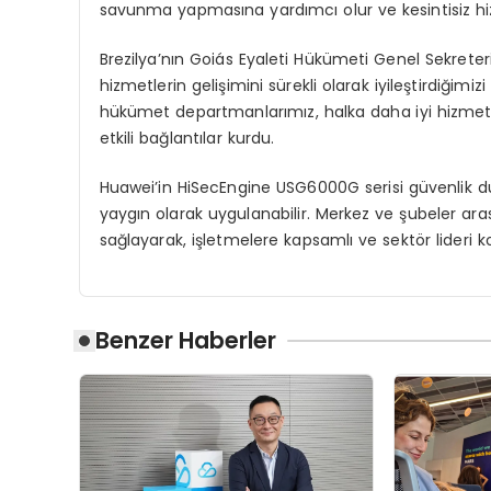
savunma yapmasına yardımcı olur ve kesintisiz hizm
Brezilya’nın Goiás Eyaleti Hükümeti Genel Sekreter
hizmetlerin gelişimini sürekli olarak iyileştirdiğimi
hükümet departmanlarımız, halka daha iyi hizmet s
etkili bağlantılar kurdu.
Huawei’in HiSecEngine USG6000G serisi güvenlik du
yaygın olarak uygulanabilir. Merkez ve şubeler aras
sağlayarak, işletmelere kapsamlı ve sektör lideri 
Benzer Haberler