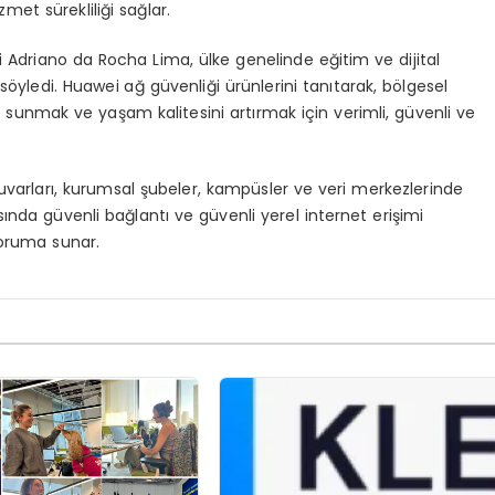
et sürekliliği sağlar.
i Adriano da Rocha Lima, ülke genelinde eğitim ve dijital
zi söyledi. Huawei ağ güvenliği ürünlerini tanıtarak, bölgesel
unmak ve yaşam kalitesini artırmak için verimli, güvenli ve
varları, kurumsal şubeler, kampüsler ve veri merkezlerinde
ında güvenli bağlantı ve güvenli yerel internet erişimi
koruma sunar.