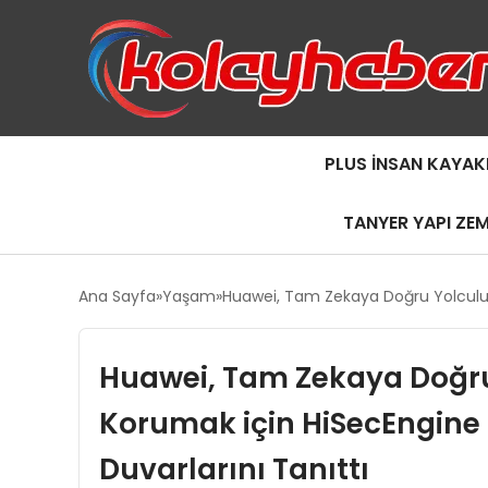
PLUS İNSAN KAYAK
TANYER YAPI ZE
Ana Sayfa
Yaşam
Huawei, Tam Zekaya Doğru Yolculukl
Huawei, Tam Zekaya Doğru 
Korumak için HiSecEngine 
Duvarlarını Tanıttı