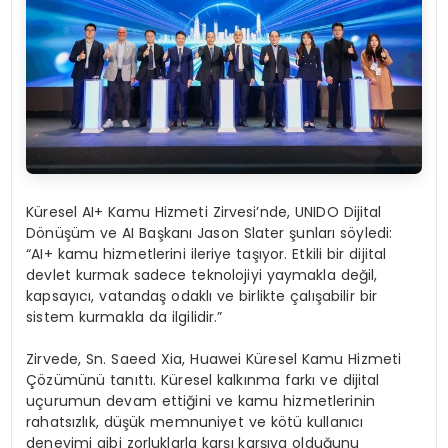
Küresel AI+ Kamu Hizmeti Zirvesi’nde, UNIDO Dijital
Dönüşüm ve AI Başkanı Jason Slater şunları söyledi:
“AI+ kamu hizmetlerini ileriye taşıyor. Etkili bir dijital
devlet kurmak sadece teknolojiyi yaymakla değil,
kapsayıcı, vatandaş odaklı ve birlikte çalışabilir bir
sistem kurmakla da ilgilidir.”
Zirvede, Sn. Saeed Xia, Huawei Küresel Kamu Hizmeti
Çözümünü tanıttı. Küresel kalkınma farkı ve dijital
uçurumun devam ettiğini ve kamu hizmetlerinin
rahatsızlık, düşük memnuniyet ve kötü kullanıcı
deneyimi gibi zorluklarla karşı karşıya olduğunu