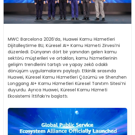
MWC Barcelona 2026’da, Huawei Kamu Hizmetleri
Dijitalleştirme BU, Küresel AI+ Kamu Hizmeti Zirvesi’ni
düzenledi. Dünyanın dört bir yanından gelen kamu
sektörü müşterileri ve ortakları, kamu hizmetlerinin
gelişim trendlerini tartıştı ve yapay zekâ odaklı
dönüşüm uygulamalarını paylaştı. Etkinlik sırasında
Huawei, Küresel Kamu Hizmetleri Çözümü ve Shenzhen
Longgang AI+ Kamu Hizmetleri Küresel Tanıtım Sitesi’ni
duyurdu. Ayrıca Huawei, Küresel Kamu Hizmeti
Ekosistemi İttifakı’nı başlattı.