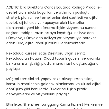
AGETIC İcra Direktörü Carlos Eduardo Rodrigo Prado, e-
devlet alanındaki başarıları ve atılımları paylaştı,
stratejik planları ve temel önlemleri özetledi ve dijital
devlet, dijital ulus ve kapsayıcı akıllı hizmetler
alanlarında yeni bir döneme ilişkin vizyonunu sundu.
Başkan Rodrigo Paz’ın ortaya koyduğu “Bolivya’dan
Dünya’ya, Dünya’dan Bolivya’ya” vizyonuyla hareket
eden ülke, dijital dönüşümünü ilerletmektedir.
Nextcloud Küresel Satış Direktörü Bilgin Semiz,
Nextcloud’un Huawei Cloud tabanlı güvenli ve uyumlu
bir kurumsal işbirliği platformunu nasıl oluşturduğunu
paylaştı.
Müşteri temsilcileri, yapay zeka altyapı merkezleri,
kamu hizmetlerinin gelecek planlaması ve ulusal dijital
dönüşüm gibi konularda ülkelerine ilişkin pratik
deneyimlerini ve vizyonlarını paylaştı.
Etkinlikte, Shenzhen Longgang Kamu Hizmet Merkezi ve