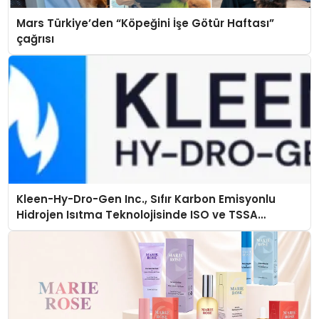
Mars Türkiye’den “Köpeğini İşe Götür Haftası”
çağrısı
Kleen-Hy-Dro-Gen Inc., Sıfır Karbon Emisyonlu
Hidrojen Isıtma Teknolojisinde ISO ve TSSA
Düzenleyici Onaylarını Aldı