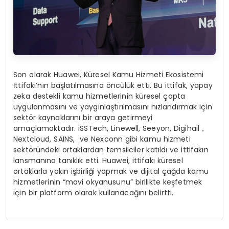
Son olarak Huawei, Küresel Kamu Hizmeti Ekosistemi
İttifakı’nın başlatılmasına öncülük etti. Bu ittifak, yapay
zeka destekli kamu hizmetlerinin küresel çapta
uygulanmasını ve yaygınlaştırılmasını hızlandırmak için
sektör kaynaklarını bir araya getirmeyi
amaçlamaktadır. iSSTech, Linewell, Seeyon, Digihail
，
Nextcloud, SAINS, ve Nexconn gibi kamu hizmeti
sektöründeki ortaklardan temsilciler katıldı ve ittifakın
lansmanına tanıklık etti. Huawei, ittifakı küresel
ortaklarla yakın işbirliği yapmak ve dijital çağda kamu
hizmetlerinin “mavi okyanusunu” birllikte keşfetmek
için bir platform olarak kullanacağını belirtti.