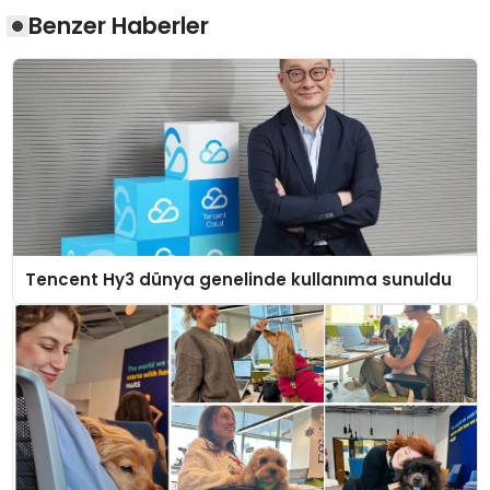
Benzer Haberler
Tencent Hy3 dünya genelinde kullanıma sunuldu