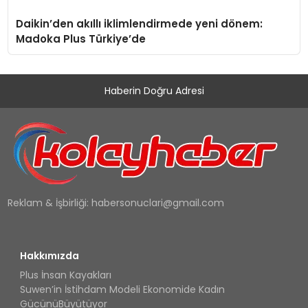
Daikin’den akıllı iklimlendirmede yeni dönem:
Madoka Plus Türkiye’de
Haberin Doğru Adresi
Reklam & İşbirliği:
habersonuclari@gmail.com
Hakkımızda
Plus İnsan Kayakları
Suwen’in İstihdam Modeli Ekonomide Kadın
GücünüBüyütüyor