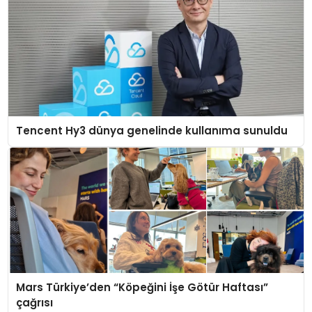
Tencent Hy3 dünya genelinde kullanıma sunuldu
Mars Türkiye’den “Köpeğini İşe Götür Haftası”
çağrısı