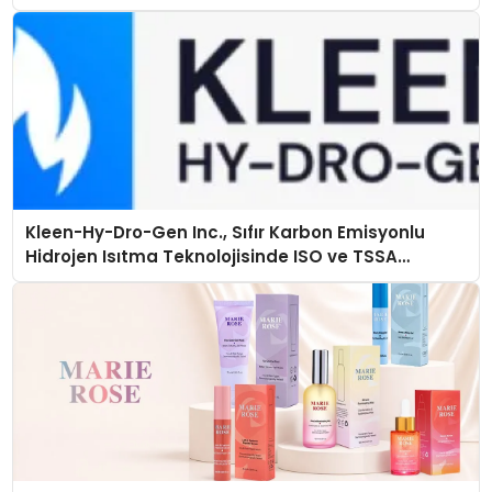
Kleen-Hy-Dro-Gen Inc., Sıfır Karbon Emisyonlu
Hidrojen Isıtma Teknolojisinde ISO ve TSSA
Düzenleyici Onaylarını Aldı