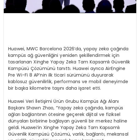
Huawei, MWC Barcelona 2026’da, yapay zeka çağında
kampüs ağ güvenliğini yeniden şekillendirmek için
tasarlanan Xinghe Yapay Zeka Tam Kapsamlı Güvenlik
Kampüsü Çözümünü tanıttı. Huawei ayrıca AirEngine
Pre Wi-Fi 8 AP’nin ilk ticari sürümünü duyurarak
kablosuz güvenilirlik, performans ve mobil deneyimde
bir başka kilometre taşını daha işaret etti.
Huawei Veri İletişimi Ürün Grubu Kampüs Ağı Alanı
Başkanı Shawn Zhao, “Yapay zeka çağında, kampüs
ağları bağlantının ötesine geçerek dijital ve fiziksel
dünyaları birbirine bağlayan güvenli bir merkez haline
geldi. Huawei’in Xinghe Yapay Zeka Tam Kapsamlı
Güvenlik Kampüsü Çözümü, varlık, bağlantı, mekansal