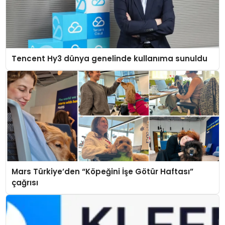
Tencent Hy3 dünya genelinde kullanıma sunuldu
Mars Türkiye’den “Köpeğini İşe Götür Haftası”
çağrısı