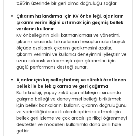
%95’in üzerinde bir geri alma doğruluğu sağlar.
Çıkarım hızlandırma için KV önbelleği, ajanların
çıkarım verimliliğini artırmak için geçmiş bellek
verilerini kullanır
KV önbelleğinin akıllı katmanlaması ve yönetimi,
çıkarım sırasında tekrarlanan hesaplamaları büyük
ölçüde azaltarak çıkarım gecikmesini azaltır,
çıkarım verimini ve kullanıcı deneyimini iyileştirir ve
uzun sekanslı ve karmaşık ajan çıkarımları için
güçlü performans desteği sunar.
Ajanlar için kişiselleştirilmiş ve sürekli özetlenen
bellek ile bellek çıkarma ve geri çağırma
Bu teknoloji, yapay zekâ ajan etkileşimi sırasında
çalışma belleği ve deneyimsel belleği biriktirmek
için bellek bankalarını kullanır. Çıkarım doğruluğunu
ve verimliliğini sürekli olarak optimize etmek için
bellek geri izleme ve çok aracılı işbirlikçi öğrenmeyi
destekler ve modelleri kullanımla daha akıllı hale
getirir.