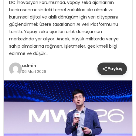
DC İnovasyon Forumu’nda, yapay zekâ ajanlarının
benimsenmesindeki temel zorlukları ele almak ve
kurumsal dijital ve akıllı dönüşüm için veri altyapısını
güçlendirmek üzere tasarlanan AI Veri Platformu’nu
tanıttı. Yapay zeka ajanları artık dönüşümün
merkezinde yer alıyor. Ancak, büyük miktarda veriye
sahip olmalarına rağmen, işletmeler, gecikmeli bilgi
edinme ve düşük…
admin
Paylaş
06 Mart 2026