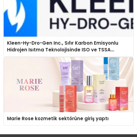
Kleen-Hy-Dro-Gen Inc., Sıfır Karbon Emisyonlu
Hidrojen Isıtma Teknolojisinde ISO ve TSSA
Düzenleyici Onaylarını Aldı
Marie Rose kozmetik sektörüne giriş yaptı