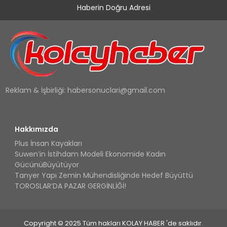
Haberin Doğru Adresi
Reklam & İşbirliği:
habersonuclari@gmail.com
Hakkımızda
Plus İnsan Kayakları
Suwen’in İstihdam Modeli Ekonomide Kadın
GücünüBüyütüyor
Tanyer Yapı Zemin Mühendisliğinde Hedef Büyüttü
TOROSLAR’DA PAZAR GERGİNLİĞİ!
Copyright © 2025 Tüm hakları KOLAY HABER 'de saklıdır.