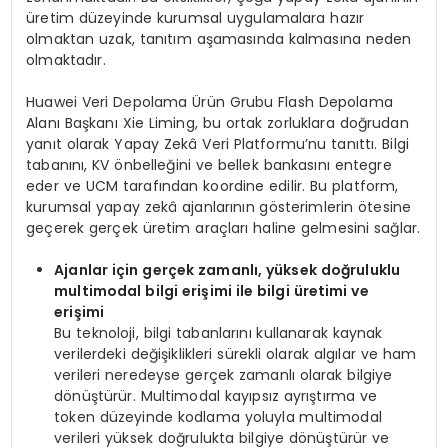
üretim düzeyinde kurumsal uygulamalara hazır
olmaktan uzak, tanıtım aşamasında kalmasına neden
olmaktadır.
Huawei Veri Depolama Ürün Grubu Flash Depolama
Alanı Başkanı Xie Liming, bu ortak zorluklara doğrudan
yanıt olarak Yapay Zekâ Veri Platformu’nu tanıttı. Bilgi
tabanını, KV önbelleğini ve bellek bankasını entegre
eder ve UCM tarafından koordine edilir. Bu platform,
kurumsal yapay zekâ ajanlarının gösterimlerin ötesine
geçerek gerçek üretim araçları haline gelmesini sağlar.
Ajanlar için gerçek zamanlı, yüksek doğruluklu
multimodal bilgi erişimi ile bilgi üretimi ve
erişimi
Bu teknoloji, bilgi tabanlarını kullanarak kaynak
verilerdeki değişiklikleri sürekli olarak algılar ve ham
verileri neredeyse gerçek zamanlı olarak bilgiye
dönüştürür. Multimodal kayıpsız ayrıştırma ve
token düzeyinde kodlama yoluyla multimodal
verileri yüksek doğrulukta bilgiye dönüştürür ve