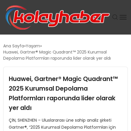
PLUS İNSAN KAYAKLARI
Ana Sayfa
Yaşam
Huawei, Gartner® Magic Quadrant™ 2025 Kurumsal
SUWEN’IN İSTIHDAM MODELI EKONOMIDE KADIN
Depolama Platformları raporunda lider olarak yer aldı
GÜCÜNÜBÜYÜTÜYOR
Huawei, Gartner® Magic Quadrant™
TANYER YAPI ZEMIN MÜHENDISLIĞINDE HEDEF
BÜYÜTTÜ
2025 Kurumsal Depolama
Platformları raporunda lider olarak
TOROSLAR’DA PAZAR GERGİNLİĞİ!
yer aldı
ÇİN, SHENZHEN – Uluslararası üne sahip analiz şirketi
Gartner®, “2025 Kurumsal Depolama Platformları için