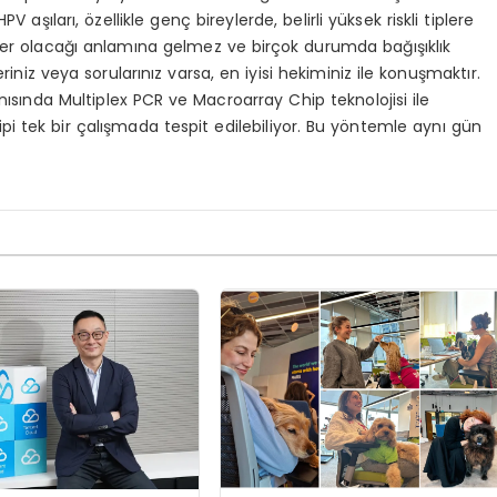
V aşıları, özellikle genç bireylerde, belirli yüksek riskli tiplere
anser olacağı anlamına gelmez ve birçok durumda bağışıklık
iniz veya sorularınız varsa, en iyisi hekiminiz ile konuşmaktır.
ısında Multiplex PCR ve Macroarray Chip teknolojisi ile
tipi tek bir çalışmada tespit edilebiliyor. Bu yöntemle aynı gün