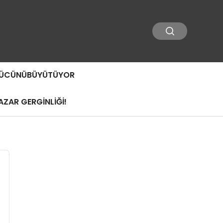
 GÜCÜNÜBÜYÜTÜYOR
ZAR GERGİNLİĞİ!