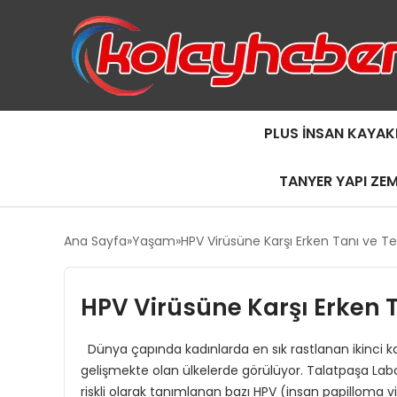
PLUS İNSAN KAYAK
TANYER YAPI ZE
Ana Sayfa
Yaşam
HPV Virüsüne Karşı Erken Tanı ve 
HPV Virüsüne Karşı Erken 
Dünya çapında kadınlarda en sık rastlanan ikinci ka
gelişmekte olan ülkelerde görülüyor. Talatpaşa Lab
riskli olarak tanımlanan bazı HPV (insan papilloma v