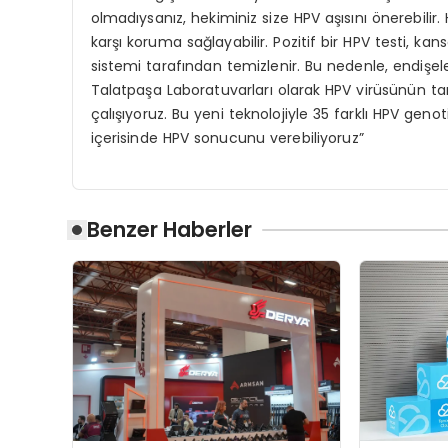
olmadıysanız, hekiminiz size HPV aşısını önerebilir. HP
karşı koruma sağlayabilir. Pozitif bir HPV testi, k
sistemi tarafından temizlenir. Bu nedenle, endişeler
Talatpaşa Laboratuvarları olarak HPV virüsünün tan
çalışıyoruz. Bu yeni teknolojiyle 35 farklı HPV geno
içerisinde HPV sonucunu verebiliyoruz”
Benzer Haberler