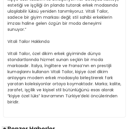
estetiği ve işçiliği ön planda tutarak erkek modasında
ulaşılabilir lüksü yeniden tanımlıyoruz. Vitali Tailor,
sadece bir giyim markası değil; stil sahibi erkeklerin
imzası haline gelen özgün bir moda deneyimi
sunuyor.”
Vitali
Tailor Hakkında
Vitali Tailor, özel dikim erkek giyim
in
de dünya
standartlarında hizmet sunan seçkin bir moda
markasıdır. İtalya, İngiltere ve Fransa’nın en prestijli
kumaşlarını kullanan Vitali Tailor, kişiye özel dikim
anlayışını modern erkek modasıyla birleştirerek fark
yaratan koleksiyonlar ortaya koymaktadır. Marka; kalite,
zarafet, işçilik ve kişisel stil bütünlüğünü esas alarak
“kişiye özel lüks” kavramının Türkiye’deki öncülerinden
biridir.
Benzer Haberler