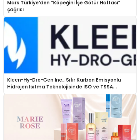
Mars Türkiye’den “Köpeğini İşe Götür Haftası”
çağrısı
Kleen-Hy-Dro-Gen Inc., Sıfır Karbon Emisyonlu
Hidrojen Isıtma Teknolojisinde ISO ve TSSA
Düzenleyici Onaylarını Aldı