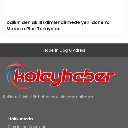
Daikin’den akıllı iklimlendirmede yeni dönem:
Madoka Plus Türkiye’de
Haberin Doğru Adresi
Reklam & İşbirliği:
habersonuclari@gmail.com
Hakkımızda
Plus İnsan Kayakları