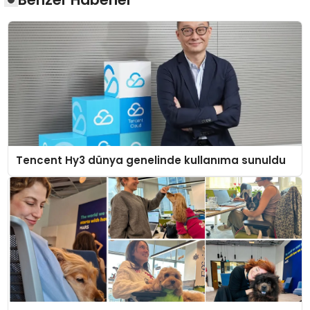
Tencent Hy3 dünya genelinde kullanıma sunuldu