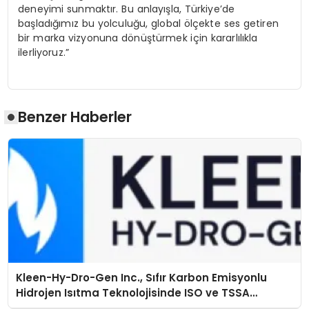
deneyimi sunmaktır. Bu anlayışla, Türkiye’de
başladığımız bu yolculuğu, global ölçekte ses getiren
bir marka vizyonuna dönüştürmek için kararlılıkla
ilerliyoruz.”
Benzer Haberler
Kleen-Hy-Dro-Gen Inc., Sıfır Karbon Emisyonlu
Hidrojen Isıtma Teknolojisinde ISO ve TSSA
Düzenleyici Onaylarını Aldı