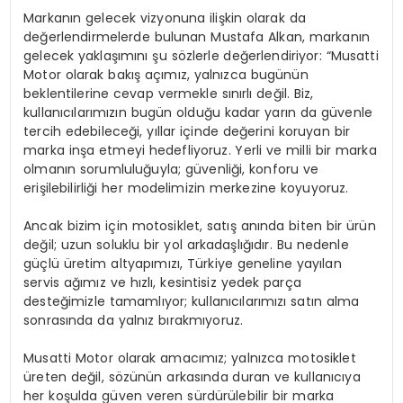
Markanın gelecek vizyonuna ilişkin olarak da
değerlendirmelerde bulunan Mustafa Alkan, markanın
gelecek yaklaşımını şu sözlerle değerlendiriyor: “Musatti
Motor olarak bakış açımız, yalnızca bugünün
beklentilerine cevap vermekle sınırlı değil. Biz,
kullanıcılarımızın bugün olduğu kadar yarın da güvenle
tercih edebileceği, yıllar içinde değerini koruyan bir
marka inşa etmeyi hedefliyoruz. Yerli ve milli bir marka
olmanın sorumluluğuyla; güvenliği, konforu ve
erişilebilirliği her modelimizin merkezine koyuyoruz.
Ancak bizim için motosiklet, satış anında biten bir ürün
değil; uzun soluklu bir yol arkadaşlığıdır. Bu nedenle
güçlü üretim altyapımızı, Türkiye geneline yayılan
servis ağımız ve hızlı, kesintisiz yedek parça
desteğimizle tamamlıyor; kullanıcılarımızı satın alma
sonrasında da yalnız bırakmıyoruz.
Musatti Motor olarak amacımız; yalnızca motosiklet
üreten değil, sözünün arkasında duran ve kullanıcıya
her koşulda güven veren sürdürülebilir bir marka