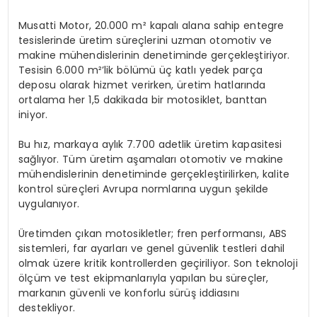
Musatti Motor, 20.000 m² kapalı alana sahip entegre
tesislerinde üretim süreçlerini uzman otomotiv ve
makine mühendislerinin denetiminde gerçekleştiriyor.
Tesisin 6.000 m²’lik bölümü üç katlı yedek parça
deposu olarak hizmet verirken, üretim hatlarında
ortalama her 1,5 dakikada bir motosiklet, banttan
iniyor.
Bu hız, markaya aylık 7.700 adetlik üretim kapasitesi
sağlıyor. Tüm üretim aşamaları otomotiv ve makine
mühendislerinin denetiminde gerçekleştirilirken, kalite
kontrol süreçleri Avrupa normlarına uygun şekilde
uygulanıyor.
Üretimden çıkan motosikletler; fren performansı, ABS
sistemleri, far ayarları ve genel güvenlik testleri dahil
olmak üzere kritik kontrollerden geçiriliyor. Son teknoloji
ölçüm ve test ekipmanlarıyla yapılan bu süreçler,
markanın güvenli ve konforlu sürüş iddiasını
destekliyor.