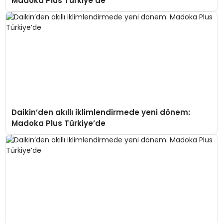
Madoka Plus Türkiye’de
Daikin’den akıllı iklimlendirmede yeni dönem:
Madoka Plus Türkiye’de