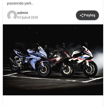
pazarında yerli…
admin
Paylaş
03 Şubat 2026