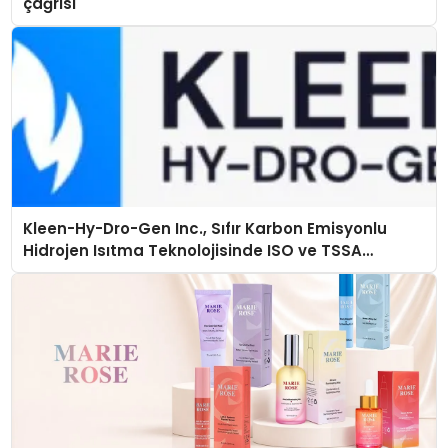
çağrısı
Kleen-Hy-Dro-Gen Inc., Sıfır Karbon Emisyonlu
Hidrojen Isıtma Teknolojisinde ISO ve TSSA
Düzenleyici Onaylarını Aldı