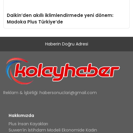
Daikin’den akıllı iklimlendirmede yeni dönem:
Madoka Plus Türkiye’de
Haberin Doğru Adresi
Reklam & İşbirliği:
habersonuclari@gmail.com
Hakkımızda
Plus İnsan Kayakları
Suwen’in İstihdam Modeli Ekonomide Kadın