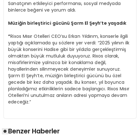
Sanatçının etkileyici performansı, sosyal medyada
binlerce beğeni ve yorum aldı.
Müziğin birleştirici gücünü Ş
arm El
Şeyh
’
te yaşadık
”
Rixos Mısır Otelleri CEO’su Erkan Yıldırım, konserle ilgili
yaptığı açıklamada şu sözlere yer verdi: “2025 yılının ilk
büyük konserini Hadise gibi bir yıldızla gerçekleştirmiş
olmaktan büyük mutluluk duyuyoruz. Rixos olarak,
misafirlerimize yalnızca bir konaklama değil,
hayallerinden silinmeyecek deneyimler sunuyoruz.
Şarm El Şeyh’te, müziğin birleştirici gücünü bu özel
gecede bir kez daha yaşadık. Bu konser, yıl boyunca
planladığımız etkinliklerin sadece başlangıcı. Rixos Mısır
Otelleri’ni unutulmaz anıların adresi yapmaya devam
edeceğiz.”
Benzer Haberler