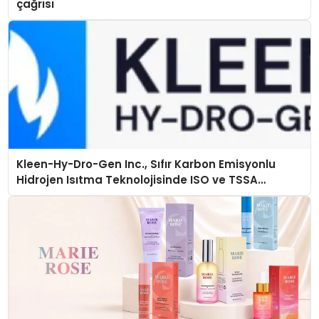
çağrısı
Kleen-Hy-Dro-Gen Inc., Sıfır Karbon Emisyonlu
Hidrojen Isıtma Teknolojisinde ISO ve TSSA
Düzenleyici Onaylarını Aldı