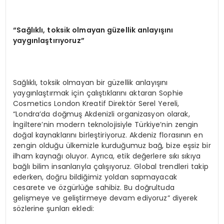
“Sağlıklı, toksik olmayan güzellik anlayışını
yaygınlaştırıyoruz”
Sağlıklı, toksik olmayan bir güzellik anlayışını
yaygınlaştırmak için çalıştıklarını aktaran Sophie
Cosmetics London Kreatif Direktör Serel Yereli,
“Londra’da doğmuş Akdenizli organizasyon olarak,
İngiltere’nin modern teknolojisiyle Türkiye’nin zengin
doğal kaynaklarını birleştiriyoruz. Akdeniz florasının en
zengin olduğu ülkemizle kurduğumuz bağ, bize eşsiz bir
ilham kaynağı oluyor. Ayrıca, etik değerlere sıkı sıkıya
bağlı bilim insanlarıyla çalışıyoruz. Global trendleri takip
ederken, doğru bildiğimiz yoldan sapmayacak
cesarete ve özgürlüğe sahibiz. Bu doğrultuda
gelişmeye ve geliştirmeye devam ediyoruz” diyerek
sözlerine şunları ekledi: