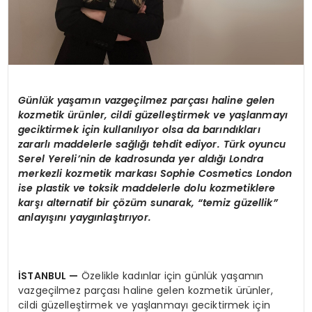
Günlük yaşamın vazgeçilmez parçası haline gelen
kozmetik ürünler, cildi güzelleştirmek ve yaşlanmayı
geciktirmek için kullanılıyor olsa da barındıkları
zararlı maddelerle sağlığı tehdit ediyor. Türk oyuncu
Serel Yereli’nin de kadrosunda yer aldığı Londra
merkezli kozmetik markası Sophie Cosmetics London
ise plastik ve toksik maddelerle dolu kozmetiklere
karşı alternatif bir çözüm sunarak, “temiz güzellik”
anlayışını yaygınlaştırıyor.
İSTANBUL
—
Özelikle kadınlar için günlük yaşamın
vazgeçilmez parçası haline gelen kozmetik ürünler,
cildi güzelleştirmek ve yaşlanmayı geciktirmek için