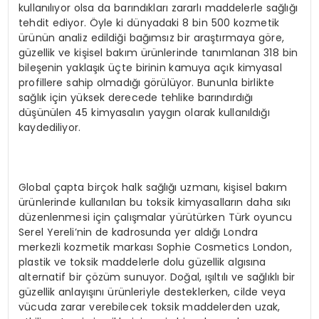
kullanılıyor olsa da barındıkları zararlı maddelerle sağlığı
tehdit ediyor. Öyle ki dünyadaki 8 bin 500 kozmetik
ürünün analiz edildiği bağımsız bir araştırmaya göre,
güzellik ve kişisel bakım ürünlerinde tanımlanan 318 bin
bileşenin yaklaşık üçte birinin kamuya açık kimyasal
profillere sahip olmadığı görülüyor. Bununla birlikte
sağlık için yüksek derecede tehlike barındırdığı
düşünülen 45 kimyasalın yaygın olarak kullanıldığı
kaydediliyor.
Global çapta birçok halk sağlığı uzmanı, kişisel bakım
ürünlerinde kullanılan bu toksik kimyasalların daha sıkı
düzenlenmesi için çalışmalar yürütürken Türk oyuncu
Serel Yereli’nin de kadrosunda yer aldığı Londra
merkezli kozmetik markası Sophie Cosmetics London,
plastik ve toksik maddelerle dolu güzellik algısına
alternatif bir çözüm sunuyor. Doğal, ışıltılı ve sağlıklı bir
güzellik anlayışını ürünleriyle desteklerken, cilde veya
vücuda zarar verebilecek toksik maddelerden uzak,