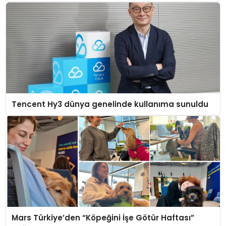
Tencent Hy3 dünya genelinde kullanıma sunuldu
Mars Türkiye’den “Köpeğini İşe Götür Haftası”