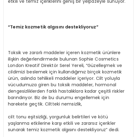
etkili ve temiz içeriklerini geniş bir yelpazeyle sunuyor.
“Temiz kozmetik algısını destekliyoruz”
Toksik ve zararlı maddeler içeren kozmetik ürünlere
ilişkin değerlendirmede bulunan Sophie Cosmetics
London Kreatif Direktör Serel Yereli, “Güzelleşmek ve
cildimizi beslemek için kullandığımız birçok kozmetik
ürün, aslında tehlikeli maddeler içeriyor. Cilt yoluyla
vücudumuza giren bu toksik maddeler, hormonal
dengesizliklerden farklı hastalıklara kadar çeşitli riskler
barındırıyor. Biz de bu durumu engellemek için
harekete geçtik. Ciltteki nemsizlik,
cilt tonu eşitsizliği, yorgunluk belirtileri ve kötü
yaşlanma etkilerine karşı etkili ve zararsız içerikler
sunarak temiz kozmetik algısını destekliyoruz” dedi.