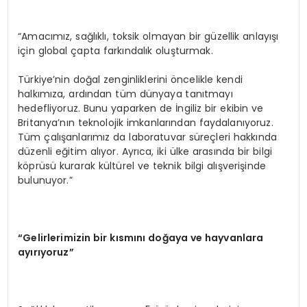
“Amacımız, sağlıklı, toksik olmayan bir güzellik anlayışı
için global çapta farkındalık oluşturmak.
Türkiye’nin doğal zenginliklerini öncelikle kendi
halkımıza, ardından tüm dünyaya tanıtmayı
hedefliyoruz. Bunu yaparken de İngiliz bir ekibin ve
Britanya’nın teknolojik imkanlarından faydalanıyoruz.
Tüm çalışanlarımız da laboratuvar süreçleri hakkında
düzenli eğitim alıyor. Ayrıca, iki ülke arasında bir bilgi
köprüsü kurarak kültürel ve teknik bilgi alışverişinde
bulunuyor.”
“Gelirlerimizin bir kısmını doğaya ve hayvanlara
ayırıyoruz”