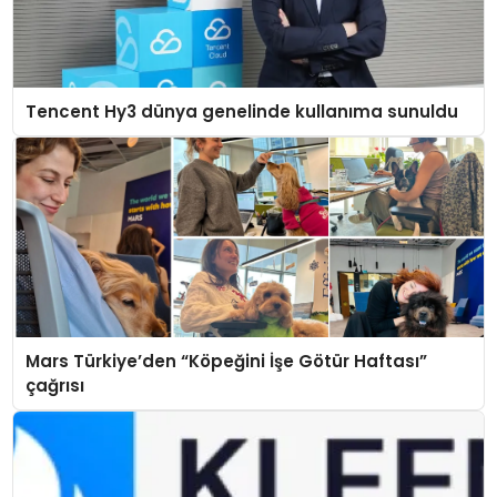
Tencent Hy3 dünya genelinde kullanıma sunuldu
Mars Türkiye’den “Köpeğini İşe Götür Haftası”
çağrısı