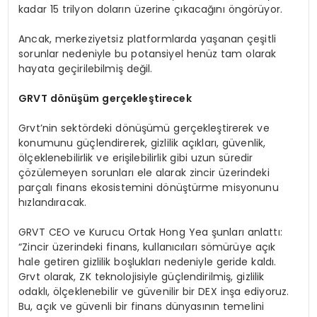
kadar 15 trilyon doların üzerine çıkacağını öngörüyor.
Ancak, merkeziyetsiz platformlarda yaşanan çeşitli
sorunlar nedeniyle bu potansiyel henüz tam olarak
hayata geçirilebilmiş değil.
GRVT d
ö
nüşüm gerçekleştirecek
Grvt’nin sektördeki dönüşümü gerçekleştirerek ve
konumunu güçlendirerek, gizlilik açıkları, güvenlik,
ölçeklenebilirlik ve erişilebilirlik gibi uzun süredir
çözülemeyen sorunları ele alarak zincir üzerindeki
parçalı finans ekosistemini dönüştürme misyonunu
hızlandıracak.
GRVT CEO ve Kurucu Ortak Hong Yea şunları anlattı:
“Zincir üzerindeki finans, kullanıcıları sömürüye açık
hale getiren gizlilik boşlukları nedeniyle geride kaldı.
Grvt olarak, ZK teknolojisiyle güçlendirilmiş, gizlilik
odaklı, ölçeklenebilir ve güvenilir bir DEX inşa ediyoruz.
Bu, açık ve güvenli bir finans dünyasının temelini