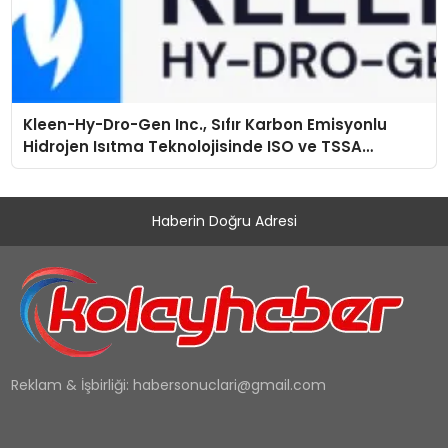
Kleen-Hy-Dro-Gen Inc., Sıfır Karbon Emisyonlu
Hidrojen Isıtma Teknolojisinde ISO ve TSSA
Düzenleyici Onaylarını Aldı
Haberin Doğru Adresi
Reklam & İşbirliği:
habersonuclari@gmail.com