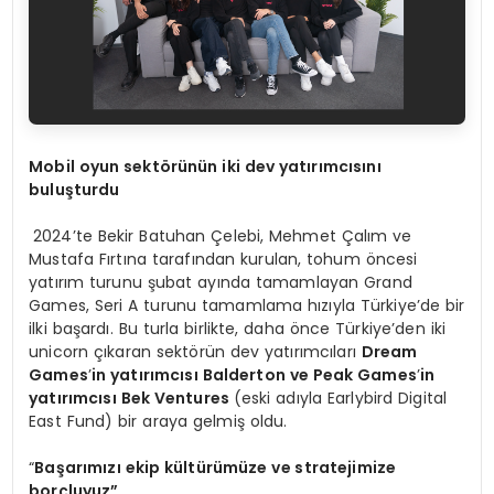
Mobil oyun sektörünün iki dev yatırımcısını
buluşturdu
2024’te Bekir Batuhan Çelebi, Mehmet Çalım ve
Mustafa Fırtına tarafından kurulan, tohum öncesi
yatırım turunu şubat ayında tamamlayan Grand
Games, Seri A turunu tamamlama hızıyla Türkiye’de bir
ilki başardı. Bu turla birlikte, daha önce Türkiye’den iki
unicorn çıkaran sektörün dev yatırımcıları
Dream
Games
’
in yatırımcısı Balderton ve Peak Games
’
in
yatırımcısı Bek Ventures
(eski adıyla Earlybird Digital
East Fund) bir araya gelmiş oldu.
“
Başarımızı ekip kültürümüze ve stratejimize
borçluyuz”