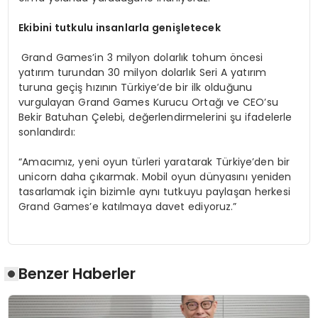
Ekibini tutkulu insanlarla genişletecek
Grand Games’in 3 milyon dolarlık tohum öncesi
yatırım turundan 30 milyon dolarlık Seri A yatırım
turuna geçiş hızının Türkiye’de bir ilk olduğunu
vurgulayan Grand Games Kurucu Ortağı ve CEO’su
Bekir Batuhan Çelebi, değerlendirmelerini şu ifadelerle
sonlandırdı:
“Amacımız, yeni oyun türleri yaratarak Türkiye’den bir
unicorn daha çıkarmak. Mobil oyun dünyasını yeniden
tasarlamak için bizimle aynı tutkuyu paylaşan herkesi
Grand Games’e katılmaya davet ediyoruz.”
Benzer Haberler