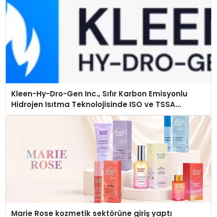
Kleen-Hy-Dro-Gen Inc., Sıfır Karbon Emisyonlu
Hidrojen Isıtma Teknolojisinde ISO ve TSSA
Düzenleyici Onaylarını Aldı
Marie Rose kozmetik sektörüne giriş yaptı