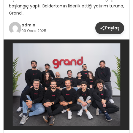
başlangıç yaptı. Balderton’ın liderlik ettiği yatırım turuna,
Grand…
admin
Paylaş
09 Ocak 2025