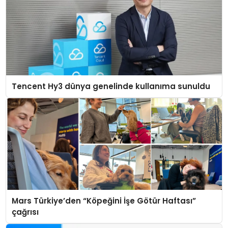
Tencent Hy3 dünya genelinde kullanıma sunuldu
Mars Türkiye’den “Köpeğini İşe Götür Haftası”
çağrısı