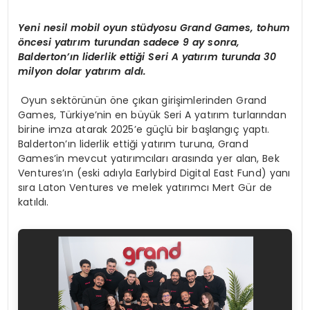
Yeni nesil mobil oyun stüdyosu Grand Games, tohum
öncesi yatırım turundan sadece 9 ay sonra,
Balderton’ın liderlik ettiği Seri A yatırım turunda 30
milyon dolar yatırım aldı.
Oyun sektörünün öne çıkan girişimlerinden Grand
Games, Türkiye’nin en büyük Seri A yatırım turlarından
birine imza atarak 2025’e güçlü bir başlangıç yaptı.
Balderton’ın liderlik ettiği yatırım turuna, Grand
Games’in mevcut yatırımcıları arasında yer alan, Bek
Ventures’ın (eski adıyla Earlybird Digital East Fund) yanı
sıra Laton Ventures ve melek yatırımcı Mert Gür de
katıldı.