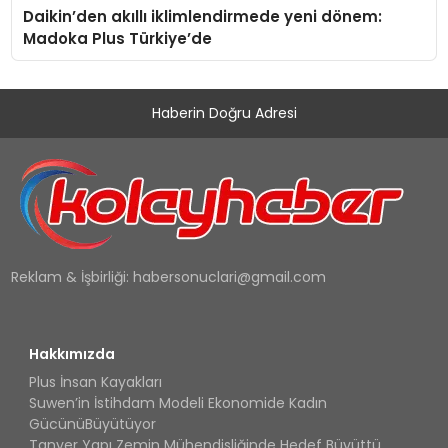
Daikin’den akıllı iklimlendirmede yeni dönem:
Madoka Plus Türkiye’de
Haberin Doğru Adresi
Reklam & İşbirliği:
habersonuclari@gmail.com
Hakkımızda
Plus İnsan Kayakları
Suwen’in İstihdam Modeli Ekonomide Kadın
GücünüBüyütüyor
Tanyer Yapı Zemin Mühendisliğinde Hedef Büyüttü