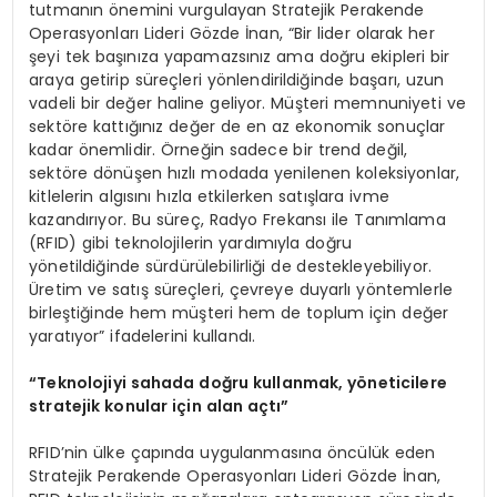
tutmanın önemini vurgulayan Stratejik Perakende
Operasyonları Lideri Gözde İnan, “Bir lider olarak her
şeyi tek başınıza yapamazsınız ama doğru ekipleri bir
araya getirip süreçleri yönlendirildiğinde başarı, uzun
vadeli bir değer haline geliyor. Müşteri memnuniyeti ve
sektöre kattığınız değer de en az ekonomik sonuçlar
kadar önemlidir. Örneğin sadece bir trend değil,
sektöre dönüşen hızlı modada yenilenen koleksiyonlar,
kitlelerin algısını hızla etkilerken satışlara ivme
kazandırıyor. Bu süreç, Radyo Frekansı ile Tanımlama
(RFID) gibi teknolojilerin yardımıyla doğru
yönetildiğinde sürdürülebilirliği de destekleyebiliyor.
Üretim ve satış süreçleri, çevreye duyarlı yöntemlerle
birleştiğinde hem müşteri hem de toplum için değer
yaratıyor” ifadelerini kullandı.
“Teknolojiyi sahada doğru kullanmak, yöneticilere
stratejik konular için alan açtı”
RFID’nin ülke çapında uygulanmasına öncülük eden
Stratejik Perakende Operasyonları Lideri Gözde İnan,