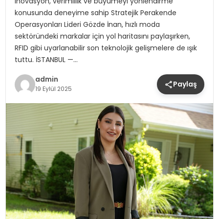
inovasyon, verimlilik ve büyümeyi yönlendirme
konusunda deneyime sahip Stratejik Perakende
Operasyonları Lideri Gözde İnan, hızlı moda
sektöründeki markalar için yol haritasını paylaşırken,
RFID gibi uyarlanabilir son teknolojik gelişmelere de ışık
tuttu. İSTANBUL —…
admin
Paylaş
19 Eylül 2025