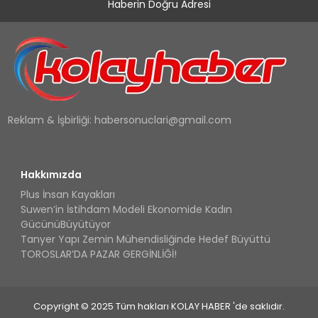
Haberin Doğru Adresi
Reklam & İşbirliği:
habersonuclari@gmail.com
Hakkımızda
Plus İnsan Kayakları
Suwen’in İstihdam Modeli Ekonomide Kadın
GücünüBüyütüyor
Tanyer Yapı Zemin Mühendisliğinde Hedef Büyüttü
TOROSLAR’DA PAZAR GERGİNLİĞİ!
Copyright © 2025 Tüm hakları KOLAY HABER 'de saklıdır.