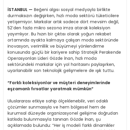
İSTANBUL
—
Beğeni algısı sosyal medyayla birlikte
durmaksızın değişirken, hızlı moda sektörü tüketicilere
yetişemiyor. Markalar artık sadece dört mevsim değil,
52’den fazla mikro sezona imza atarak koleksiyon
yayımlıyor. Bu hızın bir çıktısı olarak yoğun rekabet
ortamında ayakta kalmaya çalışan moda sektöründe
inovasyon, verimlilik ve büyümeyi yönlendirme
konusunda güçlü bir kariyere sahip Stratejik Perakende
Operasyonları Lideri Gözde İnan, hızlı moda
sektöründeki markalar için yol haritasını paylaşırken,
uyarlanabilir son teknolojik gelişmelere de ışık tuttu.
“Farklı koleksiyonlar ve müşteri deneyimlerinde
eşzamanlı fırsatlar yaratmak mümkün”
Uluslararası etkiye sahip ölçeklenebilir, veri odaklı
çözümler sunmasıyla ve hem bölgesel hem de
kurumsal düzeyde organizasyonel gelişime doğrudan
katkıda bulunmasıyla tanınan Gözde İnan, şu
açıklamada bulundu: “Her iş modeli farklı dinamikler