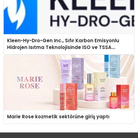
Kleen-Hy-Dro-Gen Inc., Sıfır Karbon Emisyonlu
Hidrojen Isıtma Teknolojisinde ISO ve TSSA
Düzenleyici Onaylarını Aldı
Marie Rose kozmetik sektörüne giriş yaptı