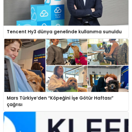
Tencent Hy3 dünya genelinde kullanıma sunuldu
Mars Türkiye’den “Köpeğini İşe Götür Haftası”
çağrısı