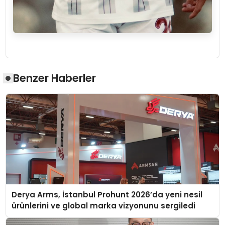
Benzer Haberler
Derya Arms, İstanbul Prohunt 2026’da yeni nesil
ürünlerini ve global marka vizyonunu sergiledi