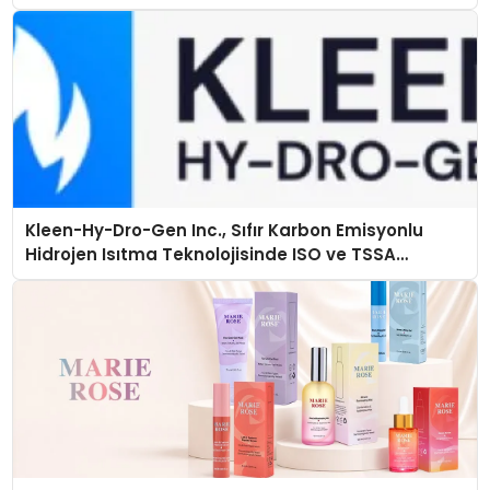
Kleen-Hy-Dro-Gen Inc., Sıfır Karbon Emisyonlu
Hidrojen Isıtma Teknolojisinde ISO ve TSSA
Düzenleyici Onaylarını Aldı