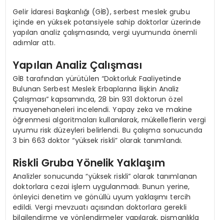
Gelir İdaresi Başkanlığı (GİB), serbest meslek grubu
içinde en yüksek potansiyele sahip doktorlar üzerinde
yapılan analiz çalışmasında, vergi uyumunda önemli
adımlar attı.
Yapılan Analiz Çalışması
GİB tarafından yürütülen “Doktorluk Faaliyetinde
Bulunan Serbest Meslek Erbaplarına İlişkin Analiz
Çalışması” kapsamında, 28 bin 931 doktorun özel
muayenehaneleri incelendi. Yapay zeka ve makine
öğrenmesi algoritmaları kullanılarak, mükelleflerin vergi
uyumu risk düzeyleri belirlendi. Bu çalışma sonucunda
3 bin 663 doktor “yüksek riskli” olarak tanımlandı.
Riskli Gruba Yönelik Yaklaşım
Analizler sonucunda “yüksek riskli” olarak tanımlanan
doktorlara cezai işlem uygulanmadı. Bunun yerine,
önleyici denetim ve gönüllü uyum yaklaşımı tercih
edildi. Vergi mevzuatı açısından doktorlara gerekli
bilgilendirme ve yönlendirmeler yapılarak, pişmanlıkla