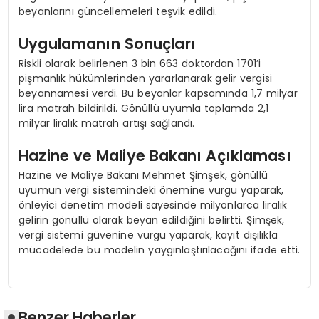
beyanlarını güncellemeleri teşvik edildi.
Uygulamanın Sonuçları
Riskli olarak belirlenen 3 bin 663 doktordan 1701’i
pişmanlık hükümlerinden yararlanarak gelir vergisi
beyannamesi verdi. Bu beyanlar kapsamında 1,7 milyar
lira matrah bildirildi. Gönüllü uyumla toplamda 2,1
milyar liralık matrah artışı sağlandı.
Hazine ve Maliye Bakanı Açıklaması
Hazine ve Maliye Bakanı Mehmet Şimşek, gönüllü
uyumun vergi sistemindeki önemine vurgu yaparak,
önleyici denetim modeli sayesinde milyonlarca liralık
gelirin gönüllü olarak beyan edildiğini belirtti. Şimşek,
vergi sistemi güvenine vurgu yaparak, kayıt dışılıkla
mücadelede bu modelin yaygınlaştırılacağını ifade etti.
Benzer Haberler