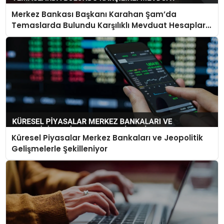
Merkez Bankası Başkanı Karahan Şam’da
Temaslarda Bulundu Karşılıklı Mevduat Hesapları
Açılacak
Küresel Piyasalar Merkez Bankaları ve Jeopolitik
Gelişmelerle Şekilleniyor