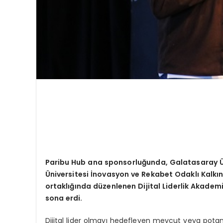
Paribu Hub ana sponsorluğunda, Galatasaray
Ü
niversitesi İnovasyon ve Rekabet Odaklı Kalk
ortaklığında düzenlenen Dijital Liderlik Akademis
sona erdi.
Dijital lider olmayı hedefleyen mevcut veya potansi