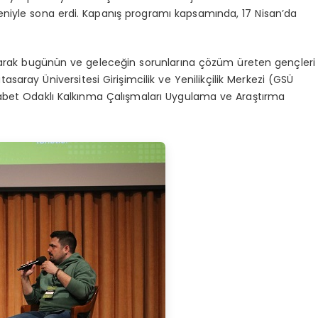
eniyle sona erdi. Kapanış programı kapsamında, 17 Nisan’da
oyarak bugünün ve geleceğin sorunlarına çözüm üreten gençleri
aray Üniversitesi Girişimcilik ve Yenilikçilik Merkezi (GSÜ
ekabet Odaklı Kalkınma Çalışmaları Uygulama ve Araştırma