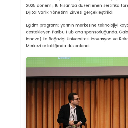
2025 dönemi, 16 Nisan’da düzenlenen sertifika tör
Dijital Varlık Yönetimi Zirvesi gerçekleştirildi.
Eğitim programı; yarının merkezine teknolojiyi k
destekleyen Paribu Hub ana sponsorluğunda, Galatas
Innove) ile Boğaziçi Üniversitesi İnovasyon ve R
Merkezi ortaklığında düzenlendi.