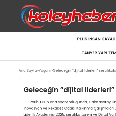
PLUS İNSAN KAYAK
TANYER YAPI ZE
Ana Sayfa
Yaşam
Geleceğin “dijital liderleri” sertifikala
Geleceğin “dijital liderleri”
Paribu Hub ana sponsorluğunda, Galatasaray Üniversit
İnovasyon ve Rekabet Odaklı Kalkınma Çalışmaları U
Liderlik Akademisi 2025, sertifika töreni ve Dijital Var