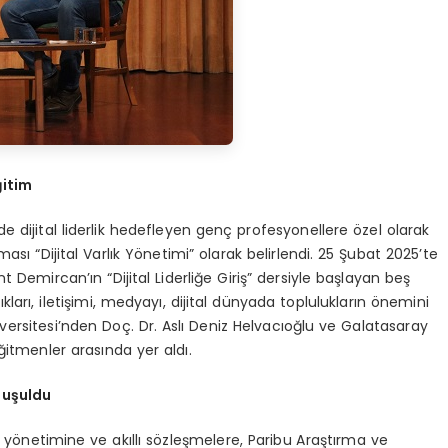
ğitim
e dijital liderlik hedefleyen genç profesyonellere özel olarak
ası “Dijital Varlık Yönetimi” olarak belirlendi. 25 Şubat 2025’te
 Demircan’ın “Dijital Liderliğe Giriş” dersiyle başlayan beş
ıkları, iletişimi, medyayı, dijital dünyada toplulukların önemini
niversitesi’nden Doç. Dr. Aslı Deniz Helvacıoğlu ve Galatasaray
ğitmenler arasında yer aldı.
nuşuldu
ık yönetimine ve akıllı sözleşmelere, Paribu Araştırma ve