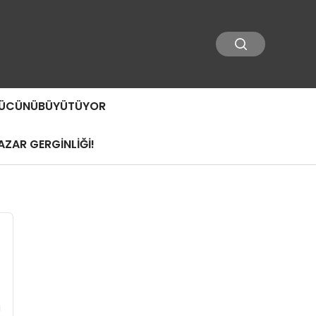
 GÜCÜNÜBÜYÜTÜYOR
ZAR GERGİNLİĞİ!
ü