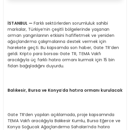
İSTANBUL
—
Farklı sektörlerden sorumluluk sahibi
markalar, Türkiye’nin çeşitli bölgelerinde yaşanan
orman yangınlarının etkisini hafifletmek ve yeniden
ağaçlandırma çalışmalarına destek vermek için
harekete geçti. Bu kapsamda son haber, Gate TR’den
geldi. Kripto para borsası Gate TR, TEMA Vakfı
aracılığıyla üç farklı hatıra ormanı kurmak için 15 bin
fidan bağışladığını duyurdu.
Balıkesir,
Bursa ve Konya
’
da hatı
ra orman
ı kurulacak
Gate TR’den yapılan açıklamada, proje kapsamında
TEMA Vakfı aracılığıyla Balıkesir Kumlu, Bursa Eğerce ve
Konya Soğucak Ağaçlandırma Sahaları’nda hatıra