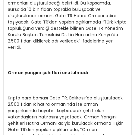
ormanları oluşturulacağı belirtildi. Bu kapsamda,
Bursa’da 10 bin fidan toprakla buluşacak ve
oluşturulacak orman, Gate TR Hatıra Ormanı adını
taşıyacak. Gate TR’den yapılan açıklamada “Türk kripto
topluluğuna verdiği destekle bilinen Gate TR Yönetim
Kurulu Başkan Temsilcisi Dr. Lin Han adına Konya’da
2.500 fidan dikilerek adı verilecek” ifadelerine yer
verildi.
Orman yangını şehitleri unutulmadı
Kripto para borsası Gate TR, Balıkesir’de oluşturulacak
2.500 fidanlık hatıra ormanında ise orman
yangınlarında hayatını kaybederek şehit olan
vatandaşların hatırasını yaşatacak. Orman Yangını
Şehitleri Hatıra Ormanı adıyla kurulacak ormana ilişkin
Gate TR’den yapılan açıklamada, “Orman