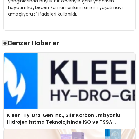
yangınlarında büyük bir özveriyle göre yaparken
hayatını kaybeden kahramanların anısını yaşatmayı
amaçlıyoruz” ifadeleri kullanıldı.
Benzer Haberler
Kleen-Hy-Dro-Gen Inc., Sıfır Karbon Emisyonlu
Hidrojen Isıtma Teknolojisinde ISO ve TSSA
Düzenleyici Onaylarını Aldı