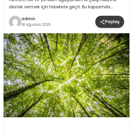
destek vermek için harekete geçti. Bu kapsamda…
admin
Paylaş
18 Ağustos 2025