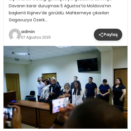
Davanın karar duruşması 5 Ağustos’ta Moldova’nın
başkenti Kişinev’de görüldü. Mahkemeye çıkarılan
Gagavuzya Özerk…
admin
Paylaş
07 Ağustos 2025