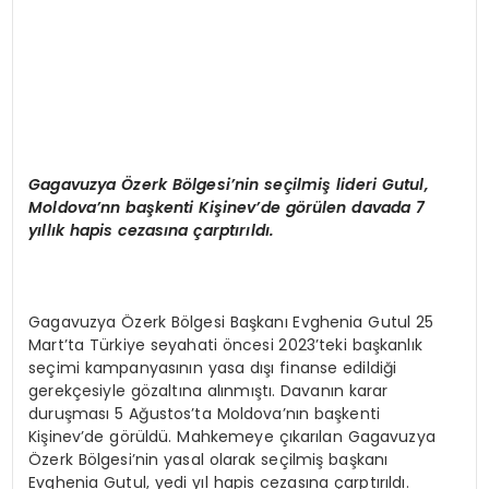
Gagavuzya Özerk Bölgesi’nin seçilmiş lideri Gutul,
Moldova’nn başkenti Kişinev’de görülen davada 7
yıllık hapis cezasına çarptırıldı.
Gagavuzya Özerk Bölgesi Başkanı Evghenia Gutul 25
Mart’ta Türkiye seyahati öncesi 2023’teki başkanlık
seçimi kampanyasının yasa dışı finanse edildiği
gerekçesiyle gözaltına alınmıştı. Davanın karar
duruşması 5 Ağustos’ta Moldova’nın başkenti
Kişinev’de görüldü. Mahkemeye çıkarılan Gagavuzya
Özerk Bölgesi’nin yasal olarak seçilmiş başkanı
Evghenia Gutul, yedi yıl hapis cezasına çarptırıldı.