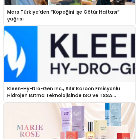
Mars Türkiye’den “Köpeğini İşe Götür Haftası”
çağrısı
Kleen-Hy-Dro-Gen Inc., Sıfır Karbon Emisyonlu
Hidrojen Isıtma Teknolojisinde ISO ve TSSA
Düzenleyici Onaylarını Aldı