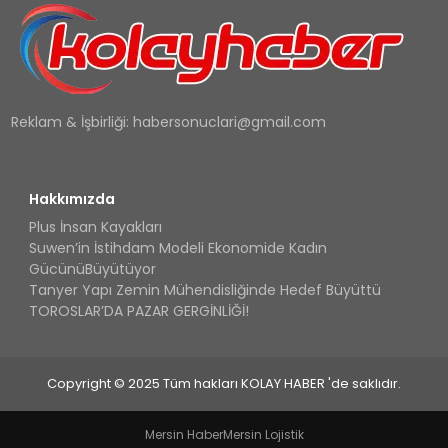
Reklam & İşbirliği:
habersonuclari@gmail.com
Hakkımızda
Plus İnsan Kayakları
Suwen’in İstihdam Modeli Ekonomide Kadın
GücünüBüyütüyor
Tanyer Yapı Zemin Mühendisliğinde Hedef Büyüttü
TOROSLAR’DA PAZAR GERGİNLİĞİ!
Copyright © 2025 Tüm hakları KOLAY HABER 'de saklıdır.
Mersin Haber
Mersin Lojistik