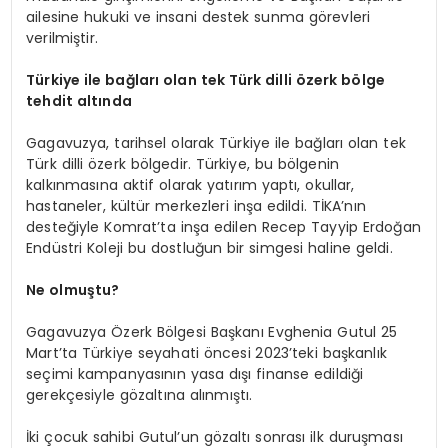
ailesine hukuki ve insani destek sunma görevleri
verilmiştir.
Türkiye ile bağları olan tek Türk dilli özerk bölge
tehdit altında
Gagavuzya, tarihsel olarak Türkiye ile bağları olan tek
Türk dilli özerk bölgedir. Türkiye, bu bölgenin
kalkınmasına aktif olarak yatırım yaptı, okullar,
hastaneler, kültür merkezleri inşa edildi. TİKA’nın
desteğiyle Komrat’ta inşa edilen Recep Tayyip Erdoğan
Endüstri Koleji bu dostluğun bir simgesi haline geldi.
Ne olmuştu?
Gagavuzya Özerk Bölgesi Başkanı Evghenia Gutul 25
Mart’ta Türkiye seyahati öncesi 2023’teki başkanlık
seçimi kampanyasının yasa dışı finanse edildiği
gerekçesiyle gözaltına alınmıştı.
İki çocuk sahibi Gutul’un gözaltı sonrası ilk duruşması