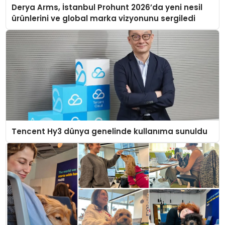
Derya Arms, İstanbul Prohunt 2026’da yeni nesil
ürünlerini ve global marka vizyonunu sergiledi
Tencent Hy3 dünya genelinde kullanıma sunuldu