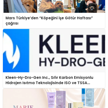
Mars Türkiye’den “Köpeğini İşe Götür Haftası”
çağrısı
Kleen-Hy-Dro-Gen Inc., Sıfır Karbon Emisyonlu
Hidrojen Isıtma Teknolojisinde ISO ve TSSA
Düzenleyici Onaylarını Aldı