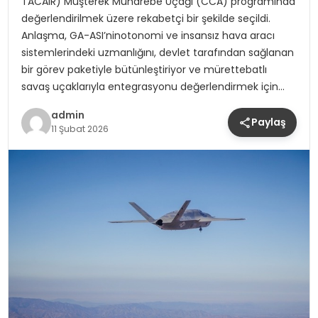
TACAIR) Müşterek Muharebe Uçağı (CCA) programında
değerlendirilmek üzere rekabetçi bir şekilde seçildi.
Anlaşma, GA-ASI’ninotonomi ve insansız hava aracı
sistemlerindeki uzmanlığını, devlet tarafından sağlanan
bir görev paketiyle bütünleştiriyor ve mürettebatlı
savaş uçaklarıyla entegrasyonu değerlendirmek için…
admin
Paylaş
11 Şubat 2026