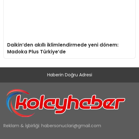
Daikin’den akıllı iklimlendirmede yeni dönem:
Madoka Plus Türkiye’de
Haberin Doğru Adresi
Reklam & İşbirliği:
habersonuclari@gmail.com