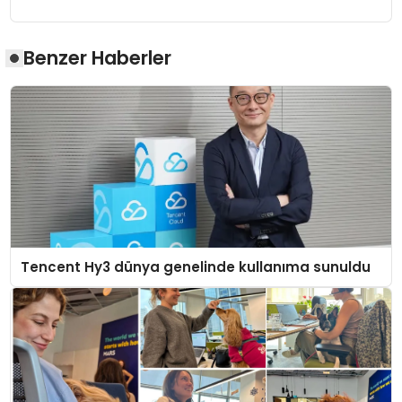
Benzer Haberler
Tencent Hy3 dünya genelinde kullanıma sunuldu