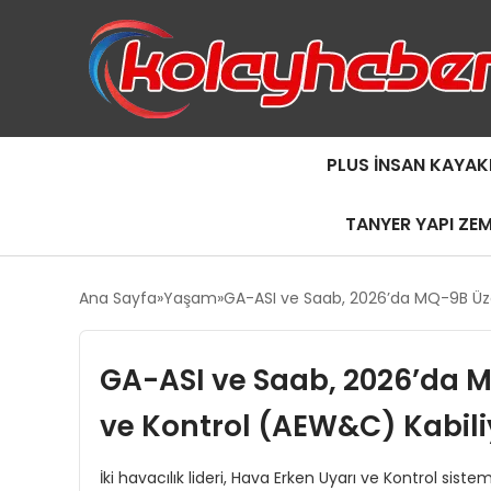
PLUS İNSAN KAYAK
TANYER YAPI ZE
Ana Sayfa
Yaşam
GA-ASI ve Saab, 2026’da MQ-9B Üze
GA-ASI ve Saab, 2026’da M
ve Kontrol (AEW&C) Kabili
İki havacılık lideri, Hava Erken Uyarı ve Kontrol siste