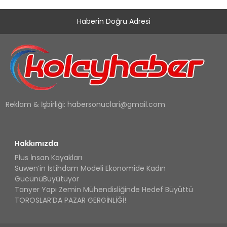
Haberin Doğru Adresi
Reklam & İşbirliği:
habersonuclari@gmail.com
Hakkımızda
Plus İnsan Kayakları
Suwen’in İstihdam Modeli Ekonomide Kadın
GücünüBüyütüyor
Tanyer Yapı Zemin Mühendisliğinde Hedef Büyüttü
TOROSLAR’DA PAZAR GERGİNLİĞİ!