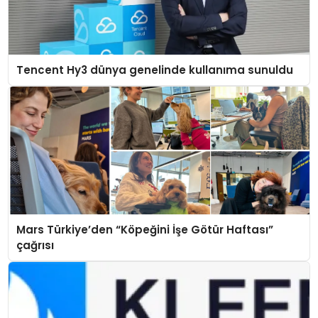
Tencent Hy3 dünya genelinde kullanıma sunuldu
Mars Türkiye’den “Köpeğini İşe Götür Haftası”
çağrısı