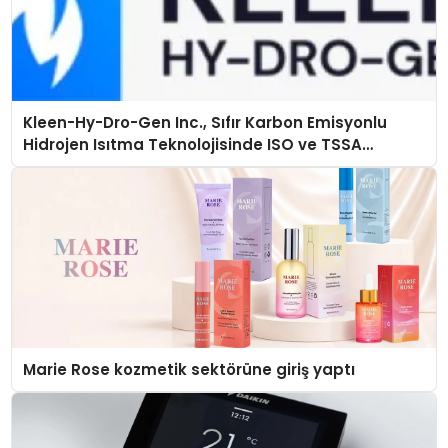
Kleen-Hy-Dro-Gen Inc., Sıfır Karbon Emisyonlu
Hidrojen Isıtma Teknolojisinde ISO ve TSSA
Düzenleyici Onaylarını Aldı
Marie Rose kozmetik sektörüne giriş yaptı