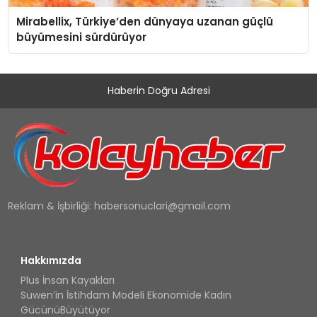
Mirabellix, Türkiye’den dünyaya uzanan güçlü
büyümesini sürdürüyor
Haberin Doğru Adresi
Reklam & İşbirliği:
habersonuclari@gmail.com
Hakkımızda
Plus İnsan Kayakları
Suwen’in İstihdam Modeli Ekonomide Kadın
GücünüBüyütüyor