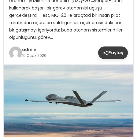
otonomi yazılımı ile donatılmış MQ-20 Avenger® jetini
kullanarak başarılıbir görev otonomisi uçuşu
gerçekleştirdi. Test, MQ-20 ile araçtaki bir insan pilot
tarafından uçurulan saldırgan bir uçak arasındaki canlı
bir çatışmayı içeriyordu; buda otonom sistemlerin ileri
olgunluğunu, görev…
admin
Paylaş
19 Ocak 2026