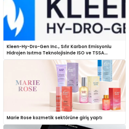
Kleen-Hy-Dro-Gen Inc., Sıfır Karbon Emisyonlu
Hidrojen Isıtma Teknolojisinde ISO ve TSSA
Düzenleyici Onaylarını Aldı
Marie Rose kozmetik sektörüne giriş yaptı