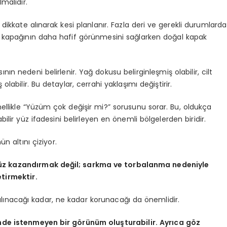
malıdır.
 dikkate alınarak kesi planlanır. Fazla deri ve gerekli durumlarda
z kapağının daha hafif görünmesini sağlarken doğal kapak
nın nedeni belirlenir. Yağ dokusu belirginleşmiş olabilir, cilt
labilir. Bu detaylar, cerrahi yaklaşımı değiştirir.
ellikle “Yüzüm çok değişir mi?” sorusunu sorar. Bu, oldukça
bilir yüz ifadesini belirleyen en önemli bölgelerden biridir.
 altını çiziyor.
 yüz kazandırmak değil; sarkma ve torbalanma nedeniyle
tirmektir.
alınacağı kadar, ne kadar korunacağı da önemlidir.
nde istenmeyen bir görünüm oluşturabilir. Ayrıca göz