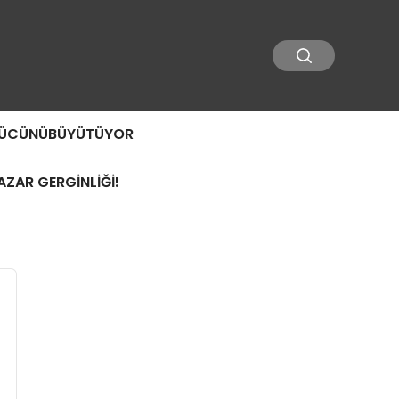
 GÜCÜNÜBÜYÜTÜYOR
ZAR GERGİNLİĞİ!