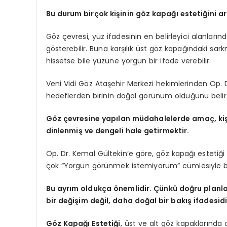
Bu durum birçok kişinin göz kapağı estetiğini 
Göz çevresi, yüz ifadesinin en belirleyici alanlarında
gösterebilir. Buna karşılık üst göz kapağındaki sar
hissetse bile yüzüne yorgun bir ifade verebilir.
Veni Vidi Göz Ataşehir Merkezi hekimlerinden Op. 
hedeflerden birinin doğal görünüm olduğunu belirt
Göz çevresine yapılan müdahalelerde amaç, kişi
dinlenmiş ve dengeli hale getirmektir.
Op. Dr. Kemal Gültekin’e göre, göz kapağı estetiğ
çok “Yorgun görünmek istemiyorum” cümlesiyle b
Bu ayrım oldukça önemlidir. Çünkü doğru planla
bir değişim değil, daha doğal bir bakış ifadesidi
Göz Kapağı Estetiği
, üst ve alt göz kapaklarında 