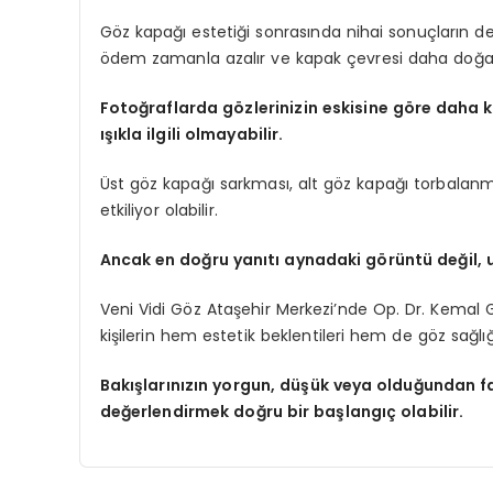
Göz kapağı estetiği sonrasında nihai sonuçların de
ödem zamanla azalır ve kapak çevresi daha doğa
Fotoğraflarda gözlerinizin eskisine göre daha 
ışıkla ilgili olmayabilir.
Üst göz kapağı sarkması, alt göz kapağı torbalanm
etkiliyor olabilir.
Ancak en doğru yanıtı aynadaki görüntü değil,
Veni Vidi Göz Ataşehir Merkezi’nde Op. Dr. Kemal G
kişilerin hem estetik beklentileri hem de göz sağlığı
Bakışlarınızın yorgun, düşük veya olduğundan f
değerlendirmek doğru bir başlangıç olabilir.