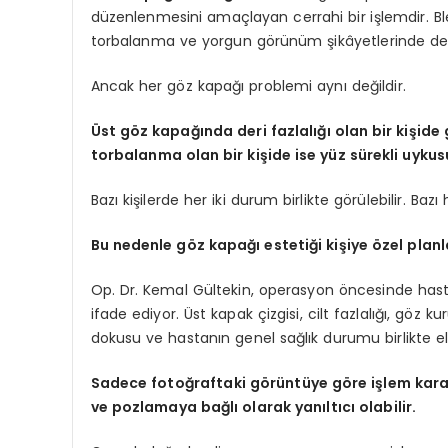
düzenlenmesini amaçlayan cerrahi bir işlemdir. Ble
torbalanma ve yorgun görünüm şikâyetlerinde değer
Ancak her göz kapağı problemi aynı değildir.
Üst göz kapağında deri fazlalığı olan bir kişid
torbalanma olan bir kişide ise yüz sürekli uykusu
Bazı kişilerde her iki durum birlikte görülebilir. Bazı
Bu nedenle göz kapağı estetiği kişiye özel planl
Op. Dr. Kemal Gültekin, operasyon öncesinde hastan
ifade ediyor. Üst kapak çizgisi, cilt fazlalığı, göz
dokusu ve hastanın genel sağlık durumu birlikte ele
Sadece fotoğraftaki görüntüye göre işlem kararı
ve pozlamaya bağlı olarak yanıltıcı olabilir.