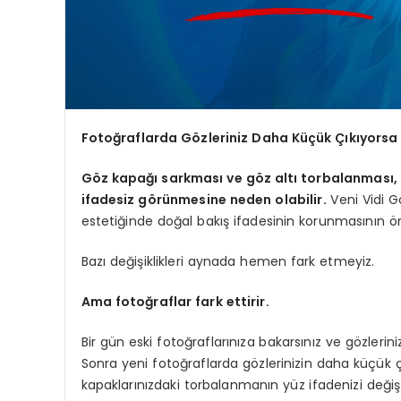
Fotoğraflarda Gözleriniz Daha Küçük Çıkıyorsa
Göz kapağı sarkması ve göz altı torbalanması, 
ifadesiz görünmesine neden olabilir.
Veni Vidi G
estetiğinde doğal bakış ifadesinin korunmasının ö
Bazı değişiklikleri aynada hemen fark etmeyiz.
Ama fotoğraflar fark ettirir.
Bir gün eski fotoğraflarınıza bakarsınız ve gözlerin
Sonra yeni fotoğraflarda gözlerinizin daha küçük ç
kapaklarınızdaki torbalanmanın yüz ifadenizi değişti