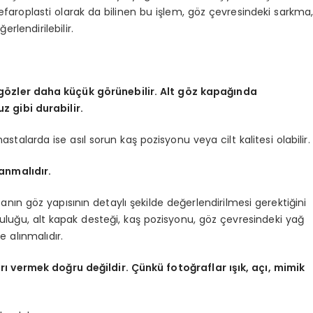
faroplasti olarak da bilinen bu işlem, göz çevresindeki sarkma
lendirilebilir.
e gözler daha küçük görünebilir. Alt göz kapağında
z gibi durabilir.
 hastalarda ise asıl sorun kaş pozisyonu veya cilt kalitesi olabilir.
anmalıdır.
ın göz yapısının detaylı şekilde değerlendirilmesi gerektiğini
 kuruluğu, alt kapak desteği, kaş pozisyonu, göz çevresindeki yağ
 alınmalıdır.
 vermek doğru değildir. Çünkü fotoğraflar ışık, açı, mimik