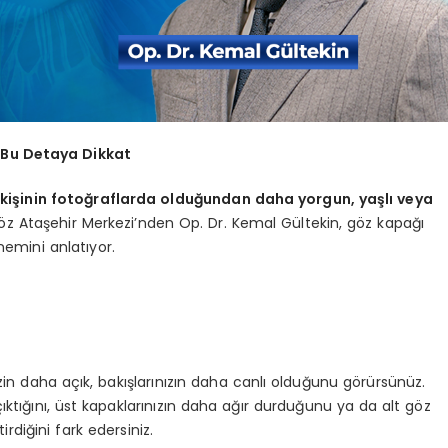
 Bu Detaya Dikkat
kişinin fotoğraflarda olduğundan daha yorgun, yaşlı veya
öz Ataşehir Merkezi’nden Op. Dr. Kemal Gültekin, göz kapağı
nemini anlatıyor.
izin daha açık, bakışlarınızın daha canlı olduğunu görürsünüz.
ıktığını, üst kapaklarınızın daha ağır durduğunu ya da alt göz
rdiğini fark edersiniz.