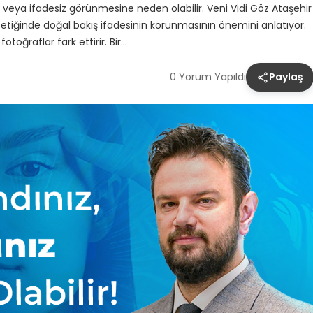
 veya ifadesiz görünmesine neden olabilir. Veni Vidi Göz Ataşehir
etiğinde doğal bakış ifadesinin korunmasının önemini anlatıyor.
toğraflar fark ettirir. Bir…
0 Yorum Yapıldı
Paylaş