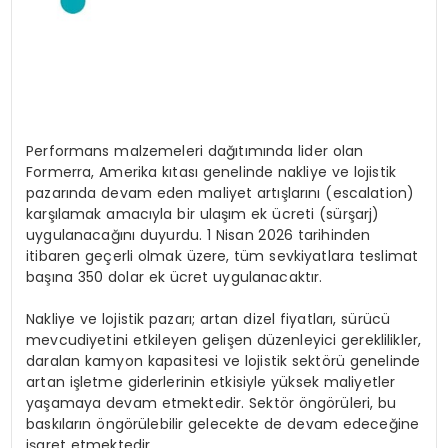
Performans malzemeleri dağıtımında lider olan
Formerra, Amerika kıtası genelinde nakliye ve lojistik
pazarında devam eden maliyet artışlarını (escalation)
karşılamak amacıyla bir ulaşım ek ücreti (sürşarj)
uygulanacağını duyurdu. 1 Nisan 2026 tarihinden
itibaren geçerli olmak üzere, tüm sevkiyatlara teslimat
başına 350 dolar ek ücret uygulanacaktır.
Nakliye ve lojistik pazarı; artan dizel fiyatları, sürücü
mevcudiyetini etkileyen gelişen düzenleyici gereklilikler,
daralan kamyon kapasitesi ve lojistik sektörü genelinde
artan işletme giderlerinin etkisiyle yüksek maliyetler
yaşamaya devam etmektedir. Sektör öngörüleri, bu
baskıların öngörülebilir gelecekte de devam edeceğine
işaret etmektedir.