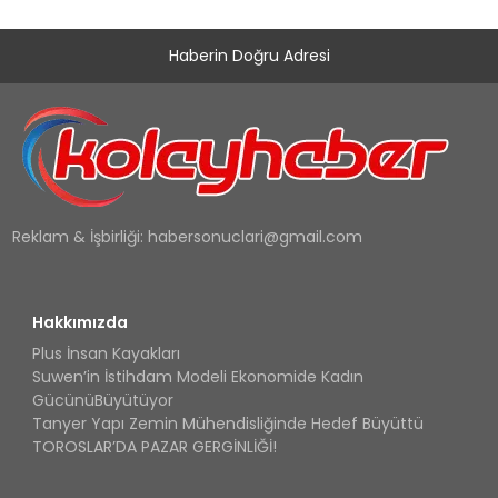
Haberin Doğru Adresi
Reklam & İşbirliği:
habersonuclari@gmail.com
Hakkımızda
Plus İnsan Kayakları
Suwen’in İstihdam Modeli Ekonomide Kadın
GücünüBüyütüyor
Tanyer Yapı Zemin Mühendisliğinde Hedef Büyüttü
TOROSLAR’DA PAZAR GERGİNLİĞİ!