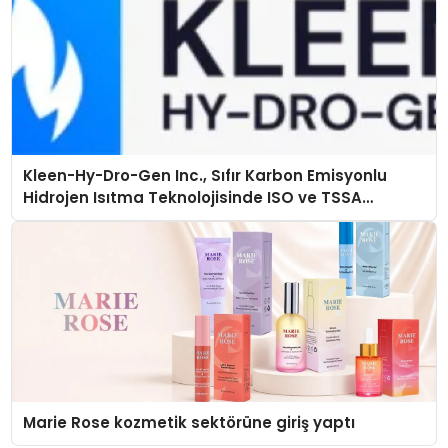
Kleen-Hy-Dro-Gen Inc., Sıfır Karbon Emisyonlu
Hidrojen Isıtma Teknolojisinde ISO ve TSSA
Düzenleyici Onaylarını Aldı
Marie Rose kozmetik sektörüne giriş yaptı