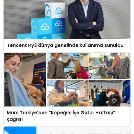
Tencent Hy3 dünya genelinde kullanıma sunuldu
Mars Türkiye’den “Köpeğini İşe Götür Haftası”
çağrısı