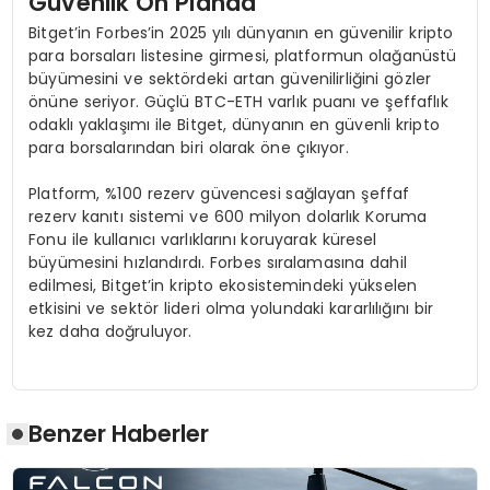
Güvenlik Ö
n Planda
Bitget’in Forbes’in 2025 yılı dünyanın en güvenilir kripto
para borsaları listesine girmesi, platformun olağanüstü
büyümesini ve sektördeki artan güvenilirliğini gözler
önüne seriyor. Güçlü BTC-ETH varlık puanı ve şeffaflık
odaklı yaklaşımı ile Bitget, dünyanın en güvenli kripto
para borsalarından biri olarak öne çıkıyor.
Platform, %100 rezerv güvencesi sağlayan şeffaf
rezerv kanıtı sistemi ve 600 milyon dolarlık Koruma
Fonu ile kullanıcı varlıklarını koruyarak küresel
büyümesini hızlandırdı. Forbes sıralamasına dahil
edilmesi, Bitget’in kripto ekosistemindeki yükselen
etkisini ve sektör lideri olma yolundaki kararlılığını bir
kez daha doğruluyor.
Benzer Haberler