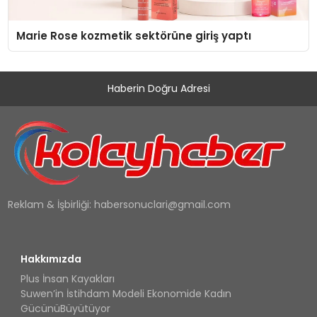
Marie Rose kozmetik sektörüne giriş yaptı
Haberin Doğru Adresi
Reklam & İşbirliği:
habersonuclari@gmail.com
Hakkımızda
Plus İnsan Kayakları
Suwen’in İstihdam Modeli Ekonomide Kadın
GücünüBüyütüyor