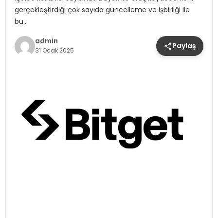
gerçekleştirdiği çok sayıda güncelleme ve işbirliği ile
bu…
admin
Paylaş
31 Ocak 2025