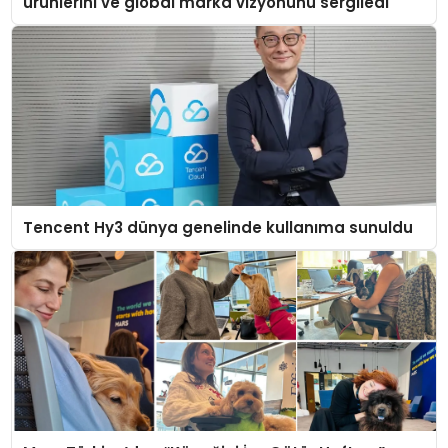
ürünlerini ve global marka vizyonunu sergiledi
Tencent Hy3 dünya genelinde kullanıma sunuldu