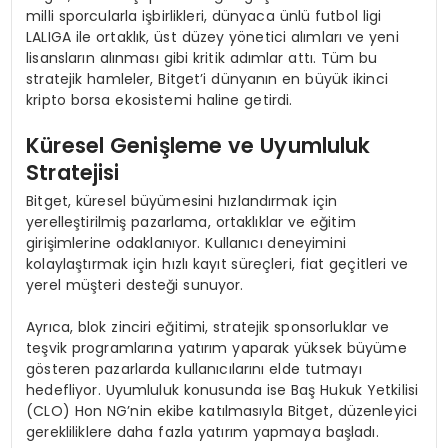
milli sporcularla işbirlikleri, dünyaca ünlü futbol ligi
LALIGA ile ortaklık, üst düzey yönetici alımları ve yeni
lisansların alınması gibi kritik adımlar attı. Tüm bu
stratejik hamleler, Bitget’i dünyanın en büyük ikinci
kripto borsa ekosistemi haline getirdi.
Küresel Genişleme ve Uyumluluk
Stratejisi
Bitget, küresel büyümesini hızlandırmak için
yerelleştirilmiş pazarlama, ortaklıklar ve eğitim
girişimlerine odaklanıyor. Kullanıcı deneyimini
kolaylaştırmak için hızlı kayıt süreçleri, fiat geçitleri ve
yerel müşteri desteği sunuyor.
Ayrıca, blok zinciri eğitimi, stratejik sponsorluklar ve
teşvik programlarına yatırım yaparak yüksek büyüme
gösteren pazarlarda kullanıcılarını elde tutmayı
hedefliyor. Uyumluluk konusunda ise Baş Hukuk Yetkilisi
(CLO) Hon NG’nin ekibe katılmasıyla Bitget, düzenleyici
gerekliliklere daha fazla yatırım yapmaya başladı.