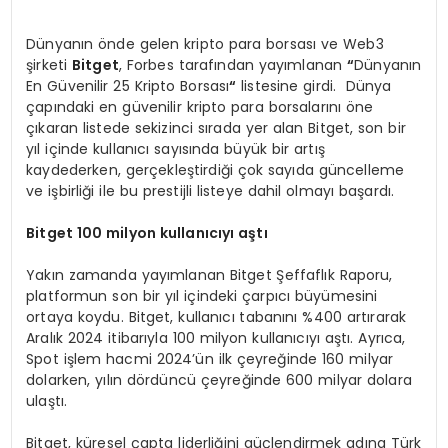
Dünyanın önde gelen kripto para borsası ve Web3
şirketi
Bitget
, Forbes tarafından yayımlanan
“
Dünyanın
En Güvenilir 25 Kripto Borsası
“
listesine girdi. Dünya
çapındaki en güvenilir kripto para borsalarını öne
çıkaran listede sekizinci sırada yer alan Bitget, son bir
yıl içinde kullanıcı sayısında büyük bir artış
kaydederken, gerçekleştirdiği çok sayıda güncelleme
ve işbirliği ile bu prestijli listeye dahil olmayı başardı.
Bitget 100 milyon kullanıcıyı aştı
Yakın zamanda yayımlanan Bitget Şeffaflık Raporu,
platformun son bir yıl içindeki çarpıcı büyümesini
ortaya koydu. Bitget, kullanıcı tabanını %400 artırarak
Aralık 2024 itibarıyla 100 milyon kullanıcıyı aştı. Ayrıca,
Spot işlem hacmi 2024’ün ilk çeyreğinde 160 milyar
dolarken, yılın dördüncü çeyreğinde 600 milyar dolara
ulaştı.
Bitget, küresel çapta liderliğini güçlendirmek adına Türk