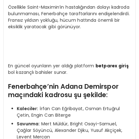
Özellikle Saint-Maximin’in hastalığından dolayı kadroda
bulunmaması, Fenerbahçe taraftarlarını endişelendirdi.
Fransız yıldızın yokluğu, hücum hattında önemli bir
eksiklik yaratacak gibi görünüyor.
En güncel oyunların yer aldığı platform
betparex giriş
bol kazançlı bahisler sunar.
Fenerbahçe’nin Adana Demirspor
maçındaki kadrosu şu şekilde:
Kaleciler:
İrfan Can Eğribayat, Osman Ertuğrul
Çetin, Engin Can Biterge
Savunma:
Mert Müldür, Bright Osayi-Samuel,
Çağlar Söyüncü, Alexander Djiku, Yusuf Akçiçek,
Levent Mercan