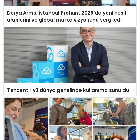
Derya Arms, İstanbul Prohunt 2026’da yeni nesil
ürünlerini ve global marka vizyonunu sergiledi
Tencent Hy3 dünya genelinde kullanıma sunuldu