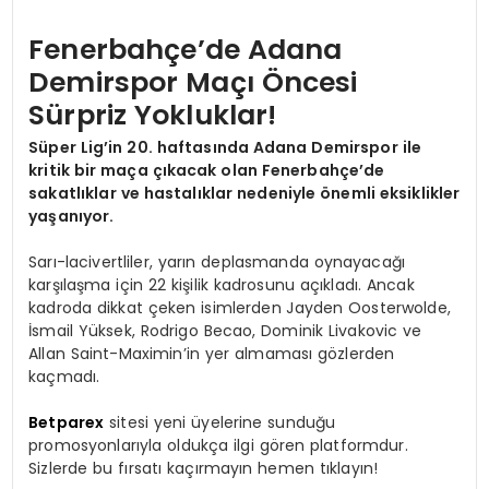
Fenerbahçe’de Adana
Demirspor Maçı Öncesi
Sürpriz Yokluklar!
Süper Lig’in 20. haftasında Adana Demirspor ile
kritik bir maça çıkacak olan Fenerbahçe’de
sakatlıklar ve hastalıklar nedeniyle önemli eksiklikler
yaşanıyor.
Sarı-lacivertliler, yarın deplasmanda oynayacağı
karşılaşma için 22 kişilik kadrosunu açıkladı. Ancak
kadroda dikkat çeken isimlerden Jayden Oosterwolde,
İsmail Yüksek, Rodrigo Becao, Dominik Livakovic ve
Allan Saint-Maximin’in yer almaması gözlerden
kaçmadı.
Betparex
sitesi yeni üyelerine sunduğu
promosyonlarıyla oldukça ilgi gören platformdur.
Sizlerde bu fırsatı kaçırmayın hemen tıklayın!