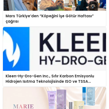
Mars Türkiye’den “Köpeğini İşe Götür Haftası”
çağrısı
Kleen-Hy-Dro-Gen Inc., Sıfır Karbon Emisyonlu
Hidrojen Isıtma Teknolojisinde ISO ve TSSA
Düzenleyici Onaylarını Aldı