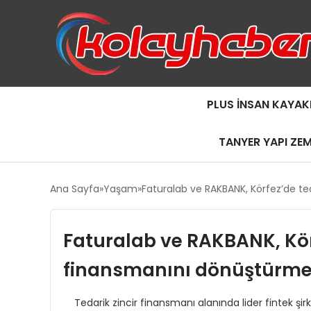
PLUS İNSAN KAYAK
TANYER YAPI ZE
Ana Sayfa
Yaşam
Faturalab ve RAKBANK, Körfez’de teda
Faturalab ve RAKBANK, Körf
finansmanını dönüştürmek i
Tedarik zincir finansmanı alanında lider fintek şirketi