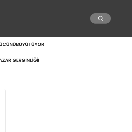
 GÜCÜNÜBÜYÜTÜYOR
ZAR GERGİNLİĞİ!