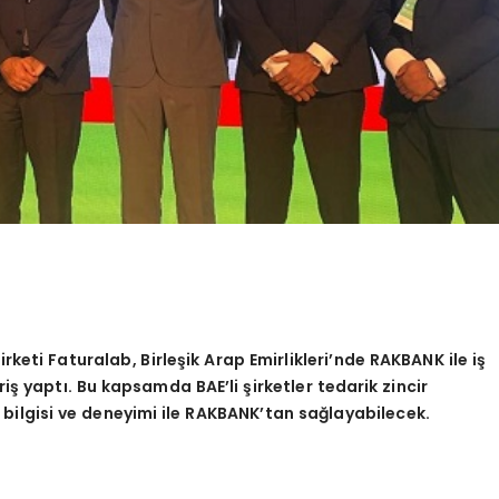
rketi Faturalab, Birleşik Arap Emirlikleri’nde RAKBANK ile iş
giriş yaptı. Bu kapsamda BAE
’
li şirketler tedarik zincir
, bilgisi ve deneyimi ile RAKBANK
’
tan sağlayabilecek.