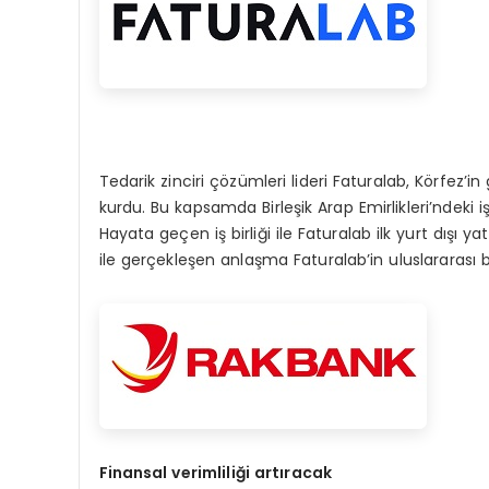
Tedarik zinciri çözümleri lideri Faturalab, Körfez’in
kurdu. Bu kapsamda Birleşik Arap Emirlikleri’ndeki 
Hayata geçen iş birliği ile Faturalab ilk yurt dışı
ile gerçekleşen anlaşma Faturalab’in uluslararası 
Finansal verimliliği artıracak