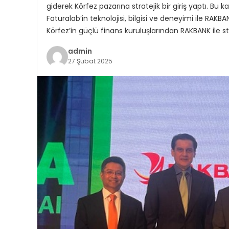
giderek Körfez pazarına stratejik bir giriş yaptı. Bu k
Faturalab’in teknolojisi, bilgisi ve deneyimi ile RAKB
Körfez’in güçlü finans kuruluşlarından RAKBANK ile str
admin
27 Şubat 2025