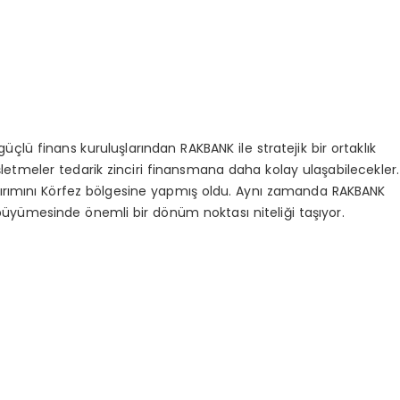
 güçlü finans kuruluşlarından RAKBANK ile stratejik bir ortaklık
işletmeler tedarik zinciri finansmana daha kolay ulaşabilecekler.
 yatırımını Körfez bölgesine yapmış oldu. Aynı zamanda RAKBANK
büyümesinde önemli bir dönüm noktası niteliği taşıyor.