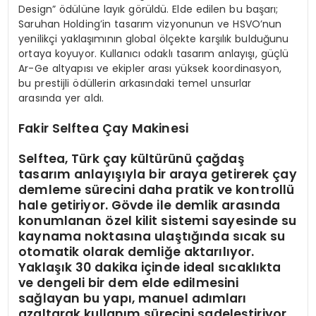
Design” ödülüne layık görüldü. Elde edilen bu başarı;
Saruhan Holding’in tasarım vizyonunun ve HSVO’nun
yenilikçi yaklaşımının global ölçekte karşılık bulduğunu
ortaya koyuyor. Kullanıcı odaklı tasarım anlayışı, güçlü
Ar-Ge altyapısı ve ekipler arası yüksek koordinasyon,
bu prestijli ödüllerin arkasındaki temel unsurlar
arasında yer aldı.
Fakir Selftea Çay Makinesi
Selftea, Türk çay kültürünü çağdaş
tasarım anlayışıyla bir araya getirerek çay
demleme sürecini daha pratik ve kontrollü
hale getiriyor. Gövde ile demlik arasında
konumlanan özel kilit sistemi sayesinde su
kaynama noktasına ulaştığında sıcak su
otomatik olarak demliğe aktarılıyor.
Yaklaşık 30 dakika içinde ideal sıcaklıkta
ve dengeli bir dem elde edilmesini
sağlayan bu yapı, manuel adımları
azaltarak kullanım sürecini sadeleştiriyor.