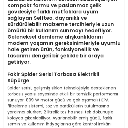
Kompakt formu ve paslanmaz çelik
gövdesiyle farklı mutfaklara uyum
sağlayan Selftea, dayanıklı ve
sürdürülebilir malzeme tercihleriyle uzun
ömürlü bir kullanım sunmayı hedefliyor.
Geleneksel demleme alışkanlıklarını
modern yaşamın gereksinimleriyle uyumlu
hale getiren ürün, fonksiyonellik ve
tasarımı dengeli bir şekilde bir araya
getiriyor.
Fakir Spider Serisi Torbasız Elektrikli
Süpürge
Spider serisi, gelişmiş siklon teknolojisiyle desteklenen
torbasız yapısı sayesinde etkili bir temizlik performansı
sunuyor. 899 W motor gücü ve çok aşamalı HEPA
filtreleme sistemi, toz ve partiküllerin tutulmasına
yardımcı olurken; 2 litrelik toz haznesi tek dokunuşla
kolayca çıkarılabiliyor. Ayarlanabilir emiş gücü, farklı
zemin ve kullanım ihtiyaçlarına göre kontrol imkânı