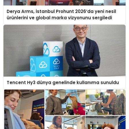
Derya Arms, İstanbul Prohunt 2026’da yeni nesil
ürünlerini ve global marka vizyonunu sergiledi
Tencent Hy3 dünya genelinde kullanıma sunuldu