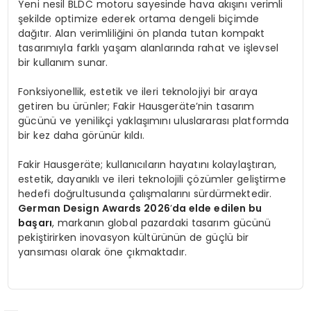
Yeni nesil BLDC motoru sayesinde hava akışını verimli
şekilde optimize ederek ortama dengeli biçimde
dağıtır. Alan verimliliğini ön planda tutan kompakt
tasarımıyla farklı yaşam alanlarında rahat ve işlevsel
bir kullanım sunar.
Fonksiyonellik, estetik ve ileri teknolojiyi bir araya
getiren bu ürünler; Fakir Hausgeräte’nin tasarım
gücünü ve yenilikçi yaklaşımını uluslararası platformda
bir kez daha görünür kıldı.
Fakir Hausgeräte; kullanıcıların hayatını kolaylaştıran,
estetik, dayanıklı ve ileri teknolojili çözümler geliştirme
hedefi doğrultusunda çalışmalarını sürdürmektedir.
German Design Awards 2026
’
da elde edilen bu
başarı
, markanın global pazardaki tasarım gücünü
pekiştirirken inovasyon kültürünün de güçlü bir
yansıması olarak öne çıkmaktadır.