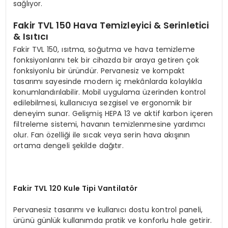
sağlıyor.
Fakir TVL 150 Hava Temizleyici & Serinletici
& Isıtıcı
Fakir TVL 150, ısıtma, soğutma ve hava temizleme
fonksiyonlarını tek bir cihazda bir araya getiren çok
fonksiyonlu bir üründür. Pervanesiz ve kompakt
tasarımı sayesinde modern iç mekânlarda kolaylıkla
konumlandırılabilir. Mobil uygulama üzerinden kontrol
edilebilmesi, kullanıcıya sezgisel ve ergonomik bir
deneyim sunar. Gelişmiş HEPA 13 ve aktif karbon içeren
filtreleme sistemi, havanın temizlenmesine yardımcı
olur. Fan özelliği ile sıcak veya serin hava akışının
ortama dengeli şekilde dağıtır.
Fakir TVL 120 Kule Tipi Vantilat
ö
r
Pervanesiz tasarımı ve kullanıcı dostu kontrol paneli,
ürünü günlük kullanımda pratik ve konforlu hale getirir.