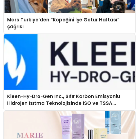
Mars Türkiye’den “Köpeğini İşe Götür Haftası”
çağrısı
Kleen-Hy-Dro-Gen Inc., Sıfır Karbon Emisyonlu
Hidrojen Isıtma Teknolojisinde ISO ve TSSA
Düzenleyici Onaylarını Aldı