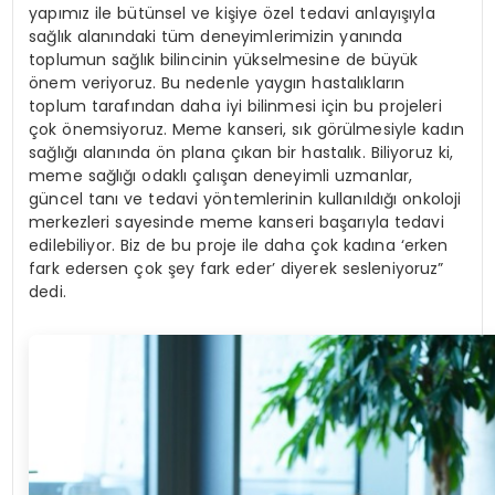
yapımız ile bütünsel ve kişiye özel tedavi anlayışıyla
sağlık alanındaki tüm deneyimlerimizin yanında
toplumun sağlık bilincinin yükselmesine de büyük
önem veriyoruz. Bu nedenle yaygın hastalıkların
toplum tarafından daha iyi bilinmesi için bu projeleri
çok önemsiyoruz. Meme kanseri, sık görülmesiyle kadın
sağlığı alanında ön plana çıkan bir hastalık. Biliyoruz ki,
meme sağlığı odaklı çalışan deneyimli uzmanlar,
güncel tanı ve tedavi yöntemlerinin kullanıldığı onkoloji
merkezleri sayesinde meme kanseri başarıyla tedavi
edilebiliyor. Biz de bu proje ile daha çok kadına ‘erken
fark edersen çok şey fark eder’ diyerek sesleniyoruz”
dedi.