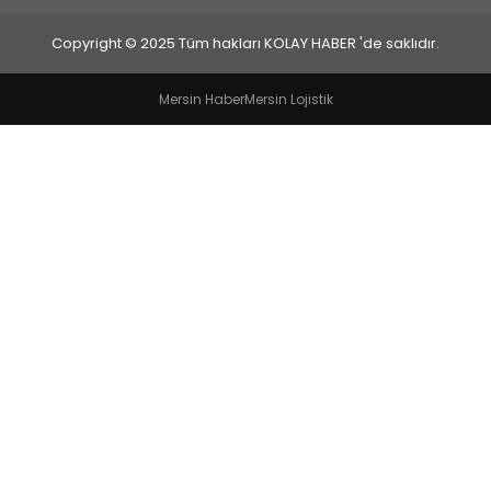
Copyright © 2025 Tüm hakları KOLAY HABER 'de saklıdır.
Mersin Haber
Mersin Lojistik