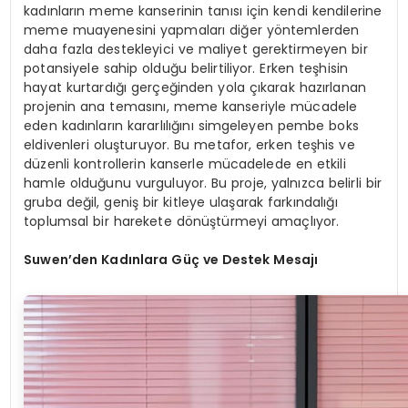
kadınların meme kanserinin tanısı için kendi kendilerine
meme muayenesini yapmaları diğer yöntemlerden
daha fazla destekleyici ve maliyet gerektirmeyen bir
potansiyele sahip olduğu belirtiliyor. Erken teşhisin
hayat kurtardığı gerçeğinden yola çıkarak hazırlanan
projenin ana temasını, meme kanseriyle mücadele
eden kadınların kararlılığını simgeleyen pembe boks
eldivenleri oluşturuyor. Bu metafor, erken teşhis ve
düzenli kontrollerin kanserle mücadelede en etkili
hamle olduğunu vurguluyor. Bu proje, yalnızca belirli bir
gruba değil, geniş bir kitleye ulaşarak farkındalığı
toplumsal bir harekete dönüştürmeyi amaçlıyor.
Suwen’den Kadınlara Güç ve Destek Mesajı