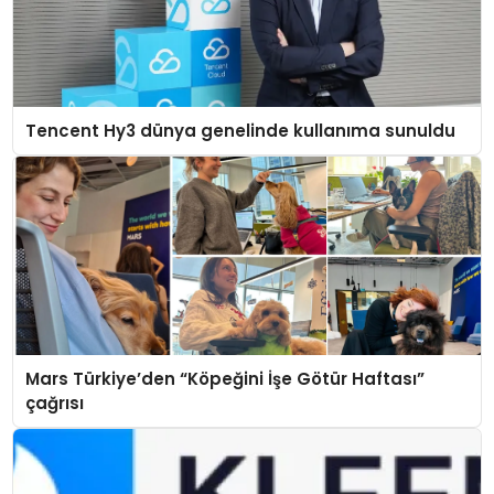
Tencent Hy3 dünya genelinde kullanıma sunuldu
Mars Türkiye’den “Köpeğini İşe Götür Haftası”
çağrısı