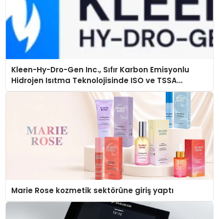
Kleen-Hy-Dro-Gen Inc., Sıfır Karbon Emisyonlu
Hidrojen Isıtma Teknolojisinde ISO ve TSSA
Düzenleyici Onaylarını Aldı
Marie Rose kozmetik sektörüne giriş yaptı