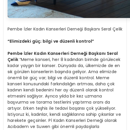
Pembe İzler Kadın Kanserleri Derneği Başkanı Seral Çelik
“Elimizdeki güç; bilgi ve düzenli kontrol”
Pembe İzler Kadın Kanserleri Derneği
Başkanı Seral
Çelik
“Meme kanseri, her 8 kadından birinde görülecek
kadar yaygın bir kanser. Dünyada da, ülkemizde de en
sık görülen kanserlerin başında geliyor. Ama elimizde
önemli bir güç var; bilgi ve düzenli kontrol. Meme
kanseri konusundaki farkındalığın artması, daha çok
kadının kendi bedenini her ay düzenli olarak kontrol
etmesini sağlıyor. Ayrıca yılda bir kez uzmana
başvurma ve tarama testlerini yaptırma oranı da
artıyor. Erken teşhis ile tedavi başarısı çok yükseliyor.
İstiyoruz ki, kadınlar, kendi sağlıklarına sahip çıksınlar ve
harekete geçsinler. Pİ Kadın Kanserleri Derneği olarak
Acıbadem ve Suwen gibi önemli paydaşlarla