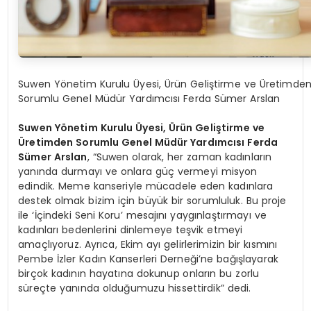
Suwen Yönetim Kurulu Üyesi, Ürün Geliştirme ve Üretimde
Sorumlu Genel Müdür Yardımcısı Ferda Sümer Arslan
Suwen Yönetim Kurulu Üyesi, Ürün Geliştirme ve
Üretimden Sorumlu Genel Müdür Yardımcısı Ferda
Sümer Arslan
, “Suwen olarak, her zaman kadınların
yanında durmayı ve onlara güç vermeyi misyon
edindik. Meme kanseriyle mücadele eden kadınlara
destek olmak bizim için büyük bir sorumluluk. Bu proje
ile ‘İçindeki Seni Koru’ mesajını yaygınlaştırmayı ve
kadınları bedenlerini dinlemeye teşvik etmeyi
amaçlıyoruz. Ayrıca, Ekim ayı gelirlerimizin bir kısmını
Pembe İzler Kadın Kanserleri Derneği’ne bağışlayarak
birçok kadının hayatına dokunup onların bu zorlu
süreçte yanında olduğumuzu hissettirdik” dedi.