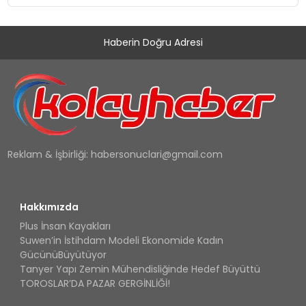
Haberin Doğru Adresi
Reklam & İşbirliği:
habersonuclari@gmail.com
Hakkımızda
Plus İnsan Kayakları
Suwen’in İstihdam Modeli Ekonomide Kadın
GücünüBüyütüyor
Tanyer Yapı Zemin Mühendisliğinde Hedef Büyüttü
TOROSLAR’DA PAZAR GERGİNLİĞİ!