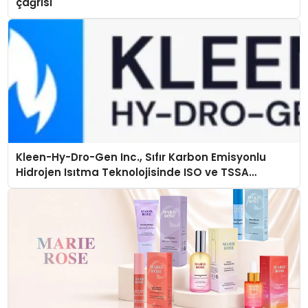
çağrısı
Kleen-Hy-Dro-Gen Inc., Sıfır Karbon Emisyonlu
Hidrojen Isıtma Teknolojisinde ISO ve TSSA
Düzenleyici Onaylarını Aldı