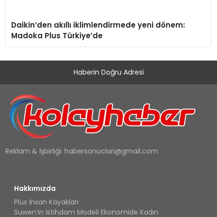
Daikin’den akıllı iklimlendirmede yeni dönem:
Madoka Plus Türkiye’de
Haberin Doğru Adresi
Reklam & İşbirliği:
habersonuclari@gmail.com
Hakkımızda
Plus İnsan Kayakları
Suwen’in İstihdam Modeli Ekonomide Kadın