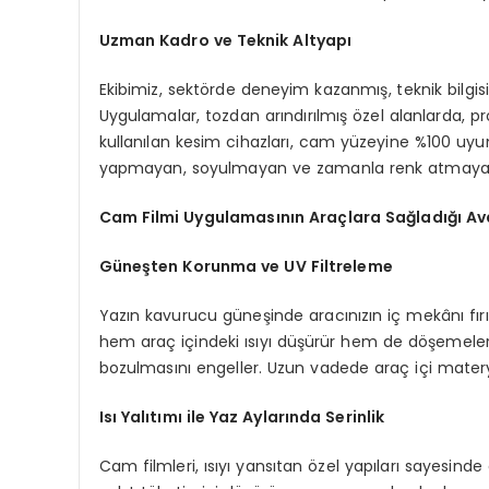
Uzman Kadro ve Teknik Altyapı
Ekibimiz, sektörde deneyim kazanmış, teknik bilgi
Uygulamalar, tozdan arındırılmış özel alanlarda, pr
kullanılan kesim cihazları, cam yüzeyine %100 uyu
yapmayan, soyulmayan ve zamanla renk atmayan yük
Cam Filmi Uygulamasının Araçlara Sağladığı Av
Güneşten Korunma ve UV Filtreleme
Yazın kavurucu güneşinde aracınızın iç mekânı fırın
hem araç içindeki ısıyı düşürür hem de döşemeleri
bozulmasını engeller. Uzun vadede araç içi matery
Isı Yalıtımı ile Yaz Aylarında Serinlik
Cam filmleri, ısıyı yansıtan özel yapıları sayesinde 