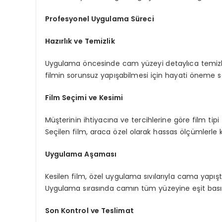
Profesyonel Uygulama Süreci
Hazırlık ve Temizlik
Uygulama öncesinde cam yüzeyi detaylıca temizlenir
filmin sorunsuz yapışabilmesi için hayati öneme sa
Film Seçimi ve Kesimi
Müşterinin ihtiyacına ve tercihlerine göre film tipi 
Seçilen film, araca özel olarak hassas ölçümlerle ke
Uygulama Aşaması
Kesilen film, özel uygulama sıvılarıyla cama yapıştırıl
Uygulama sırasında camın tüm yüzeyine eşit basın
Son Kontrol ve Teslimat