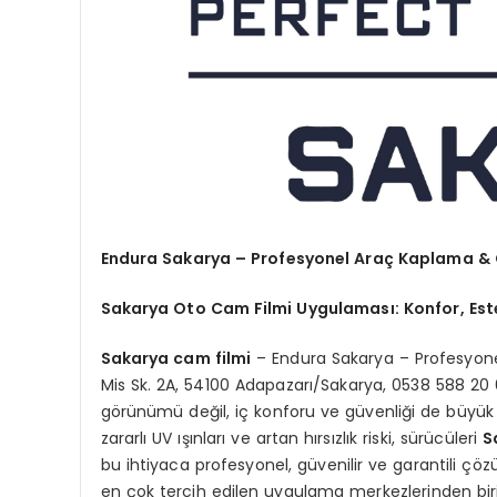
Endura Sakarya – Profesyonel Araç Kaplama &
Sakarya Oto Cam Filmi Uygulaması: Konfor, Estet
Sakarya cam filmi
– Endura Sakarya – Profesyon
Mis Sk. 2A, 54100 Adapazarı/Sakarya, 0538 588 20 
görünümü değil, iç konforu ve güvenliği de büyük ö
zararlı UV ışınları ve artan hırsızlık riski, sürücüleri
S
bu ihtiyaca profesyonel, güvenilir ve garantili ç
en çok tercih edilen uygulama merkezlerinden biri 