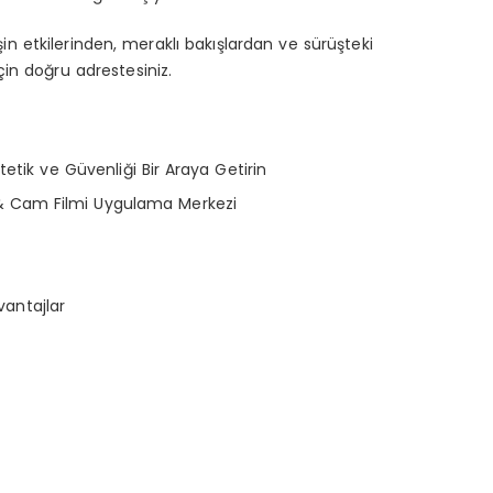
şin etkilerinden, meraklı bakışlardan ve sürüşteki
n doğru adrestesiniz.
tik ve Güvenliği Bir Araya Getirin
& Cam Filmi Uygulama Merkezi
vantajlar