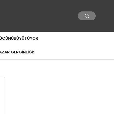
 GÜCÜNÜBÜYÜTÜYOR
ZAR GERGİNLİĞİ!