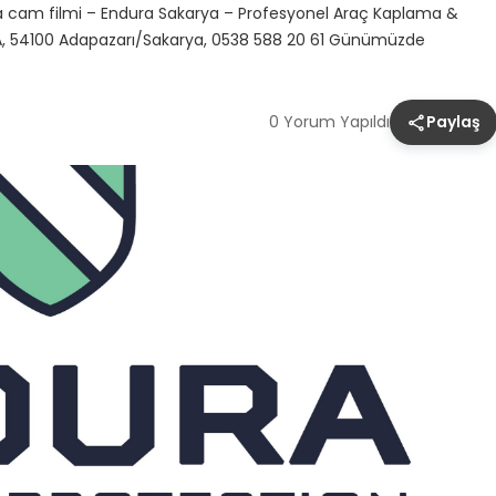
rya cam filmi – Endura Sakarya – Profesyonel Araç Kaplama &
2A, 54100 Adapazarı/Sakarya, 0538 588 20 61 Günümüzde
0 Yorum Yapıldı
Paylaş