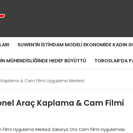
LARI
SUWEN’IN İSTIHDAM MODELI EKONOMIDE KADIN
MIN MÜHENDISLIĞINDE HEDEF BÜYÜTTÜ
TOROSLAR’DA PA
ç Kaplama & Cam Filmi Uygulama Merkezi
onel Araç Kaplama & Cam Filmi
 Filmi Uygulama Merkezi Sakarya Oto Cam Filmi Uygulaması: