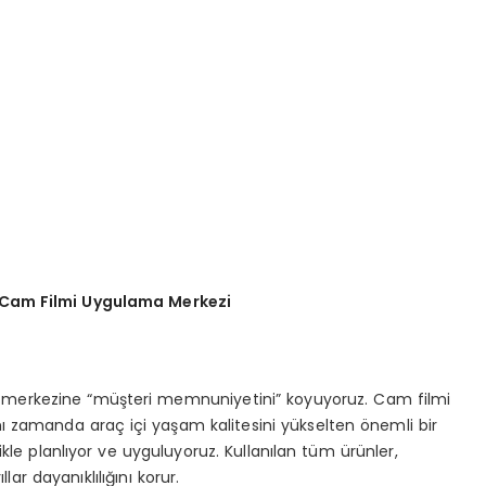
 Cam Filmi Uygulama Merkezi
 merkezine “müşteri memnuniyetini” koyuyoruz. Cam filmi
nı zamanda araç içi yaşam kalitesini yükselten önemli bir
likle planlıyor ve uyguluyoruz. Kullanılan tüm ürünler,
lar dayanıklılığını korur.