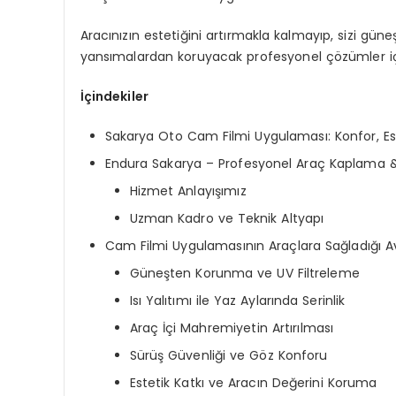
Aracınızın estetiğini artırmakla kalmayıp, sizi güne
yansımalardan koruyacak profesyonel çözümler içi
İçindekiler
Sakarya Oto Cam Filmi Uygulaması: Konfor, Este
Endura Sakarya – Profesyonel Araç Kaplama 
Hizmet Anlayışımız
Uzman Kadro ve Teknik Altyapı
Cam Filmi Uygulamasının Araçlara Sağladığı A
Güneşten Korunma ve UV Filtreleme
Isı Yalıtımı ile Yaz Aylarında Serinlik
Araç İçi Mahremiyetin Artırılması
Sürüş Güvenliği ve Göz Konforu
Estetik Katkı ve Aracın Değerini Koruma