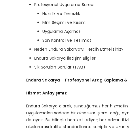
Profesyonel Uygulama Süreci
Hazırlık ve Temizlik
Film Seçimi ve Kesimi
Uygulama Aşaması
Son Kontrol ve Teslimat
Neden Endura Sakarya’yı Tercih Etmelisiniz?
Endura Sakarya İletişim Bilgileri
Sık Sorulan Sorular (FAQ)
Endura Sakarya – Profesyonel Araç Kaplama &
Hizmet Anlayışımız
Endura Sakarya olarak, sunduğumuz her hizmetin
uygulamaları sadece bir aksesuar işlemi değil, ay
detaydır. Bu bilinçle hareket ediyor; her adımı titiz
uluslararası kalite standartlarına sahiptir ve uzun yıl