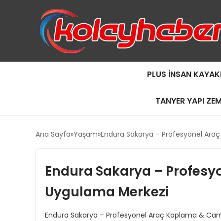
PLUS İNSAN KAYAK
TANYER YAPI ZE
Ana Sayfa
Yaşam
Endura Sakarya – Profesyonel Ara
Endura Sakarya – Profesy
Uygulama Merkezi
Endura Sakarya – Profesyonel Araç Kaplama & Cam