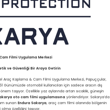
 Cam Filmi Uygulama Merkezi
ik ve Güvenliği Bir Araya Getirin
el Araç Kaplama & Cam Filmi Uygulama Merkezi, Papuççular,
61 Günümüzde otomobil kullanıcıları için sadece aracın dış
nem taşıyor. Özellikle yaz aylarında artan sıcaklık, güneşin
akarya
oto cam filmi
uygulamasına
yönlendiriyor. Sakarya’da
özüm sunan
Endura Sakarya
, araç cam filmi alanında bölgenin
olma özelliğini taşıyor.