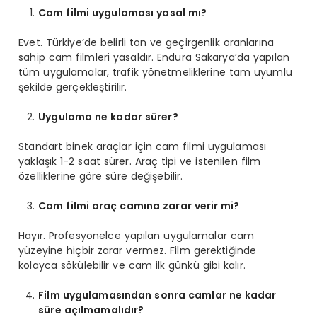
Cam filmi uygulaması yasal mı?
Evet. Türkiye’de belirli ton ve geçirgenlik oranlarına
sahip cam filmleri yasaldır. Endura Sakarya’da yapılan
tüm uygulamalar, trafik yönetmeliklerine tam uyumlu
şekilde gerçekleştirilir.
Uygulama ne kadar sürer?
Standart binek araçlar için cam filmi uygulaması
yaklaşık 1-2 saat sürer. Araç tipi ve istenilen film
özelliklerine göre süre değişebilir.
Cam filmi araç camına zarar verir mi?
Hayır. Profesyonelce yapılan uygulamalar cam
yüzeyine hiçbir zarar vermez. Film gerektiğinde
kolayca sökülebilir ve cam ilk günkü gibi kalır.
Film uygulamasından sonra camlar ne kadar
süre açılmamalıdır?