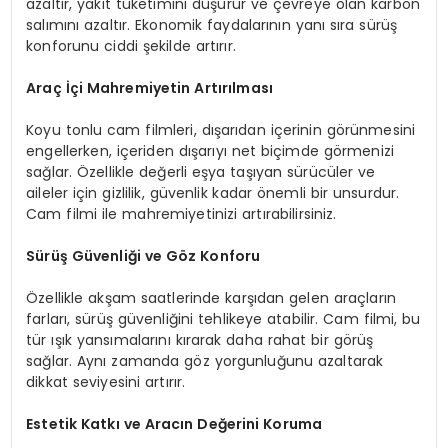
azaltır, yakıt tüketimini düşürür ve çevreye olan karbon
salımını azaltır. Ekonomik faydalarının yanı sıra sürüş
konforunu ciddi şekilde artırır.
Araç İçi Mahremiyetin Artırılması
Koyu tonlu cam filmleri, dışarıdan içerinin görünmesini
engellerken, içeriden dışarıyı net biçimde görmenizi
sağlar. Özellikle değerli eşya taşıyan sürücüler ve
aileler için gizlilik, güvenlik kadar önemli bir unsurdur.
Cam filmi ile mahremiyetinizi artırabilirsiniz.
Sürüş Güvenliği ve Göz Konforu
Özellikle akşam saatlerinde karşıdan gelen araçların
farları, sürüş güvenliğini tehlikeye atabilir. Cam filmi, bu
tür ışık yansımalarını kırarak daha rahat bir görüş
sağlar. Aynı zamanda göz yorgunluğunu azaltarak
dikkat seviyesini artırır.
Estetik Katkı ve Aracın Değerini Koruma