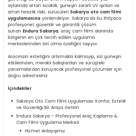
aylarında artan sıcaklık, güneşin zararlı UV ışınları ve
artan hırsızlık riski, sürücüleri
Sakarya
oto cam filmi
uygulamasına
yönlendiriyor. Sakarya’da bu ihtiyaca
profesyonel, güvenilir ve garantili çözüm
sunan
Endura Sakarya
, araç cam filmi alanında
bölgenin en çok tercih edilen uygulama
merkezlerinden biri olma özelliğini taşıyor.
Aracınızın estetiğini artırmakla kalmayıp, sizi güneşin
etkilerinden, meraklı bakışlardan ve sürüşteki
yansımalardan koruyacak profesyonel çözümler için
doğru adrestesiniz.
İçindekiler
Sakarya Oto Cam Filmi Uygulaması: Konfor, Estetik
ve Güvenliği Bir Araya Getirin
Endura Sakarya – Profesyonel Araç Kaplama &
Cam Filmi Uygulama Merkezi
Hizmet Anlayışımız