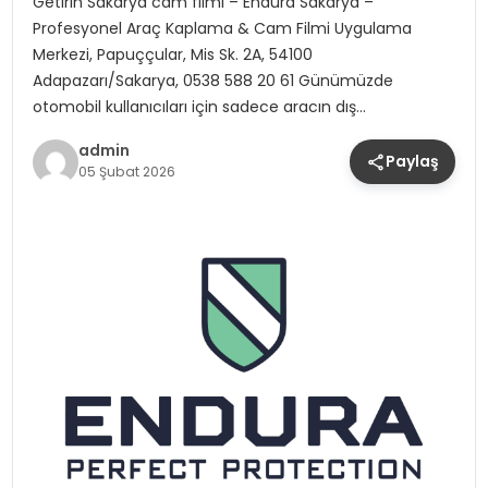
Getirin Sakarya cam filmi – Endura Sakarya –
Profesyonel Araç Kaplama & Cam Filmi Uygulama
Merkezi, Papuççular, Mis Sk. 2A, 54100
Adapazarı/Sakarya, 0538 588 20 61 Günümüzde
otomobil kullanıcıları için sadece aracın dış…
admin
Paylaş
05 Şubat 2026