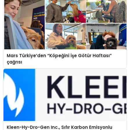
Mars Türkiye’den “Köpeğini İşe Götür Haftası”
çağrısı
Kleen-Hy-Dro-Gen Inc., Sıfır Karbon Emisyonlu