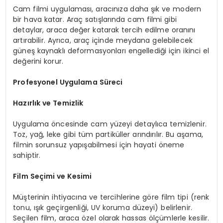
Cam filmi uygulaması, aracınıza daha şık ve modern
bir hava katar. Araç satışlarında cam filmi gibi
detaylar, araca değer katarak tercih edilme oranını
artırabilir. Ayrıca, araç içinde meydana gelebilecek
güneş kaynaklı deformasyonları engellediği için ikinci el
değerini korur.
Profesyonel Uygulama Süreci
Hazırlık ve Temizlik
Uygulama öncesinde cam yüzeyi detaylıca temizlenir.
Toz, yağ, leke gibi tüm partiküller arındırılır. Bu aşama,
filmin sorunsuz yapışabilmesi için hayati öneme
sahiptir.
Film Seçimi ve Kesimi
Müşterinin ihtiyacına ve tercihlerine göre film tipi (renk
tonu, ışık geçirgenliği, UV koruma düzeyi) belirlenir.
Seçilen film, araca özel olarak hassas ölçümlerle kesilir.