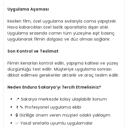
Uygulama Aşaması
Kesilen film, özel uygulama sıvılarıyla cama yapıştırılır.
Hava kabarcıkları özel lastik aparatlarla dışarı atılır.
Uygulama sırasında camın tüm yüzeyine eşit basınç
uygulanarak filmin dalgasız ve düz olması sağlanır.
Son Kontrol ve Teslimat
Filmin kenarları kontrol edilir, yapışma kalitesi ve yüzey
düzgünlüğü test edilir. Müşteriye uygulama sonrası
dikkat edilmesi gerekenler aktarılır ve araç teslim edilir.
Neden Endura Sakarya’yı Tercih Etmelisiniz?
📍 Sakarya merkezde kolay ulaşılabilir konum
👨‍🔧 Profesyonel uygulama ekibi
🔒 Gizliliğe önem veren müşteri odaklı yaklaşım
✅ Yasal sınırlarla uyumlu uygulamalar