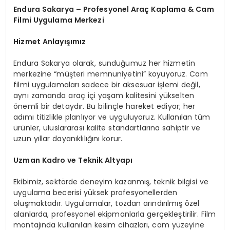
Endura Sakarya – Profesyonel Araç Kaplama & Cam
Filmi Uygulama Merkezi
Hizmet Anlayışımız
Endura Sakarya olarak, sunduğumuz her hizmetin
merkezine “müşteri memnuniyetini” koyuyoruz. Cam
filmi uygulamaları sadece bir aksesuar işlemi değil,
aynı zamanda araç içi yaşam kalitesini yükselten
önemli bir detaydır. Bu bilinçle hareket ediyor; her
adımı titizlikle planlıyor ve uyguluyoruz. Kullanılan tüm
ürünler, uluslararası kalite standartlarına sahiptir ve
uzun yıllar dayanıklılığını korur.
Uzman Kadro ve Teknik Altyapı
Ekibimiz, sektörde deneyim kazanmış, teknik bilgisi ve
uygulama becerisi yüksek profesyonellerden
oluşmaktadır. Uygulamalar, tozdan arındırılmış özel
alanlarda, profesyonel ekipmanlarla gerçekleştirilir. Film
montajında kullanılan kesim cihazları, cam yüzeyine