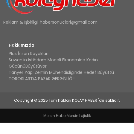
Reklam & İşbirliği:
habersonuclari@gmail.com
Hakkımızda
Plus İnsan Kayakları
Suwen’in İstihdam Modeli Ekonomide Kadın
GücünüBüyütüyor
Tanyer Yapı Zemin Mühendisliğinde Hedef Büyüttü
TOROSLAR’DA PAZAR GERGİNLİĞİ!
Copyright © 2025 Tüm hakları KOLAY HABER 'de saklıdır.
Mersin Haber
Mersin Lojistik