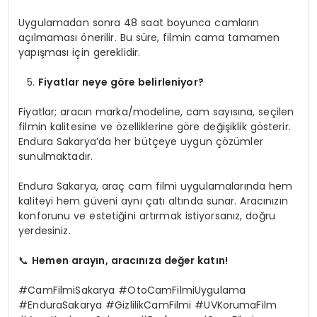
Uygulamadan sonra 48 saat boyunca camların
açılmaması önerilir. Bu süre, filmin cama tamamen
yapışması için gereklidir.
Fiyatlar neye göre belirleniyor?
Fiyatlar; aracın marka/modeline, cam sayısına, seçilen
filmin kalitesine ve özelliklerine göre değişiklik gösterir.
Endura Sakarya’da her bütçeye uygun çözümler
sunulmaktadır.
Endura Sakarya, araç cam filmi uygulamalarında hem
kaliteyi hem güveni aynı çatı altında sunar. Aracınızın
konforunu ve estetiğini artırmak istiyorsanız, doğru
yerdesiniz.
📞
Hemen arayın, aracınıza değer katın!
#CamFilmiSakarya #OtoCamFilmiUygulama
#EnduraSakarya #GizlilikCamFilmi #UVKorumaFilm