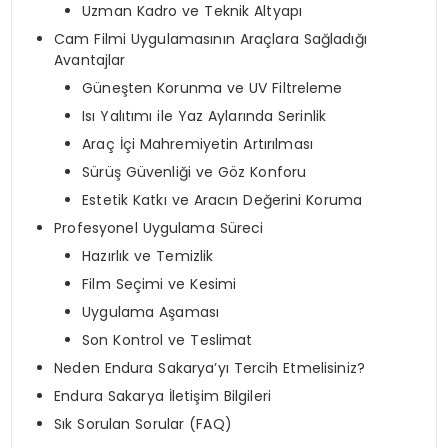
Uzman Kadro ve Teknik Altyapı
Cam Filmi Uygulamasının Araçlara Sağladığı
Avantajlar
Güneşten Korunma ve UV Filtreleme
Isı Yalıtımı ile Yaz Aylarında Serinlik
Araç İçi Mahremiyetin Artırılması
Sürüş Güvenliği ve Göz Konforu
Estetik Katkı ve Aracın Değerini Koruma
Profesyonel Uygulama Süreci
Hazırlık ve Temizlik
Film Seçimi ve Kesimi
Uygulama Aşaması
Son Kontrol ve Teslimat
Neden Endura Sakarya’yı Tercih Etmelisiniz?
Endura Sakarya İletişim Bilgileri
Sık Sorulan Sorular (FAQ)