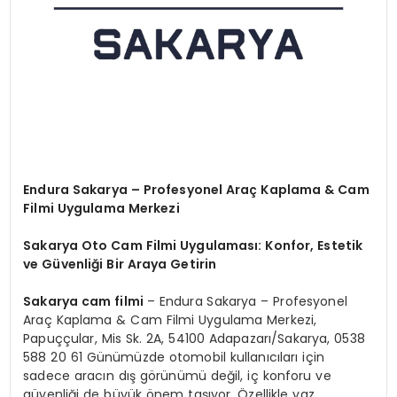
Endura Sakarya – Profesyonel Araç Kaplama & Cam
Filmi Uygulama Merkezi
Sakarya Oto Cam Filmi Uygulaması: Konfor, Estetik
ve Güvenliği Bir Araya Getirin
Sakarya cam filmi
– Endura Sakarya – Profesyonel
Araç Kaplama & Cam Filmi Uygulama Merkezi,
Papuççular, Mis Sk. 2A, 54100 Adapazarı/Sakarya, 0538
588 20 61 Günümüzde otomobil kullanıcıları için
sadece aracın dış görünümü değil, iç konforu ve
güvenliği de büyük önem taşıyor. Özellikle yaz