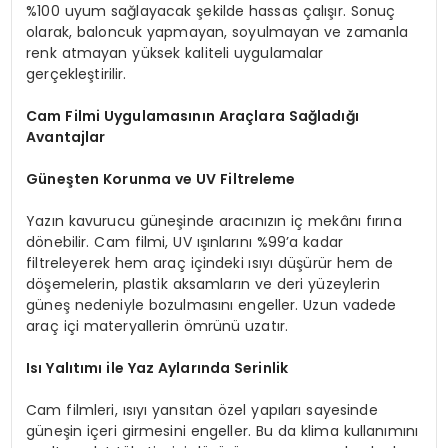
%100 uyum sağlayacak şekilde hassas çalışır. Sonuç
olarak, baloncuk yapmayan, soyulmayan ve zamanla
renk atmayan yüksek kaliteli uygulamalar
gerçekleştirilir.
Cam Filmi Uygulamasının Araçlara Sağladığı
Avantajlar
Güneşten Korunma ve UV Filtreleme
Yazın kavurucu güneşinde aracınızın iç mekânı fırına
dönebilir. Cam filmi, UV ışınlarını %99’a kadar
filtreleyerek hem araç içindeki ısıyı düşürür hem de
döşemelerin, plastik aksamların ve deri yüzeylerin
güneş nedeniyle bozulmasını engeller. Uzun vadede
araç içi materyallerin ömrünü uzatır.
Isı Yalıtımı ile Yaz Aylarında Serinlik
Cam filmleri, ısıyı yansıtan özel yapıları sayesinde
güneşin içeri girmesini engeller. Bu da klima kullanımını