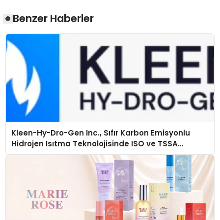
Benzer Haberler
Kleen-Hy-Dro-Gen Inc., Sıfır Karbon Emisyonlu
Hidrojen Isıtma Teknolojisinde ISO ve TSSA
Düzenleyici Onaylarını Aldı