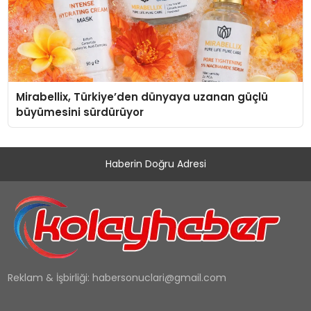
Mirabellix, Türkiye’den dünyaya uzanan güçlü
büyümesini sürdürüyor
Haberin Doğru Adresi
Reklam & İşbirliği:
habersonuclari@gmail.com