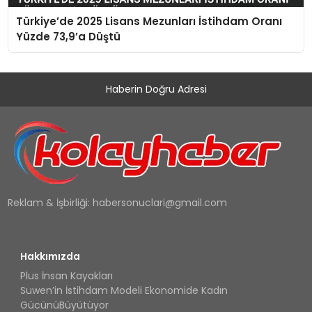
Türkiye’de 2025 Lisans Mezunları İstihdam Oranı
Yüzde 73,9’a Düştü
Haberin Doğru Adresi
Reklam & İşbirliği:
habersonuclari@gmail.com
Hakkımızda
Plus İnsan Kayakları
Suwen’in İstihdam Modeli Ekonomide Kadın
GücünüBüyütüyor