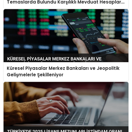
Temaslarda Bulundu Karşılıklı Mevduat Hesapları
Açılacak
Küresel Piyasalar Merkez Bankaları ve Jeopolitik
Gelişmelerle Şekilleniyor