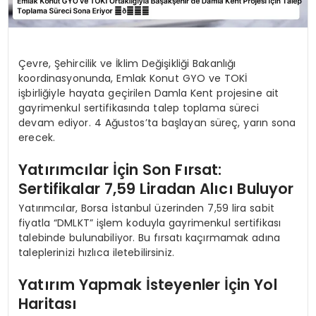
Çevre, Şehircilik ve İklim Değişikliği Bakanlığı
koordinasyonunda, Emlak Konut GYO ve TOKİ
işbirliğiyle hayata geçirilen Damla Kent projesine ait
gayrimenkul sertifikasında talep toplama süreci
devam ediyor. 4 Ağustos’ta başlayan süreç, yarın sona
erecek.
Yatırımcılar İçin Son Fırsat:
Sertifikalar 7,59 Liradan Alıcı Buluyor
Yatırımcılar, Borsa İstanbul üzerinden 7,59 lira sabit
fiyatla “DMLKT” işlem koduyla gayrimenkul sertifikası
talebinde bulunabiliyor. Bu fırsatı kaçırmamak adına
taleplerinizi hızlıca iletebilirsiniz.
Yatırım Yapmak İsteyenler İçin Yol
Haritası