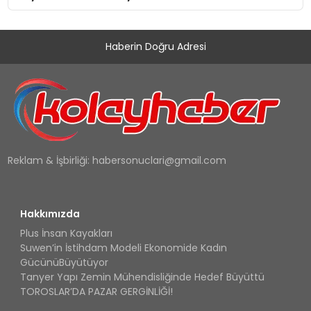
Haberin Doğru Adresi
Reklam & İşbirliği:
habersonuclari@gmail.com
Hakkımızda
Plus İnsan Kayakları
Suwen’in İstihdam Modeli Ekonomide Kadın
GücünüBüyütüyor
Tanyer Yapı Zemin Mühendisliğinde Hedef Büyüttü
TOROSLAR’DA PAZAR GERGİNLİĞİ!