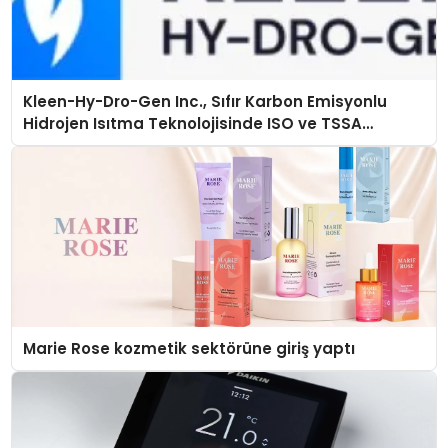
Kleen-Hy-Dro-Gen Inc., Sıfır Karbon Emisyonlu
Hidrojen Isıtma Teknolojisinde ISO ve TSSA
Düzenleyici Onaylarını Aldı
Marie Rose kozmetik sektörüne giriş yaptı