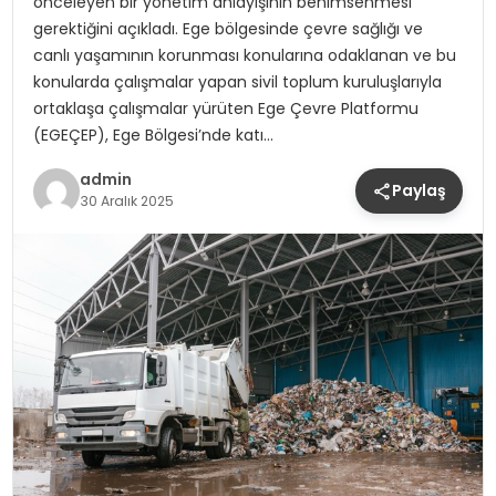
önceleyen bir yönetim anlayışının benimsenmesi
gerektiğini açıkladı. Ege bölgesinde çevre sağlığı ve
canlı yaşamının korunması konularına odaklanan ve bu
konularda çalışmalar yapan sivil toplum kuruluşlarıyla
ortaklaşa çalışmalar yürüten Ege Çevre Platformu
(EGEÇEP), Ege Bölgesi’nde katı…
admin
Paylaş
30 Aralık 2025