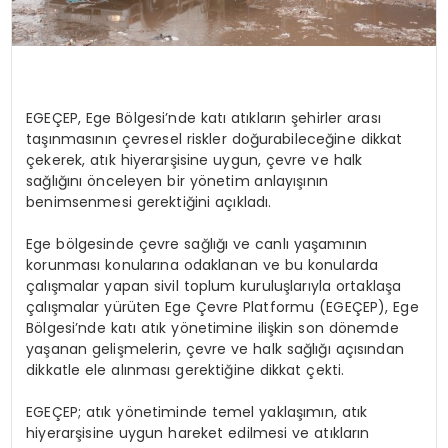
EGEÇEP, Ege Bölgesi’nde katı atıkların şehirler arası
taşınmasının çevresel riskler doğurabileceğine dikkat
çekerek, atık hiyerarşisine uygun, çevre ve halk
sağlığını önceleyen bir yönetim anlayışının
benimsenmesi gerektiğini açıkladı.
Ege bölgesinde çevre sağlığı ve canlı yaşamının
korunması konularına odaklanan ve bu konularda
çalışmalar yapan sivil toplum kuruluşlarıyla ortaklaşa
çalışmalar yürüten
Ege Çevre Platformu (EGEÇEP), Ege
Bölgesi’nde katı atık yönetimine ilişkin son dönemde
yaşanan gelişmelerin, çevre ve halk sağlığı açısından
dikkatle ele alınması gerektiğine dikkat çekti.
EGEÇEP; atık yönetiminde temel yaklaşımın, atık
hiyerarşisine uygun hareket edilmesi ve atıkların