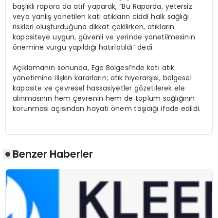
başlıklı rapora da atıf yaparak
,
“Bu
Raporda, yetersiz
veya yanlış yönetilen katı atıkların ciddi halk sağlığı
riskleri oluşturduğuna dikkat çekilirken, atıkların
kapasiteye uygun, güvenli ve yerinde yönetilmesinin
önemine vurgu yapıldığı hatırlatıldı
”
dedi.
Açıklamanın sonunda, Ege Bölgesi’nde katı atık
yönetimine ilişkin kararların;
atık hiyerarşisi
,
bölgesel
kapasite
ve
çevresel hassasiyetler
gözetilerek ele
alınmasının hem çevrenin hem de toplum sağlığının
korunması açısından hayati önem taşıdığı ifade edildi.
Benzer Haberler