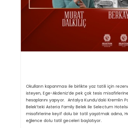
Okulların kapanması ile birlikte yaz tatili için rez
isteyen, Ege-Akdeniz’de pek çok tesis misafirlerine
hesaplarını yapıyor. Antalya Kundu’daki Kremlin P
Belek’teki Asteria Family Belek ile Selectum Hotels
misafirlerine keyif dolu bir tatil yaşatmak adına,
eğlence dolu tatil geceleri başlatıyor.