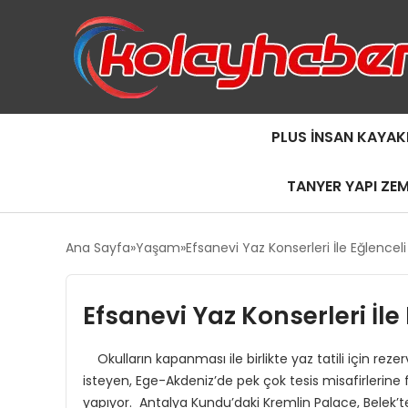
PLUS İNSAN KAYAK
TANYER YAPI ZE
Ana Sayfa
Yaşam
Efsanevi Yaz Konserleri İle Eğlenceli
Efsanevi Yaz Konserleri İle
Okulların kapanması ile birlikte yaz tatili için rez
isteyen, Ege-Akdeniz’de pek çok tesis misafirlerine f
yapıyor. Antalya Kundu’daki Kremlin Palace, Belek’te