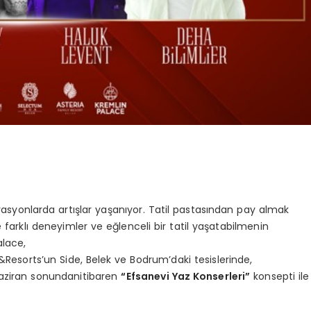
ervasyonlarda artışlar yaşanıyor. Tatil pastasından pay almak
 farklı deneyimler ve eğlenceli bir tatil yaşatabilmenin
alace,
&Resorts’un Side, Belek ve Bodrum’daki tesislerinde,
 Haziran sonundanitibaren
“Efsanevi Yaz Konserleri”
konsepti ile