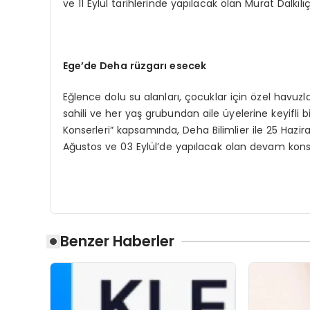
ve 11 Eylül tarihlerinde yapılacak olan Murat Dalkı
Ege’de Deha
rüzgarı
esecek
Eğlence dolu su alanları, çocuklar için özel havuzlar
sahili ve her yaş grubundan aile üyelerine keyifli
Konserleri” kapsamında, Deha Bilimlier ile 25 Hazi
Ağustos ve 03 Eylül’de yapılacak olan devam konse
Benzer Haberler