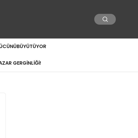
 GÜCÜNÜBÜYÜTÜYOR
ZAR GERGİNLİĞİ!