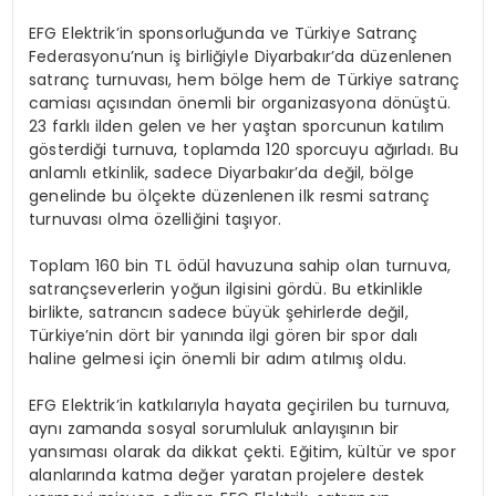
EFG Elektrik’in sponsorluğunda ve Türkiye Satranç
Federasyonu’nun iş birliğiyle Diyarbakır’da düzenlenen
satranç turnuvası, hem bölge hem de Türkiye satranç
camiası açısından önemli bir organizasyona dönüştü.
23 farklı ilden gelen ve her yaştan sporcunun katılım
gösterdiği turnuva, toplamda 120 sporcuyu ağırladı. Bu
anlamlı etkinlik, sadece Diyarbakır’da değil, bölge
genelinde bu ölçekte düzenlenen ilk resmi satranç
turnuvası olma özelliğini taşıyor.
Toplam 160 bin TL ödül havuzuna sahip olan turnuva,
satrançseverlerin yoğun ilgisini gördü. Bu etkinlikle
birlikte, satrancın sadece büyük şehirlerde değil,
Türkiye’nin dört bir yanında ilgi gören bir spor dalı
haline gelmesi için önemli bir adım atılmış oldu.
EFG Elektrik’in katkılarıyla hayata geçirilen bu turnuva,
aynı zamanda sosyal sorumluluk anlayışının bir
yansıması olarak da dikkat çekti. Eğitim, kültür ve spor
alanlarında katma değer yaratan projelere destek