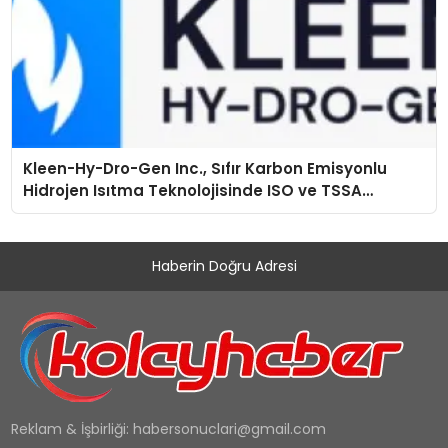
Kleen-Hy-Dro-Gen Inc., Sıfır Karbon Emisyonlu
Hidrojen Isıtma Teknolojisinde ISO ve TSSA
Düzenleyici Onaylarını Aldı
Haberin Doğru Adresi
Reklam & İşbirliği:
habersonuclari@gmail.com