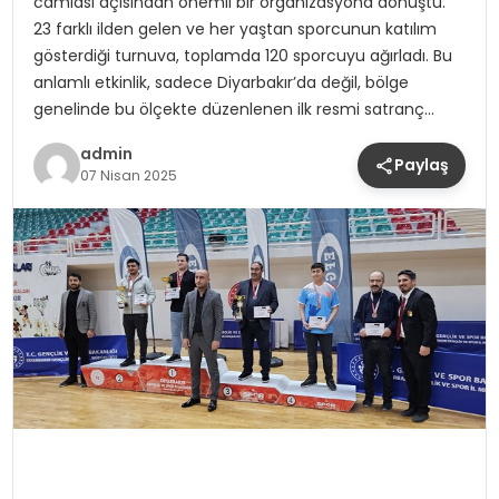
camiası açısından önemli bir organizasyona dönüştü.
23 farklı ilden gelen ve her yaştan sporcunun katılım
gösterdiği turnuva, toplamda 120 sporcuyu ağırladı. Bu
anlamlı etkinlik, sadece Diyarbakır’da değil, bölge
genelinde bu ölçekte düzenlenen ilk resmi satranç…
admin
Paylaş
07 Nisan 2025