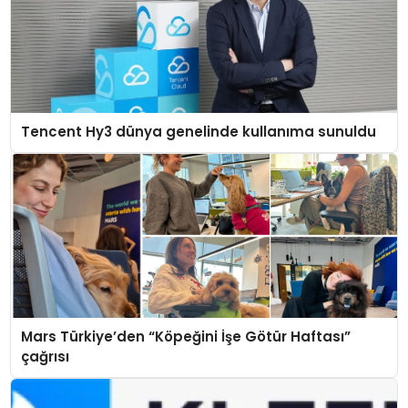
Tencent Hy3 dünya genelinde kullanıma sunuldu
Mars Türkiye’den “Köpeğini İşe Götür Haftası”
çağrısı