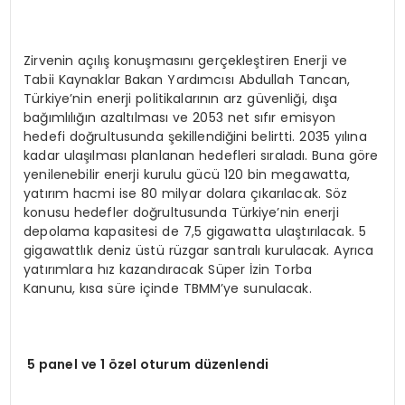
Zirvenin açılış konuşmasını gerçekleştiren Enerji ve
Tabii Kaynaklar Bakan Yardımcısı Abdullah Tancan,
Türkiye’nin enerji politikalarının arz güvenliği, dışa
bağımlılığın azaltılması ve 2053 net sıfır emisyon
hedefi doğrultusunda şekillendiğini belirtti. 2035 yılına
kadar ulaşılması planlanan hedefleri sıraladı. Buna göre
yenilenebilir enerji kurulu gücü 120 bin megawatta,
yatırım hacmi ise 80 milyar dolara çıkarılacak. Söz
konusu hedefler doğrultusunda Türkiye’nin enerji
depolama kapasitesi de 7,5 gigawatta ulaştırılacak. 5
gigawattlık deniz üstü rüzgar santralı kurulacak. Ayrıca
yatırımlara hız kazandıracak Süper İzin Torba
Kanunu, kısa süre içinde TBMM’ye sunulacak.
5 panel ve 1 özel oturum düzenlendi