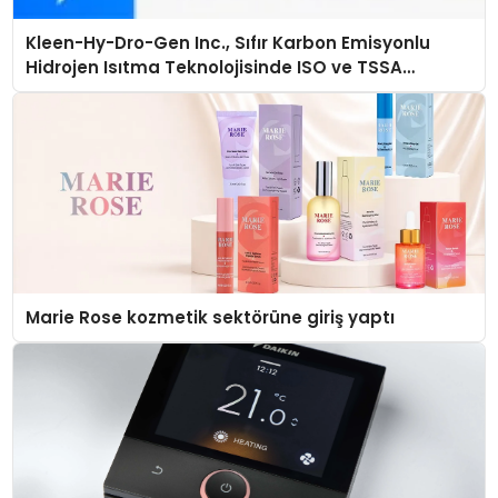
Kleen-Hy-Dro-Gen Inc., Sıfır Karbon Emisyonlu
Hidrojen Isıtma Teknolojisinde ISO ve TSSA
Düzenleyici Onaylarını Aldı
Marie Rose kozmetik sektörüne giriş yaptı