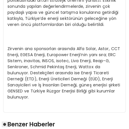
politikasındaki artan stratejik önemini yansıttı. Etkinlik
sonunda yapılan değerlendirmelerde, zirvenin çok
paydaşlı yapısı ve güncel tartışma konularına getirdiği
katkıyla, Türkiye’de enerji sektörünün geleceğine yön
veren öncü platformlardan biri olduğu belirtildi.
Zirvenin ana sponsorları arasında Alfa Solar, Astor, CCT
Enerji, EGESA Enerji, Europower Enerji’nin yanı sıra; ERC
Sistem, inavitas, INSOS, isotec, Liva Enerji, Reap-G,
Senkroner, Schmid Pekintaş Enerji, Wattox da
bulunuyor. Destekçileri arasında ise Enerji Ticareti
Derneği (ETD), Enerji Üreticileri Derneği (EÜD), Enerji
Sanayicileri ve İş İnsanları Derneği, güneş enerjisi şirketi
GENSED ve Türkiye Rüzgar Enerjisi Birliği gibi kurumlar
bulunuyor.
Benzer Haberler