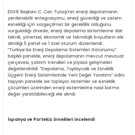
EDSİS Başkanı C. Can Tutaşı’nın enerji depolamanın
yenilenebilir entegrasyonu, enerji güvenliği ve sistem
esnekliği için vazgeçilmez bir gereklilik olduğunu
vurguladığı zirvede, enerji depolama sistemlerine dair
teknik, yönetsel, ekonomik ve teknolojik boyutların ele
alındığı 5 panel ve 1 özel oturum düzenlendi.
“Türkiye’de Enerji Depolama Sistemleri Görünümü”
başlıklı panelde, enerji depolamanın mevcut mevzuat
çerçevesi, yatırım trendleri ve piyasa gelişmeleri
değerlendirildi. “Depolama, Toplayıcılık ve Esneklik
Üçgeni: Enerji Sistemlerinde Yeni Değer Yaratımı” adını
taşıyan panelde ise toplayıcı sistemler ve esneklik
çözümleri üzerinden enerji sistemlerine nasıl katma
değer yaratılabileceği ele alındı.
İspanya ve Portekiz
ö
rnekleri incelendi