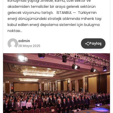
konuşması yaptığı zirvede; kamu, özel sektör ve
akademiden temsilciler bir araya gelerek sektörün
gelecek vizyonunu tartıştı. İSTANBUL — Türkiye’nin
enerji dönüşümündeki stratejik atılımında mihenk taşı
kabul edilen enerji depolama sistemleri için buluşma
noktası…
admin
Paylaş
28 Mayıs 2025