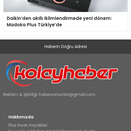
Daikin’den akıllı iklimlendirmede yeni dönem:
Madoka Plus Türkiye’de
Haberin Doğru Adresi
Reklam & İşbirliği:
habersonuclari@gmail.com
Hakkımızda
Plus İnsan Kayakları