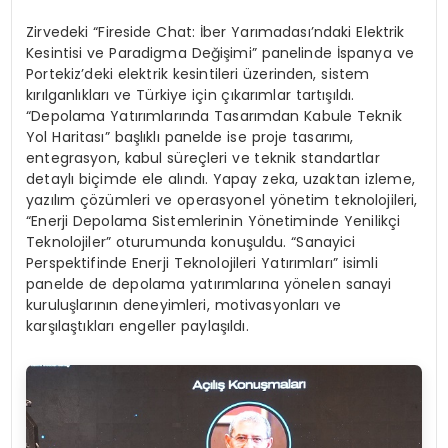
Zirvedeki “Fireside Chat: İber Yarımadası’ndaki Elektrik
Kesintisi ve Paradigma Değişimi” panelinde İspanya ve
Portekiz’deki elektrik kesintileri üzerinden, sistem
kırılganlıkları ve Türkiye için çıkarımlar tartışıldı.
“Depolama Yatırımlarında Tasarımdan Kabule Teknik
Yol Haritası” başlıklı panelde ise proje tasarımı,
entegrasyon, kabul süreçleri ve teknik standartlar
detaylı biçimde ele alındı. Yapay zeka, uzaktan izleme,
yazılım çözümleri ve operasyonel yönetim teknolojileri,
“Enerji Depolama Sistemlerinin Yönetiminde Yenilikçi
Teknolojiler” oturumunda konuşuldu. “Sanayici
Perspektifinde Enerji Teknolojileri Yatırımları” isimli
panelde de depolama yatırımlarına yönelen sanayi
kuruluşlarının deneyimleri, motivasyonları ve
karşılaştıkları engeller paylaşıldı.