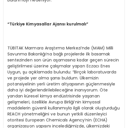
bulunmayı hedefliyor.
“Türkiye Kimyasallar Ajansı kurulmalı”
TÜBİTAK Marmara Araştırma Merkezi’nde (MAM) Milli
Savunma Bakanlığı’na bağlı projelerde ilk basamak
sentezinden son ürün aşamasına kadar geçen sürecin
geliştirilmesi üzerine çalışmalar yapan Eczacı Enes
Uygun, şu açıklamada bulundu: “Birçok laboratuvarda
ve projede yer alma şansı buldum. Ülkemizin
potansiyelinin yerli üretim altyapısının güçlenmesiyle
daha iyi değerlendirilebileceğine inanıyorum. Öte
yandan küresel kimya endüstrisinde yaşanan
gelişmeleri, özellikle Avrupa Birliği’nin kimyasal
maddelerin güvenli kullanımıyla ilgili olarak oluşturduğu
REACH yönetmeliğini ve bunun yetkili düzenleyici
otoritesi European Chemicals Agency’nin (ECHA)
organizasyon yapısını incelediğimizde, ülkemizdeki