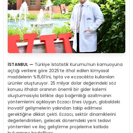
İSTANBUL
—
Türkiye İstatistik Kurumu’nun kamuoyuna
açtığı verilere göre 2025’te ithal edilen kimyasal
maddelerin %15,61’ini, tıpta ve eczacılıkta kullanılan
ürünler oluşturuyor. 25 milyar dolar değerindeki söz
konusu ithalat oranının önemli bir gider kalemi
oluşturmasıyla birlikte dışa bağımlılığı azaltmanın
yöntemlerini açıklayan Eczacı Enes Uygun, globaldeki
inovatif gelişmelerin yakından takip edilmesi
gerektiğine dikkat çekti. Eczacı, sektör dinamiklerini
değerlendirirken, gelecek dönemdeki yeni tedavi
yöntemleri ve ilaç geliştirme projelerine katkıda