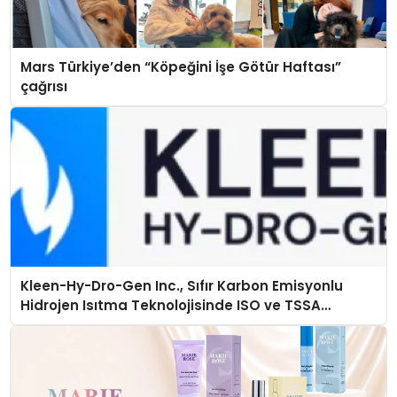
Mars Türkiye’den “Köpeğini İşe Götür Haftası”
çağrısı
Kleen-Hy-Dro-Gen Inc., Sıfır Karbon Emisyonlu
Hidrojen Isıtma Teknolojisinde ISO ve TSSA
Düzenleyici Onaylarını Aldı