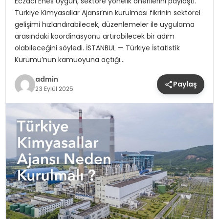
Eczacı Enes Uygun, sektöre yönelik önerilerini paylaştı.
Türkiye Kimyasallar Ajansı’nın kurulması fikrinin sektörel
gelişimi hızlandırabilecek, düzenlemeler ile uygulama
arasındaki koordinasyonu artırabilecek bir adım
olabileceğini söyledi. İSTANBUL — Türkiye İstatistik
Kurumu’nun kamuoyuna açtığı…
admin
Paylaş
23 Eylül 2025