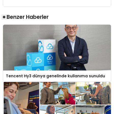
Benzer Haberler
Tencent Hy3 dünya genelinde kullanıma sunuldu