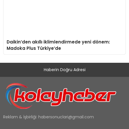
Daikin’den akıllı iklimlendirmede yeni dönem:
Madoka Plus Türkiye’de
Haberin Doğru Adresi
Reklam & İşbirliği:
habersonuclari@gmail.com