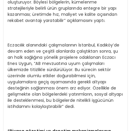
oluşturuyor. Böylesi bölgelerin, kümelenme
stratejileriyle belirli ürün gruplarında entegre bir yapı
kazanması; üretimde hız, maliyet ve kalite açısından
rekabet avantajı yaratabilir” açıklamasını yaptı.
Eczacılık alanındaki çalışmalarının İstanbul, Kadıköy’de
devam eden ve çeşitli alanlarda çalıştıktan sonra, şu
an halk sağlığına yönelik projelere odaklanan Eczacı
Enes Uygun, “AB mevzuatına uyum çalışmaları
ülkemizde titizlikle sürdürülüyor. Bu sürecin sektör
üzerinde olumlu etkiler doğurabilmesi için,
uygulamalara geçiş aşamasında gerekli altyapı
desteğinin sağlanması önem arz ediyor. Özellikle de
gelişmekte olan bölgelerdeki yatırımların, sosyal altyapı
ile desteklenmesi, bu bölgelerde nitelikli işgücünün
istihdamını kolaylaştırabilir” dedi.