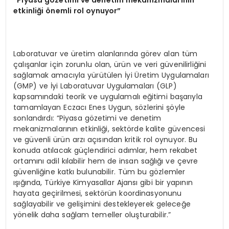
“Piyasa gözetimi ve denetim mekanizmalarının
etkinliği önemli rol oynuyor”
Laboratuvar ve üretim alanlarında görev alan tüm
çalışanlar için zorunlu olan, ürün ve veri güvenilirliğini
sağlamak amacıyla yürütülen İyi Üretim Uygulamaları
(GMP) ve İyi Laboratuvar Uygulamaları (GLP)
kapsamındaki teorik ve uygulamalı eğitimi başarıyla
tamamlayan Eczacı Enes Uygun, sözlerini şöyle
sonlandırdı: “Piyasa gözetimi ve denetim
mekanizmalarının etkinliği, sektörde kalite güvencesi
ve güvenli ürün arzı açısından kritik rol oynuyor. Bu
konuda atılacak güçlendirici adımlar, hem rekabet
ortamını adil kılabilir hem de insan sağlığı ve çevre
güvenliğine katkı bulunabilir. Tüm bu gözlemler
ışığında, Türkiye Kimyasallar Ajansı gibi bir yapının
hayata geçirilmesi, sektörün koordinasyonunu
sağlayabilir ve gelişimini destekleyerek geleceğe
yönelik daha sağlam temeller oluşturabilir.”