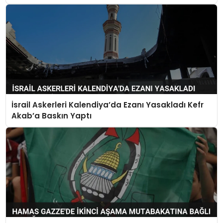
İsrail Askerleri Kalendiya’da Ezanı Yasakladı Kefr
Akab’a Baskın Yaptı