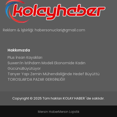
Reklam & İşbirliği:
habersonuclari@gmail.com
Hakkımızda
Plus İnsan Kayakları
Suwen’in İstihdam Modeli Ekonomide Kadın
GücünüBüyütüyor
Tanyer Yapı Zemin Mühendisliğinde Hedef Büyüttü
TOROSLAR’DA PAZAR GERGİNLİĞİ!
Copyright © 2025 Tüm hakları KOLAY HABER 'de saklıdır.
Mersin Haber
Mersin Lojistik