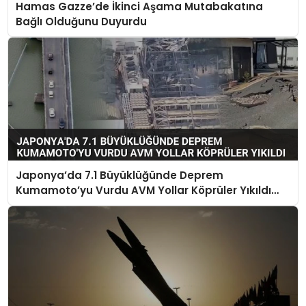
Hamas Gazze’de İkinci Aşama Mutabakatına
Bağlı Olduğunu Duyurdu
Japonya’da 7.1 Büyüklüğünde Deprem
Kumamoto’yu Vurdu AVM Yollar Köprüler Yıkıldı
Çok Sayıda Can Kaybı Var