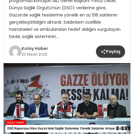
programda konuşan AID Genel Başkanı Yavuz Dede,
Dünya Sağlık Örgütü’nün (DSÖ) verilerine göre,
Gazze’de sağlık tesislerine yönelik en az 516 saldırının
gerçekleştirildiğini aktardı. Saldırıların özellikle
hastaneleri ve ambulansları hedef aldığını vurgulayan
Dede, sağlık sisteminin…
Kolay Haber
Paylaş
20 Nisan 2025