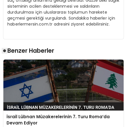
suç ortaklığı anlamına geldiği belirtildi. Gazze’deki sağlık
sisteminin acilen desteklenmesi ve saldırıların
durdurulması için uluslararası toplumun harekete
geçmesi gerektiği vurgulandı. Sondakika haberler için
haberlermersin.com.tr adresini ziyaret edebilirsiniz.
Benzer Haberler
İsrail Lübnan Müzakerelerinin 7. Turu Roma’da
Devam Ediyor