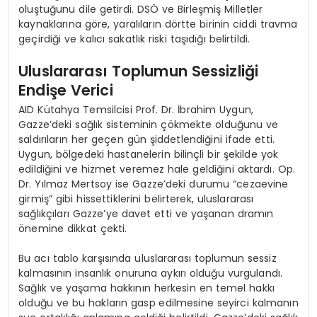
oluştuğunu dile getirdi. DSÖ ve Birleşmiş Milletler
kaynaklarına göre, yaralıların dörtte birinin ciddi travma
geçirdiği ve kalıcı sakatlık riski taşıdığı belirtildi.
Uluslararası Toplumun Sessizliği
Endişe Verici
AID Kütahya Temsilcisi Prof. Dr. İbrahim Uygun,
Gazze’deki sağlık sisteminin çökmekte olduğunu ve
saldırıların her geçen gün şiddetlendiğini ifade etti.
Uygun, bölgedeki hastanelerin bilinçli bir şekilde yok
edildiğini ve hizmet veremez hale geldiğini aktardı. Op.
Dr. Yılmaz Mertsoy ise Gazze’deki durumu “cezaevine
girmiş” gibi hissettiklerini belirterek, uluslararası
sağlıkçıları Gazze’ye davet etti ve yaşanan dramın
önemine dikkat çekti.
Bu acı tablo karşısında uluslararası toplumun sessiz
kalmasının insanlık onuruna aykırı olduğu vurgulandı.
Sağlık ve yaşama hakkının herkesin en temel hakkı
olduğu ve bu hakların gasp edilmesine seyirci kalmanın