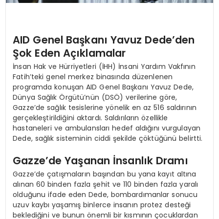
AID Genel Başkanı Yavuz Dede’den
Şok Eden Açıklamalar
İnsan Hak ve Hürriyetleri (İHH) İnsani Yardım Vakfının
Fatih’teki genel merkez binasında düzenlenen
programda konuşan AID Genel Başkanı Yavuz Dede,
Dünya Sağlık Örgütü’nün (DSÖ) verilerine göre,
Gazze’de sağlık tesislerine yönelik en az 516 saldırının
gerçekleştirildiğini aktardı. Saldırıların özellikle
hastaneleri ve ambulansları hedef aldığını vurgulayan
Dede, sağlık sisteminin ciddi şekilde çöktüğünü belirtti.
Gazze’de Yaşanan İnsanlık Dramı
Gazze’de çatışmaların başından bu yana kayıt altına
alınan 60 binden fazla şehit ve 110 binden fazla yaralı
olduğunu ifade eden Dede, bombardımanlar sonucu
uzuv kaybı yaşamış binlerce insanın protez desteği
beklediğini ve bunun önemli bir kısmının çocuklardan