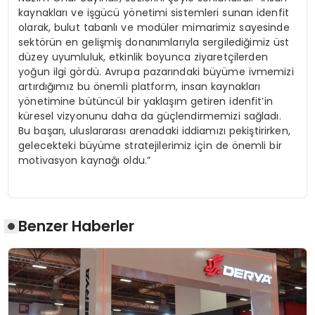
kaynakları ve işgücü yönetimi sistemleri sunan idenfit
olarak, bulut tabanlı ve modüler mimarimiz sayesinde
sektörün en gelişmiş donanımlarıyla sergilediğimiz üst
düzey uyumluluk, etkinlik boyunca ziyaretçilerden
yoğun ilgi gördü. Avrupa pazarındaki büyüme ivmemizi
artırdığımız bu önemli platform, insan kaynakları
yönetimine bütüncül bir yaklaşım getiren idenfit’in
küresel vizyonunu daha da güçlendirmemizi sağladı.
Bu başarı, uluslararası arenadaki iddiamızı pekiştirirken,
gelecekteki büyüme stratejilerimiz için de önemli bir
motivasyon kaynağı oldu.”
Benzer Haberler