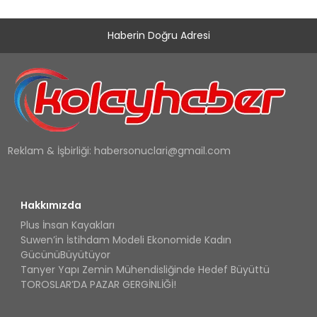
Haberin Doğru Adresi
Reklam & İşbirliği:
habersonuclari@gmail.com
Hakkımızda
Plus İnsan Kayakları
Suwen’in İstihdam Modeli Ekonomide Kadın
GücünüBüyütüyor
Tanyer Yapı Zemin Mühendisliğinde Hedef Büyüttü
TOROSLAR’DA PAZAR GERGİNLİĞİ!