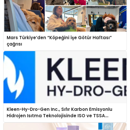
Mars Türkiye’den “Köpeğini İşe Götür Haftası”
çağrısı
Kleen-Hy-Dro-Gen Inc., Sıfır Karbon Emisyonlu
Hidrojen Isıtma Teknolojisinde ISO ve TSSA
Düzenleyici Onaylarını Aldı