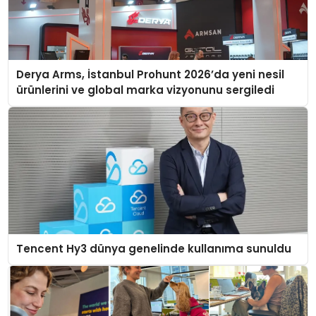
Derya Arms, İstanbul Prohunt 2026’da yeni nesil
ürünlerini ve global marka vizyonunu sergiledi
Tencent Hy3 dünya genelinde kullanıma sunuldu