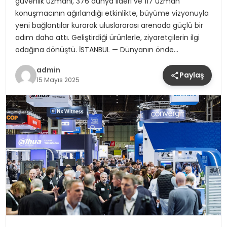
güvenlik uzmanı, 376 dünya lideri ve 117 uzman
konuşmacının ağırlandığı etkinlikte, büyüme vizyonuyla
yeni bağlantılar kurarak uluslararası arenada güçlü bir
adım daha attı. Geliştirdiği ürünlerle, ziyaretçilerin ilgi
odağına dönüştü. İSTANBUL — Dünyanın önde…
admin
Paylaş
15 Mayıs 2025