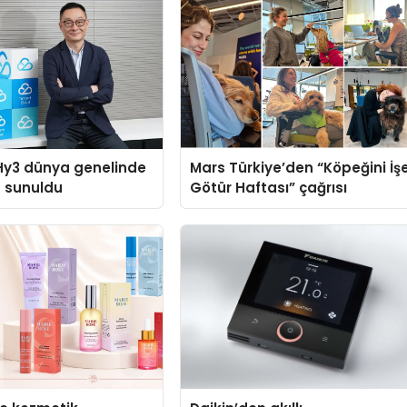
Hy3 dünya genelinde
Mars Türkiye’den “Köpeğini İş
a sunuldu
Götür Haftası” çağrısı