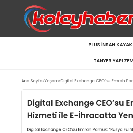
PLUS İNSAN KAYAK
TANYER YAPI ZE
Ana Sayfa
Yaşam
Digital Exchange CEO’su Emrah Pamu
Digital Exchange CEO’su E
Hizmeti ile E-İhracatta Ye
Digital Exchange CEO’su Emrah Pamuk: “Rusya Fulfill