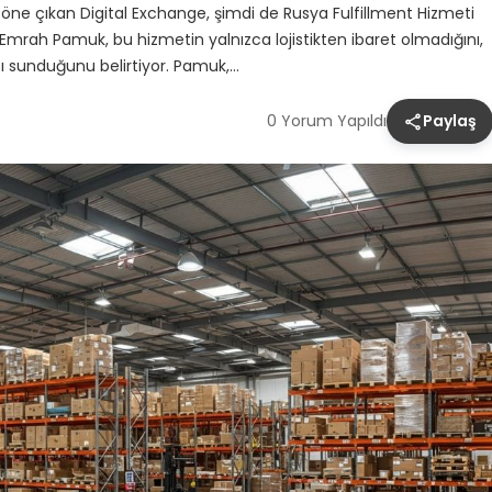
öne çıkan Digital Exchange, şimdi de Rusya Fulfillment Hizmeti
su Emrah Pamuk, bu hizmetin yalnızca lojistikten ibaret olmadığını,
ı sunduğunu belirtiyor. Pamuk,…
0 Yorum Yapıldı
Paylaş