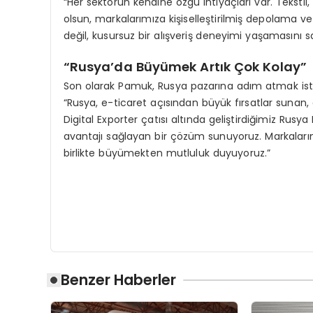
“Her sektörün kendine özgü ihtiyaçları var. Teksti
olsun, markalarımıza kişiselleştirilmiş depolama ve
değil, kusursuz bir alışveriş deneyimi yaşamasını 
“Rusya’da Büyümek Artık Çok Kolay”
Son olarak Pamuk, Rusya pazarına adım atmak is
“Rusya, e-ticaret açısından büyük fırsatlar sunan, 
Digital Exporter çatısı altında geliştirdiğimiz Rusya
avantajı sağlayan bir çözüm sunuyoruz. Markalarım
birlikte büyümekten mutluluk duyuyoruz.”
Benzer Haberler