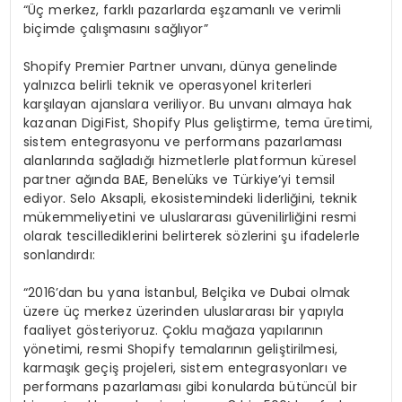
“Üç merkez, farklı pazarlarda eşzamanlı ve verimli
biçimde çalışmasını sağlıyor”
Shopify Premier Partner unvanı, dünya genelinde
yalnızca belirli teknik ve operasyonel kriterleri
karşılayan ajanslara veriliyor. Bu unvanı almaya hak
kazanan DigiFist, Shopify Plus geliştirme, tema üretimi,
sistem entegrasyonu ve performans pazarlaması
alanlarında sağladığı hizmetlerle platformun küresel
partner ağında BAE, Benelüks ve Türkiye’yi temsil
ediyor. Selo Aksapli, ekosistemindeki liderliğini, teknik
mükemmeliyetini ve uluslararası güvenilirliğini resmi
olarak tescillediklerini belirterek sözlerini şu ifadelerle
sonlandırdı:
“2016’dan bu yana İstanbul, Belçika ve Dubai olmak
üzere üç merkez üzerinden uluslararası bir yapıyla
faaliyet gösteriyoruz. Çoklu mağaza yapılarının
yönetimi, resmi Shopify temalarının geliştirilmesi,
karmaşık geçiş projeleri, sistem entegrasyonları ve
performans pazarlaması gibi konularda bütüncül bir