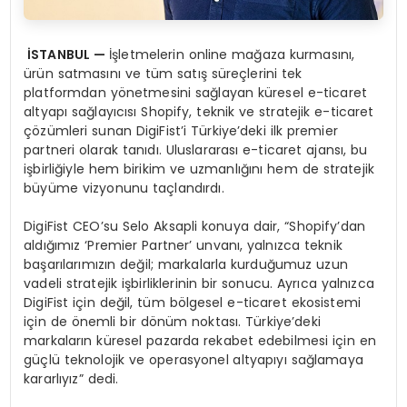
İ
STANBUL
—
İşletmelerin online mağaza kurmasını,
ürün satmasını ve tüm satış süreçlerini tek
platformdan yönetmesini sağlayan küresel e-ticaret
altyapı sağlayıcısı Shopify, teknik ve stratejik e-ticaret
çözümleri sunan DigiFist’i Türkiye’deki ilk premier
partneri olarak tanıdı. Uluslararası e-ticaret ajansı, bu
işbirliğiyle hem birikim ve uzmanlığını hem de stratejik
büyüme vizyonunu taçlandırdı.
DigiFist CEO’su Selo Aksapli konuya dair, “Shopify’dan
aldığımız ‘Premier Partner’ unvanı, yalnızca teknik
başarılarımızın değil; markalarla kurduğumuz uzun
vadeli stratejik işbirliklerinin bir sonucu. Ayrıca yalnızca
DigiFist için değil, tüm bölgesel e-ticaret ekosistemi
için de önemli bir dönüm noktası. Türkiye’deki
markaların küresel pazarda rekabet edebilmesi için en
güçlü teknolojik ve operasyonel altyapıyı sağlamaya
kararlıyız” dedi.