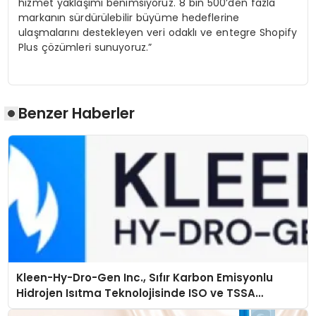
hizmet yaklaşımı benimsiyoruz. 8 bin 500’den fazla
markanın sürdürülebilir büyüme hedeflerine
ulaşmalarını destekleyen veri odaklı ve entegre Shopify
Plus çözümleri sunuyoruz.”
Benzer Haberler
Kleen-Hy-Dro-Gen Inc., Sıfır Karbon Emisyonlu
Hidrojen Isıtma Teknolojisinde ISO ve TSSA
Düzenleyici Onaylarını Aldı