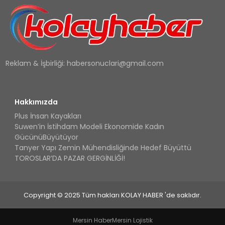
Reklam & İşbirliği:
habersonuclari@gmail.com
Hakkımızda
Plus İnsan Kayakları
Suwen’in İstihdam Modeli Ekonomide Kadın
GücünüBüyütüyor
Tanyer Yapı Zemin Mühendisliğinde Hedef Büyüttü
TOROSLAR’DA PAZAR GERGİNLİĞİ!
Copyright © 2025 Tüm hakları KOLAY HABER 'de saklıdır.
Mersin Haber
Mersin Lojistik