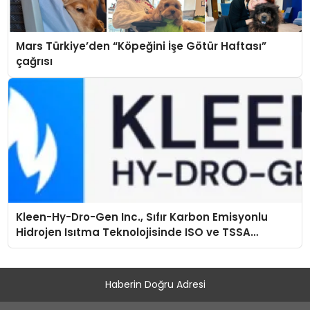
Mars Türkiye’den “Köpeğini İşe Götür Haftası”
çağrısı
Kleen-Hy-Dro-Gen Inc., Sıfır Karbon Emisyonlu
Hidrojen Isıtma Teknolojisinde ISO ve TSSA
Düzenleyici Onaylarını Aldı
Haberin Doğru Adresi