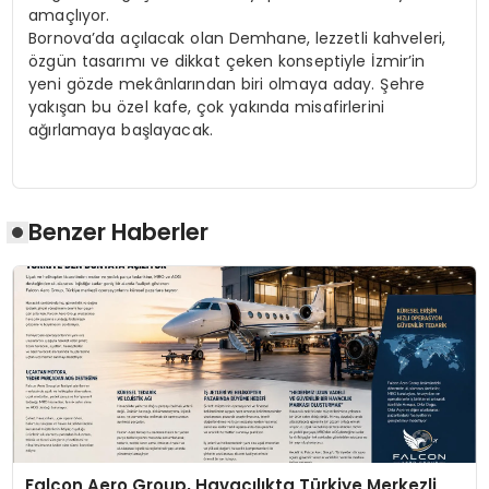
amaçlıyor.
Bornova’da açılacak olan Demhane, lezzetli kahveleri,
özgün tasarımı ve dikkat çeken konseptiyle İzmir’in
yeni gözde mekânlarından biri olmaya aday. Şehre
yakışan bu özel kafe, çok yakında misafirlerini
ağırlamaya başlayacak.
Benzer Haberler
Falcon Aero Group, Havacılıkta Türkiye Merkezli