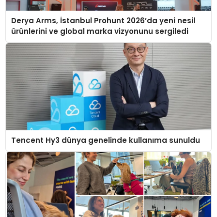
Derya Arms, İstanbul Prohunt 2026’da yeni nesil
ürünlerini ve global marka vizyonunu sergiledi
Tencent Hy3 dünya genelinde kullanıma sunuldu